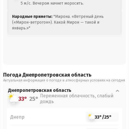
5 м/с. Вечером начнет моросить.
Народные приметы:
"Мирона. «Ветреный день
(«Мирон-ветрогон»). Какой Мирон — такой и
январь.»"
Погода Днепропетровская
область
Актуальная информация о погоде и атмосферных условиях на сегодня
Днепропетровская
область
Переменная облачность, слабый
33°
25°
дождь
Днепр
33°
/
25°