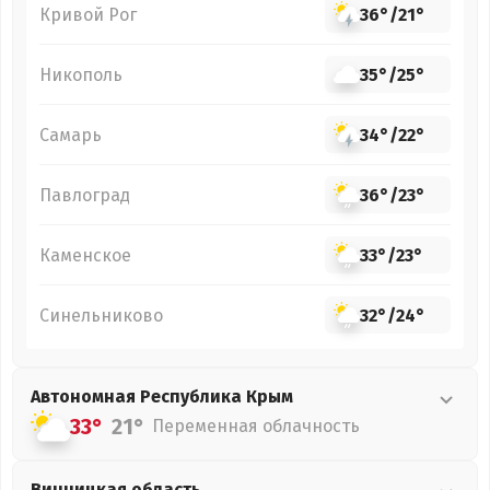
Кривой Рог
36°
/
21°
Никополь
35°
/
25°
Самарь
34°
/
22°
Павлоград
36°
/
23°
Каменское
33°
/
23°
Синельниково
32°
/
24°
Автономная Республика Крым
33°
21°
Переменная облачность
Винницкая
область