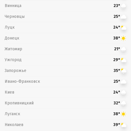
Винница
23°
Черновцы
25°
Луцк
24°
Донецк
38°
Житомир
21°
Ужгород
29°
Запорожье
35°
Ивано-Франковск
25°
Киев
24°
Кропивницкий
32°
Луганск
38°
Николаев
39°