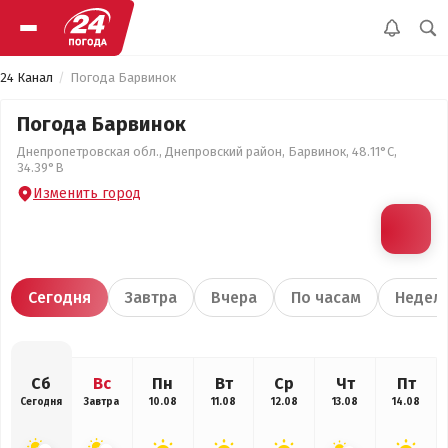
24 Канал
Погода Барвинок
Погода Барвинок
Днепропетровская обл., Днепровский район, Барвинок, 48.11°С,
34.39°В
Изменить город
Сегодня
Завтра
Вчера
По часам
Недел
Сб
Вс
Пн
Вт
Ср
Чт
Пт
Сегодня
Завтра
10.08
11.08
12.08
13.08
14.08