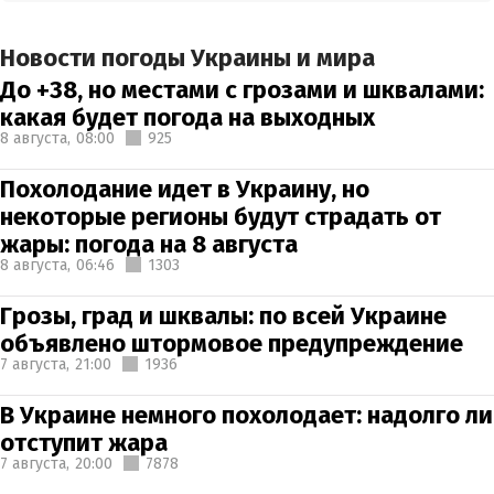
Новости погоды Украины и мира
До +38, но местами с грозами и шквалами:
какая будет погода на выходных
8 августа,
08:00
925
Похолодание идет в Украину, но
некоторые регионы будут страдать от
жары: погода на 8 августа
8 августа,
06:46
1303
Грозы, град и шквалы: по всей Украине
объявлено штормовое предупреждение
7 августа,
21:00
1936
В Украине немного похолодает: надолго ли
отступит жара
7 августа,
20:00
7878