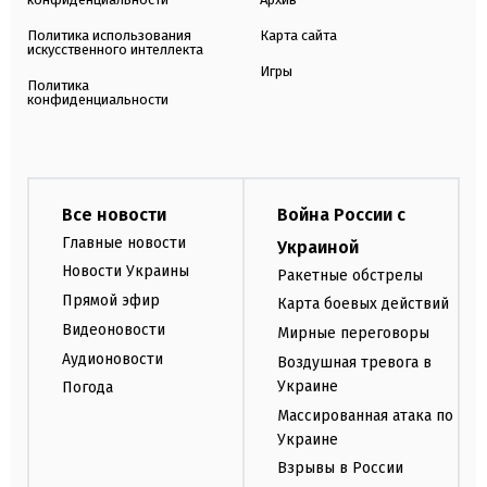
Политика использования
Карта сайта
искусственного интеллекта
Игры
Политика
конфиденциальности
Все новости
Война России с
Главные новости
Украиной
Новости Украины
Ракетные обстрелы
Прямой эфир
Карта боевых действий
Видеоновости
Мирные переговоры
Аудионовости
Воздушная тревога в
Украине
Погода
Массированная атака по
Украине
Взрывы в России