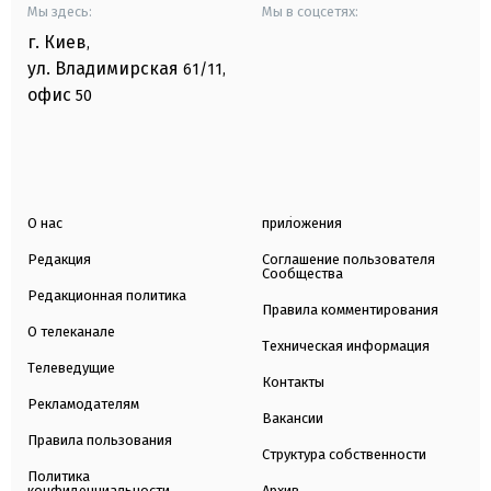
Мы здесь:
Мы в соцсетях:
г. Киев
,
ул. Владимирская
61/11,
офис
50
О нас
приложения
Редакция
Соглашение пользователя
Сообщества
Редакционная политика
Правила комментирования
О телеканале
Техническая информация
Телеведущие
Контакты
Рекламодателям
Вакансии
Правила пользования
Структура собственности
Политика
конфиденциальности
Архив