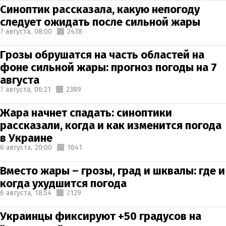
Синоптик рассказала, какую непогоду
следует ожидать после сильной жары
7 августа,
08:00
2438
Грозы обрушатся на часть областей на
фоне сильной жары: прогноз погоды на 7
августа
7 августа,
06:21
2389
Жара начнет спадать: синоптики
рассказали, когда и как изменится погода
в Украине
6 августа,
20:00
1041
Вместо жары – грозы, град и шквалы: где и
когда ухудшится погода
6 августа,
18:54
2129
Украинцы фиксируют +50 градусов на