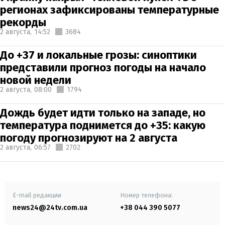
регионах зафиксированы температурные
рекорды
2 августа,
14:52
3684
До +37 и локальные грозы: синоптики
представили прогноз погоды на начало
новой недели
2 августа,
08:00
1794
Дождь будет идти только на западе, но
температура поднимется до +35: какую
погоду прогнозируют на 2 августа
2 августа,
06:57
2702
E-mail редакции
Номер телефона:
news24@24tv.com.ua
+38 044 390 5077