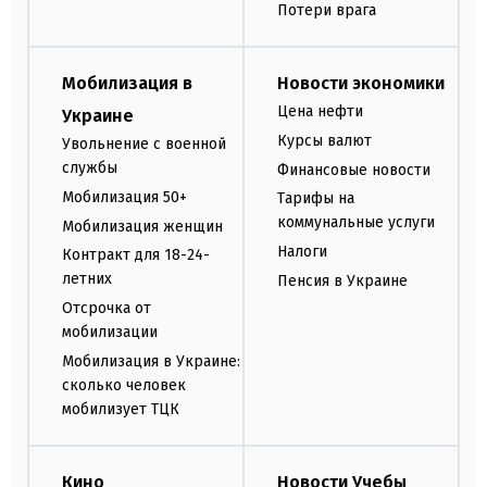
Потери врага
Мобилизация в
Новости экономики
Цена нефти
Украине
Курсы валют
Увольнение с военной
службы
Финансовые новости
Мобилизация 50+
Тарифы на
коммунальные услуги
Мобилизация женщин
Налоги
Контракт для 18-24-
летних
Пенсия в Украине
Отсрочка от
мобилизации
Мобилизация в Украине:
сколько человек
мобилизует ТЦК
Кино
Новости Учебы