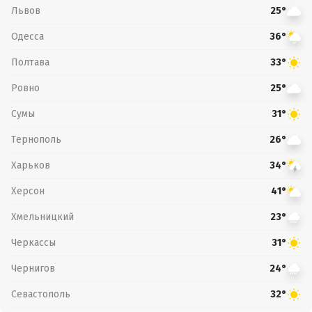
Львов
25°
Одесса
36°
Полтава
33°
Ровно
25°
Сумы
31°
Тернополь
26°
Харьков
34°
Херсон
41°
Хмельницкий
23°
Черкассы
31°
Чернигов
24°
Севастополь
32°