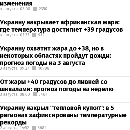
изменения
4 августа,
08:00
2350
Украину накрывает африканская жара:
где температура достигнет +39 градусов
4 августа,
07:33
912
Украину охватит жара до +38, но в
некоторых областях пройдут дожди:
прогноз погоды на 3 августа
3 августа,
09:27
10988
От жары +40 градусов до ливней со
шквалами: прогноз погоды на неделю
3 августа,
08:00
5464
Украину накрыл "тепловой купол": в 5
регионах зафиксированы температурные
рекорды
2 августа,
14:52
3684