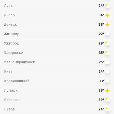
Луцк
24°
Днепр
34°
Донецк
38°
Житомир
22°
Ужгород
29°
Запорожье
35°
Ивано-Франковск
25°
Киев
24°
Кропивницкий
33°
Луганск
38°
Николаев
39°
Львов
24°