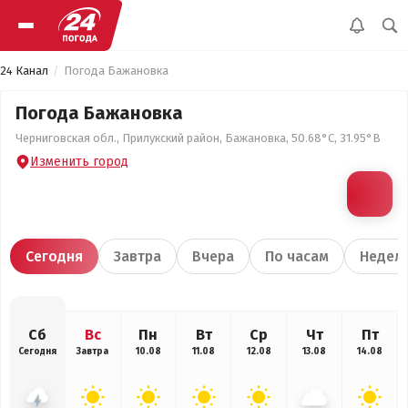
24 Канал
Погода Бажановка
Погода Бажановка
Черниговская обл., Прилукский район, Бажановка, 50.68°С, 31.95°В
Изменить город
Сегодня
Завтра
Вчера
По часам
Недел
Сб
Вс
Пн
Вт
Ср
Чт
Пт
Сегодня
Завтра
10.08
11.08
12.08
13.08
14.08