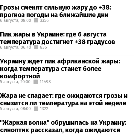
Грозы сменят сильную жару до +38:
прогноз погоды на ближайшие дни
6 августа,
08:00
3356
Пик жары в Украине: где 6 августа
температура достигнет +38 градусов
6 августа,
06:40
836
Украину ждет пик африканской жары:
когда температура станет более
комфортной
5 августа,
20:00
11498
Жара не спадает: где ожидаются грозы и
снизится ли температура на этой неделе
5 августа,
08:00
1322
"Жаркая волна" обрушилась на Украину:
синоптик рассказал, когда ожидаются