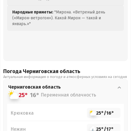
Народные приметы:
"Мирона. «Ветреный день
(«Мирон-ветрогон»). Какой Мирон — такой и
январь.»"
Погода Черниговская
область
Актуальная информация о погоде и атмосферных условиях на сегодня
Черниговская
область
25°
16°
Переменная облачность
Крюковка
25°
/
16°
Нежин
25°
/
17°