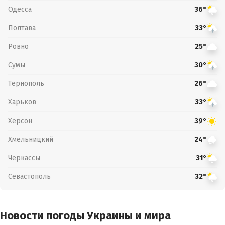
Одесса
36°
Полтава
33°
Ровно
25°
Сумы
30°
Тернополь
26°
Харьков
33°
Херсон
39°
Хмельницкий
24°
Черкассы
31°
Севастополь
32°
Новости погоды Украины и мира