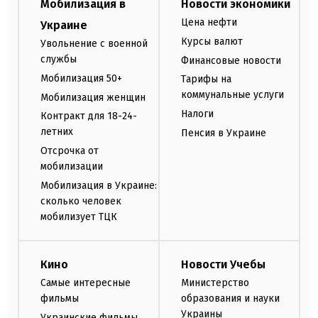
Мобилизация в
Новости экономики
Цена нефти
Украине
Курсы валют
Увольнение с военной
службы
Финансовые новости
Мобилизация 50+
Тарифы на
коммунальные услуги
Мобилизация женщин
Налоги
Контракт для 18-24-
летних
Пенсия в Украине
Отсрочка от
мобилизации
Мобилизация в Украине:
сколько человек
мобилизует ТЦК
Кино
Новости Учебы
Самые интересные
Министерство
фильмы
образования и науки
Украины
Украинские фильмы