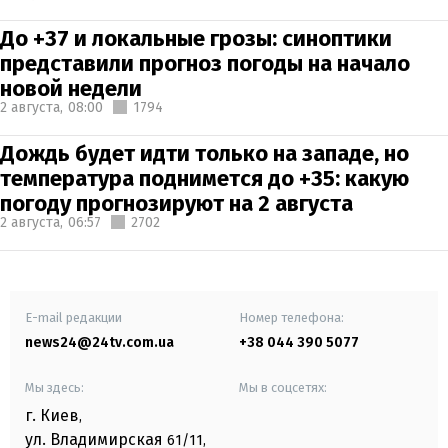
До +37 и локальные грозы: синоптики
представили прогноз погоды на начало
новой недели
2 августа,
08:00
1794
Дождь будет идти только на западе, но
температура поднимется до +35: какую
погоду прогнозируют на 2 августа
2 августа,
06:57
2702
E-mail редакции
Номер телефона:
news24@24tv.com.ua
+38 044 390 5077
Мы здесь:
Мы в соцсетях:
г. Киев
,
ул. Владимирская
61/11,