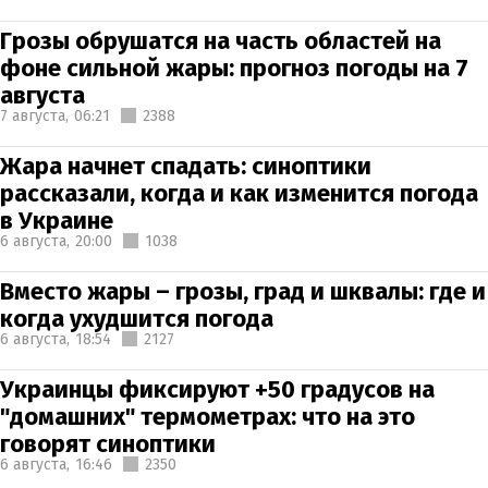
Грозы обрушатся на часть областей на
фоне сильной жары: прогноз погоды на 7
августа
7 августа,
06:21
2388
Жара начнет спадать: синоптики
рассказали, когда и как изменится погода
в Украине
6 августа,
20:00
1038
Вместо жары – грозы, град и шквалы: где и
когда ухудшится погода
6 августа,
18:54
2127
Украинцы фиксируют +50 градусов на
"домашних" термометрах: что на это
говорят синоптики
6 августа,
16:46
2350