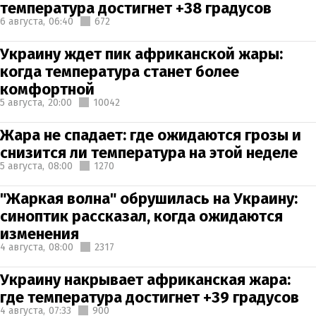
температура достигнет +38 градусов
6 августа,
06:40
672
Украину ждет пик африканской жары:
когда температура станет более
комфортной
5 августа,
20:00
10042
Жара не спадает: где ожидаются грозы и
снизится ли температура на этой неделе
5 августа,
08:00
1270
"Жаркая волна" обрушилась на Украину:
синоптик рассказал, когда ожидаются
изменения
4 августа,
08:00
2317
Украину накрывает африканская жара:
где температура достигнет +39 градусов
4 августа,
07:33
900