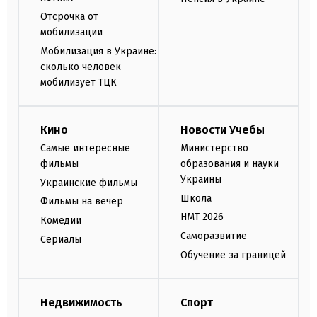
Отсрочка от
мобилизации
Мобилизация в Украине:
сколько человек
мобилизует ТЦК
Кино
Новости Учебы
Самые интересные
Министерство
фильмы
образования и науки
Украины
Украинские фильмы
Школа
Фильмы на вечер
НМТ 2026
Комедии
Саморазвитие
Сериалы
Обучение за границей
Недвижимость
Спорт