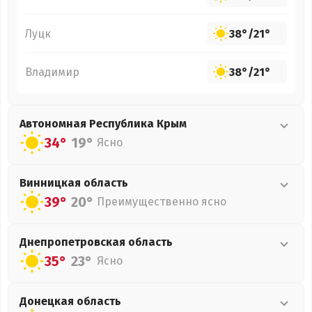
Луцк
38°
/
21°
Владимир
38°
/
21°
Автономная Республика Крым
34°
19°
Ясно
Винницкая
область
39°
20°
Преимущественно ясно
Днепропетровская
область
35°
23°
Ясно
Донецкая
область