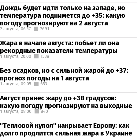
Дождь будет идти только на западе, но
температура поднимется до +35: какую
погоду прогнозируют на 2 августа
2 августа,
06:57
2691
Жара в начале августа: побьет ли она
рекордные показатели температуры
1 августа,
20:00
1538
Без осадков, но с сильной жарой до +37:
прогноз погоды на 1 августа
1 августа,
09:05
653
Август принес жару до +38 градусов:
какую погоду прогнозируют на выходные
1 августа,
08:00
840
"Тепловой купол" накрывает Европу: как
долго продлится сильная жара в Украине