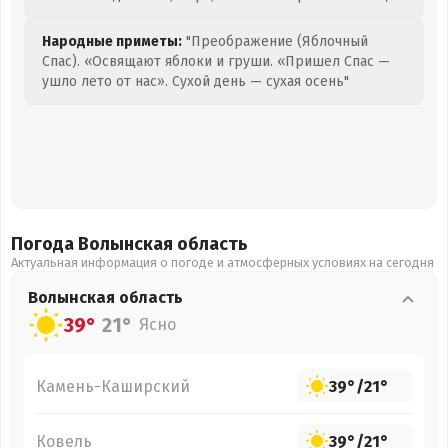
Народные приметы:
"Преображение (Яблочный
Спас). «Освящают яблоки и груши. «Пришел Спас —
ушло лето от нас». Сухой день — сухая осень"
Погода Волынская
область
Актуальная информация о погоде и атмосферных условиях на сегодня
Волынская
область
39°
21°
Ясно
Камень-Каширский
39°
/
21°
Ковель
39°
/
21°