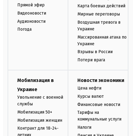
Прямой эфир
Карта боевых действий
Видеоновости
Мирные переговоры
Аудионовости
Воздушная тревога в
Украине
Погода
Массированная атака по
Украине
Взрывы в России
Потери врага
Мобилизация в
Новости экономики
Цена нефти
Украине
Курсы валют
Увольнение с военной
службы
Финансовые новости
Мобилизация 50+
Тарифы на
коммунальные услуги
Мобилизация женщин
Налоги
Контракт для 18-24-
летних
Пенсия в Украине