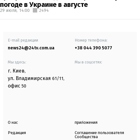
погоде в Украине в августе
29 июля,
14:00
2494
E-mail редакции
Номер телефона:
news24@24tv.com.ua
+38 044 390 5077
Мы здесь:
Мы в соцсетях:
г. Киев
,
ул. Владимирская
61/11,
офис
50
О нас
приложения
Редакция
Соглашение пользователя
Сообщества