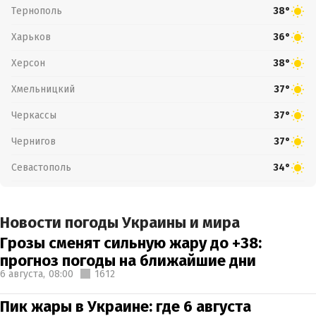
Тернополь
38°
Харьков
36°
Херсон
38°
Хмельницкий
37°
Черкассы
37°
Чернигов
37°
Севастополь
34°
Новости погоды Украины и мира
Грозы сменят сильную жару до +38:
прогноз погоды на ближайшие дни
6 августа,
08:00
1612
Пик жары в Украине: где 6 августа