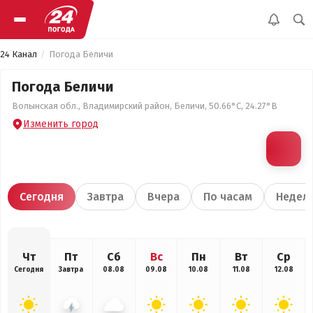
24 Канал
Погода Беличи
Погода Беличи
Волынская обл., Владимирский район, Беличи, 50.66°С, 24.27°В
Изменить город
Сегодня
Завтра
Вчера
По часам
Недел
Чт
Пт
Сб
Вс
Пн
Вт
Ср
Сегодня
Завтра
08.08
09.08
10.08
11.08
12.08