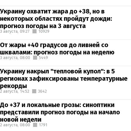
Украину охватит жара до +38, но в
некоторых областях пройдут дожди:
прогноз погоды на 3 августа
3 августа,
09:27
10929
От жары +40 градусов до ливней со
шквалами: прогноз погоды на неделю
3 августа,
08:00
5449
Украину накрыл "тепловой купол": в 5
регионах зафиксированы температурные
рекорды
2 августа,
14:52
3642
До +37 и локальные грозы: синоптики
представили прогноз погоды на начало
новой недели
2 августа,
08:00
1791