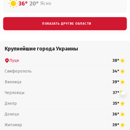
36°
20°
Ясно
ПОКАЗАТЬ ДРУГИЕ ОБЛАСТИ
Крупнейшие города Украины
Луцк
38°
Симферополь
34°
Винница
39°
Черновцы
37°
Днепр
35°
Донецк
36°
Житомир
39°