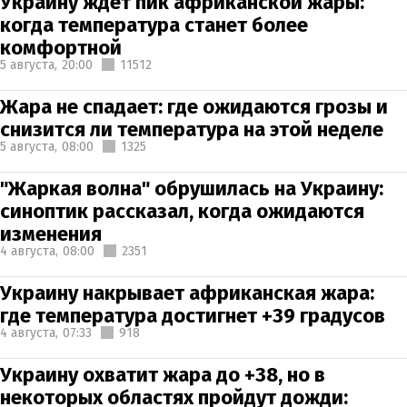
Украину ждет пик африканской жары:
когда температура станет более
комфортной
5 августа,
20:00
11512
Жара не спадает: где ожидаются грозы и
снизится ли температура на этой неделе
5 августа,
08:00
1325
"Жаркая волна" обрушилась на Украину:
синоптик рассказал, когда ожидаются
изменения
4 августа,
08:00
2351
Украину накрывает африканская жара:
где температура достигнет +39 градусов
4 августа,
07:33
918
Украину охватит жара до +38, но в
некоторых областях пройдут дожди: