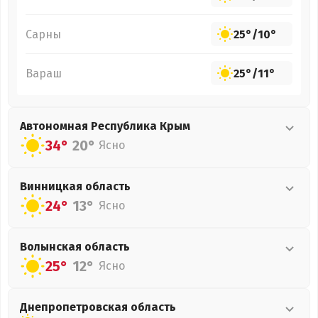
Сарны
25°
/
10°
Вараш
25°
/
11°
Автономная Республика Крым
34°
20°
Ясно
Винницкая
область
24°
13°
Ясно
Волынская
область
25°
12°
Ясно
Днепропетровская
область