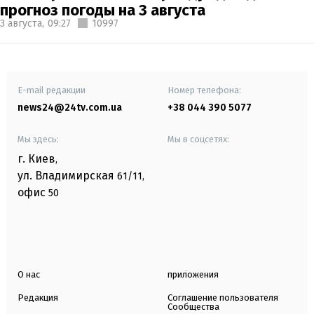
прогноз погоды на 3 августа
3 августа,
09:27
10997
E-mail редакции
Номер телефона:
news24@24tv.com.ua
+38 044 390 5077
Мы здесь:
Мы в соцсетях:
г. Киев
,
ул. Владимирская
61/11,
офис
50
О нас
приложения
Редакция
Соглашение пользователя
Сообщества