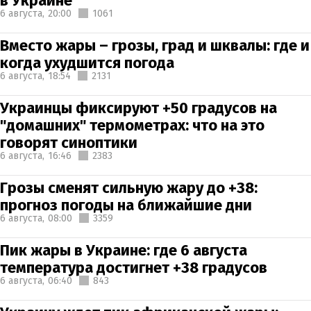
в Украине
6 августа,
20:00
1061
Вместо жары – грозы, град и шквалы: где и
когда ухудшится погода
6 августа,
18:54
2131
Украинцы фиксируют +50 градусов на
"домашних" термометрах: что на это
говорят синоптики
6 августа,
16:46
2383
Грозы сменят сильную жару до +38:
прогноз погоды на ближайшие дни
6 августа,
08:00
3359
Пик жары в Украине: где 6 августа
температура достигнет +38 градусов
6 августа,
06:40
843