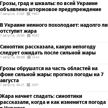
Грозы, град и шквалы: по всей Украине
объявлено штормовое предупреждение
7 августа,
21:00
1961
В Украине немного похолодает: надолго ли
отступит жара
7 августа,
20:00
9333
Синоптик рассказала, какую непогоду
следует ожидать после сильной жары
7 августа,
08:00
2443
Грозы обрушатся на часть областей на
фоне сильной жары: прогноз погоды на 7
августа
7 августа,
06:21
2397
Жара начнет спадать: синоптики
рассказали, когда и как изменится погода