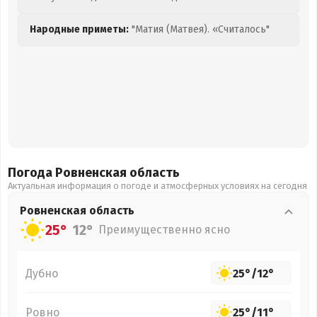
Народные приметы:
"Матия (Матвея). «Считалось"
Погода Ровненская
область
Актуальная информация о погоде и атмосферных условиях на сегодня
Ровненская
область
25°
12°
Преимущественно ясно
Дубно
25°
/
12°
Ровно
25°
/
11°