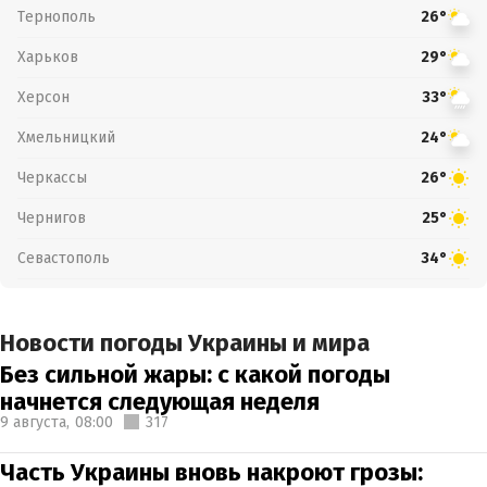
Тернополь
26°
Харьков
29°
Херсон
33°
Хмельницкий
24°
Черкассы
26°
Чернигов
25°
Севастополь
34°
Новости погоды Украины и мира
Без сильной жары: с какой погоды
начнется следующая неделя
9 августа,
08:00
317
Часть Украины вновь накроют грозы: