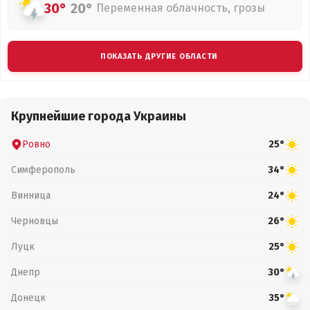
30°
20°
Переменная облачность, грозы
ПОКАЗАТЬ ДРУГИЕ ОБЛАСТИ
Крупнейшие города Украины
Ровно
25°
Симферополь
34°
Винница
24°
Черновцы
26°
Луцк
25°
Днепр
30°
Донецк
35°