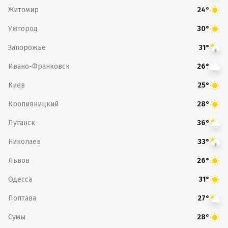
Житомир
24°
Ужгород
30°
Запорожье
31°
Ивано-Франковск
26°
Киев
25°
Кропивницкий
28°
Луганск
36°
Николаев
33°
Львов
26°
Одесса
31°
Полтава
27°
Сумы
28°