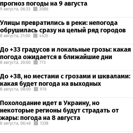
прогноз погоды на 9 августа
9 августа,
06:33
2086
Улицы превратились в реки: непогода
обрушилась сразу на целый ряд городов
8 августа,
21:00
4425
До +33 градусов и локальные грозы: какая
погода ожидается в ближайшие дни
8 августа,
20:00
773
До +38, но местами с грозами и шквалами:
какая будет погода на выходных
8 августа,
08:00
976
Похолодание идет в Украину, но
некоторые регионы будут страдать от
жары: погода на 8 августа
8 августа,
06:46
1338