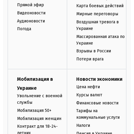
Прямой эфир
Карта боевых действий
Видеоновости
Мирные переговоры
Аудионовости
Воздушная тревога в
Украине
Погода
Массированная атака по
Украине
Взрывы в России
Потери врага
Мобилизация в
Новости экономики
Цена нефти
Украине
Курсы валют
Увольнение с военной
службы
Финансовые новости
Мобилизация 50+
Тарифы на
коммунальные услуги
Мобилизация женщин
Налоги
Контракт для 18-24-
летних
Пенсия в Украине