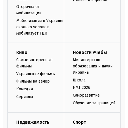
Отсрочка от
мобилизации
Мобилизация в Украине:
сколько человек
мобилизует ТЦК
Кино
Новости Учебы
Самые интересные
Министерство
фильмы
образования и науки
Украины
Украинские фильмы
Школа
Фильмы на вечер
НМТ 2026
Комедии
Саморазвитие
Сериалы
Обучение за границей
Недвижимость
Спорт