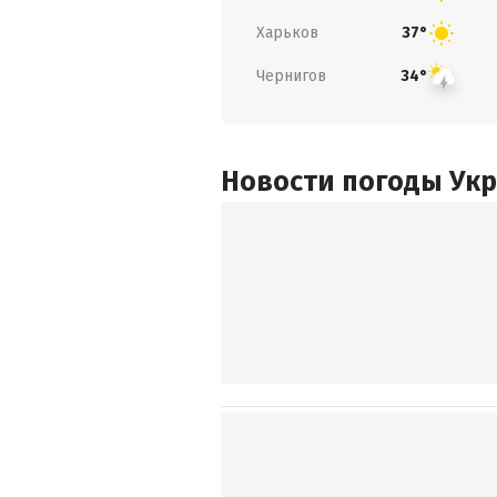
Харьков
37°
Чернигов
34°
Новости погоды Ук