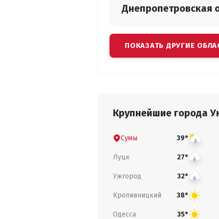
Днепропетровская
ПОКАЗАТЬ ДРУГИЕ ОБЛА
Крупнейшие города У
Сумы
39°
Луцк
27°
Ужгород
32°
Кропивницкий
38°
Одесса
35°