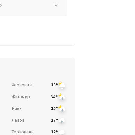
о
Черновцы
33°
Житомир
34°
Киев
35°
Львов
27°
Тернополь
32°