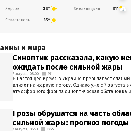
Херсон
Хмельницкий
38°
31°
Севастополь
35°
раины и мира
Синоптик рассказала, какую не
ожидать после сильной жары
7 августа,
08:00
191
В настоящее время в Украине преобладает слабый 
влияет на жаркую погоду. Однако уже с 7 августа 
атмосферного фронта синоптическая обстановка и
Грозы обрушатся на часть обла
сильной жары: прогноз погоды 
7 августа,
06:21
1855