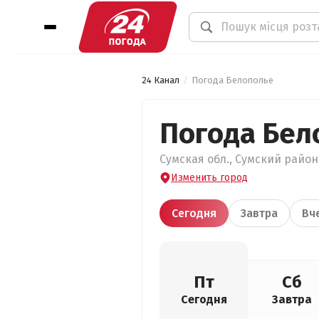
24 Канал
Погода Белополье
Погода Бел
Сумская обл., Сумский район,
Изменить город
Сегодня
Завтра
Вч
Пт
Сб
Сегодня
Завтра