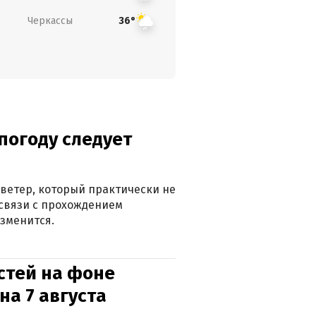
Черкассы
36°
погоду следует
ветер, который практически не
в связи с прохождением
зменится.
стей на фоне
на 7 августа