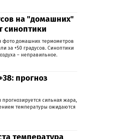
сов на "домашних"
ят синоптики
ься фото домашних термометров
ли за +50 градусов. Синоптики
оздуха – неправильное.
+38: прогноз
 прогнозируется сильная жара,
ижением температуры ожидаются
уста температура