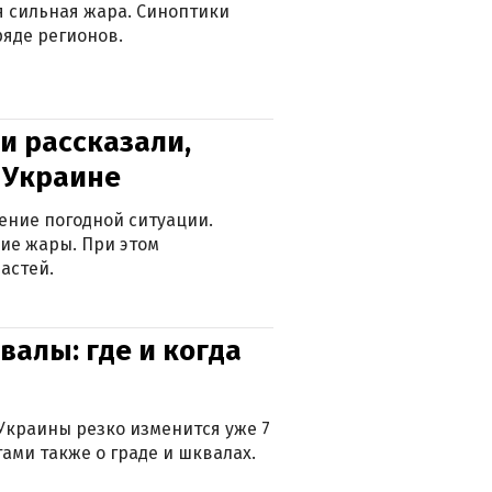
ся сильная жара. Синоптики
яде регионов.
и рассказали,
в Украине
ение погодной ситуации.
ие жары. При этом
астей.
валы: где и когда
Украины резко изменится уже 7
тами также о граде и шквалах.