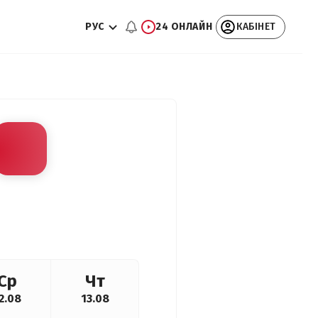
РУС
24 ОНЛАЙН
КАБІНЕТ
Ср
Чт
2.08
13.08