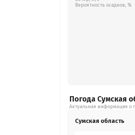
Вероятность осадков, %
Погода Сумская
о
Актуальная информация о п
Сумская
область