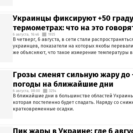
Украинцы фиксируют +50 граду
термометрах: что на это говор
6 августа,
16:46
1935
В четверг, 6 августа, в сети стали распространят
украинцев, показатели на которых якобы перевали
же объясняют, что такое измерение температуры в
Грозы сменят сильную жару до 
погоды на ближайшие дни
6 августа,
08:00
3254
В ближайшие дни в большинстве областей Украины
которая постепенно будет спадать. Наряду со сн
кратковременные осадки.
Пик жары в Украине: где 6 авг