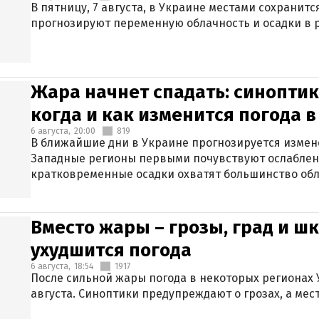
В пятницу, 7 августа, в Украине местами сохранит
прогнозируют переменную облачность и осадки в р
Жара начнет спадать: синоптик
когда и как изменится погода 
6 августа,
20:00
819
В ближайшие дни в Украине прогнозируется измен
Западные регионы первыми почувствуют ослаблен
кратковременные осадки охватят большинство обл
Вместо жары – грозы, град и шк
ухудшится погода
6 августа,
18:54
1917
После сильной жары погода в некоторых регионах 
августа. Синоптики предупреждают о грозах, а мес