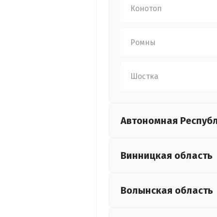
Конотоп
Ромны
Шостка
Автономная Респуб
Винницкая
область
Волынская
область