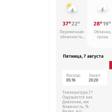
37°
22°
28°
19°
Переменная
Облачно,
облачность,
грозы
грозы
Пятница, 7 августа
Восход:
Закат:
05:16
20:20
Температура С°
Ощущается как
Давление, мм
Влажность, %
Ветер, м/с