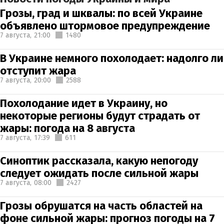
Грозы, град и шквалы: по всей Украине
объявлено штормовое предупреждение
7 августа,
21:00
1480
В Украине немного похолодает: надолго ли
отступит жара
7 августа,
20:00
2588
Похолодание идет в Украину, но
некоторые регионы будут страдать от
жары: погода на 8 августа
7 августа,
17:39
611
Синоптик рассказала, какую непогоду
следует ожидать после сильной жары
7 августа,
08:00
2427
Грозы обрушатся на часть областей на
фоне сильной жары: прогноз погоды на 7