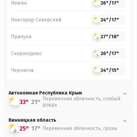
Нежин
26°
/
17°
Новгород-Северский
24°
/
17°
Прилуки
27°
/
18°
Скороходово
26°
/
17°
Чернигов
24°
/
15°
Автономная Республика Крым
Переменная облачность, слабый
33°
21°
дождь
Винницкая
область
25°
17°
Переменная облачность, грозы