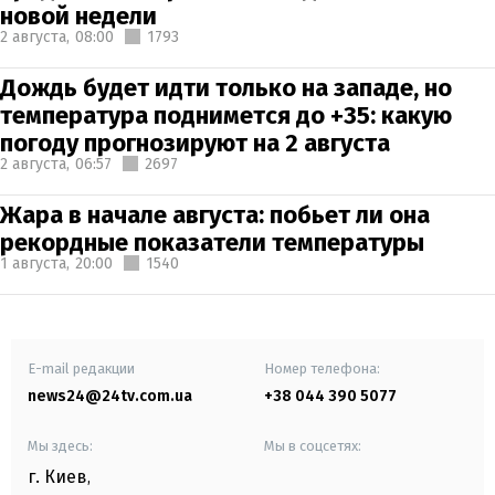
новой недели
2 августа,
08:00
1793
Дождь будет идти только на западе, но
температура поднимется до +35: какую
погоду прогнозируют на 2 августа
2 августа,
06:57
2697
Жара в начале августа: побьет ли она
рекордные показатели температуры
1 августа,
20:00
1540
E-mail редакции
Номер телефона:
news24@24tv.com.ua
+38 044 390 5077
Мы здесь:
Мы в соцсетях:
г. Киев
,