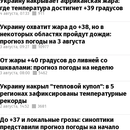
Украину накрывает африканская жара:
где температура достигнет +39 градусов
4 августа,
07:33
911
Украину охватит жара до +38, но в
некоторых областях пройдут дожди:
прогноз погоды на 3 августа
3 августа,
09:27
10977
От жары +40 градусов до ливней со
шквалами: прогноз погоды на неделю
3 августа,
08:00
5462
Украину накрыл "тепловой купол": в 5
регионах зафиксированы температурные
рекорды
2 августа,
14:52
3681
До +37 и локальные грозы: синоптики
представили прогноз погоды на начало