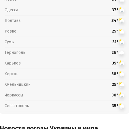
Одесса
37°
Полтава
34°
Ровно
25°
Сумы
31°
Тернополь
26°
Харьков
35°
Херсон
38°
Хмельницкий
25°
Черкассы
30°
Севастополь
35°
Новости погоды Украины и мира