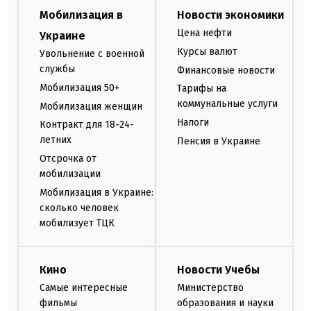
Мобилизация в
Новости экономики
Цена нефти
Украине
Курсы валют
Увольнение с военной
службы
Финансовые новости
Мобилизация 50+
Тарифы на
коммунальные услуги
Мобилизация женщин
Налоги
Контракт для 18-24-
летних
Пенсия в Украине
Отсрочка от
мобилизации
Мобилизация в Украине:
сколько человек
мобилизует ТЦК
Кино
Новости Учебы
Самые интересные
Министерство
фильмы
образования и науки