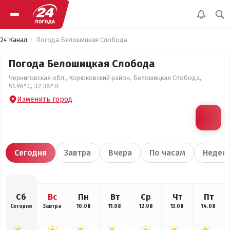
24 Канал
Погода Белошицкая Слобода
Погода Белошицкая Слобода
Черниговская обл., Корюковский район, Белошицкая Слобода,
51.96°С, 32.38°В
Изменить город
Сегодня
Завтра
Вчера
По часам
Недел
Сб
Вс
Пн
Вт
Ср
Чт
Пт
Сегодня
Завтра
10.08
11.08
12.08
13.08
14.08