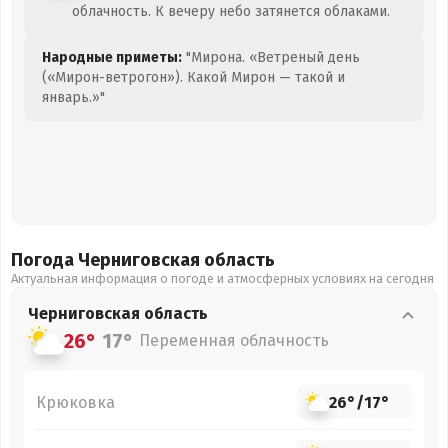
облачность. К вечеру небо затянется облаками.
Народные приметы:
"Мирона. «Ветреный день
(«Мирон-ветрогон»). Какой Мирон — такой и
январь.»"
Погода Черниговская
область
Актуальная информация о погоде и атмосферных условиях на сегодня
Черниговская
область
26°
17°
Переменная облачность
Крюковка
26°
/
17°