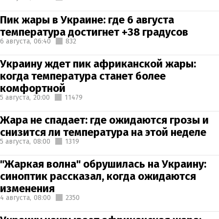
Пик жары в Украине: где 6 августа
температура достигнет +38 градусов
6 августа,
06:40
832
Украину ждет пик африканской жары:
когда температура станет более
комфортной
5 августа,
20:00
11479
Жара не спадает: где ожидаются грозы и
снизится ли температура на этой неделе
5 августа,
08:00
1319
"Жаркая волна" обрушилась на Украину:
синоптик рассказал, когда ожидаются
изменения
4 августа,
08:00
2350