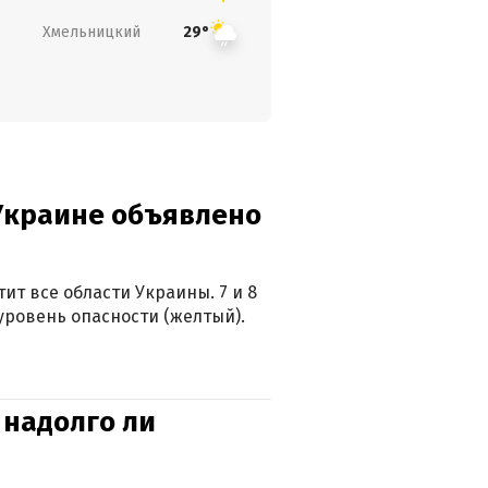
Хмельницкий
29°
 Украине объявлено
ит все области Украины. 7 и 8
 уровень опасности (желтый).
 надолго ли