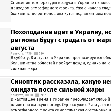
Снижение температуры воздуха в Украине началось
приходом атмосферного фронта. Уже с начала сле
большинство регионов окажутся под влиянием нов
Похолодание идет в Украину, н
регионы будут страдать от жары
августа
7 августа,
17:39
526
В субботу, 8 августа, в Украине прогнозируется об
большинстве областей пройдут дожди, однако на ю
сильная жара.
Синоптик рассказала, какую не
ожидать после сильной жары
7 августа,
08:00
2417
В настоящее время в Украине преобладает слабый 
влияет на жаркую погоду. Однако уже с 7 августа 
атмосферного фронта синоптическая обстановка и