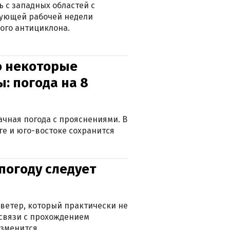
 с западных областей с
дующей рабочей недели
ого антициклона.
о некоторые
: погода на 8
лачная погода с прояснениями. В
ге и юго-востоке сохранится
погоду следует
ветер, который практически не
в связи с прохождением
зменится.