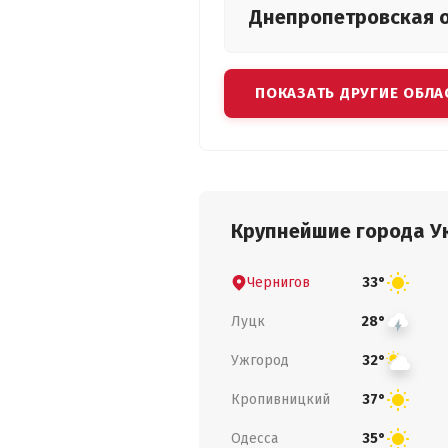
Днепропетровская
ПОКАЗАТЬ ДРУГИЕ ОБЛА
Крупнейшие города У
Чернигов
33°
Луцк
28°
Ужгород
32°
Кропивницкий
37°
Одесса
35°