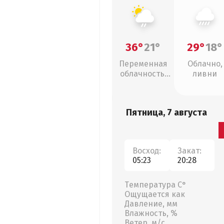
36°
21°
29°
18°
Переменная
Облачно,
облачность,
ливни
слабый дождь
Пятница, 7 августа
Восход:
Закат:
05:23
20:28
Температура С°
Ощущается как
Давление, мм
Влажность, %
Ветер, м/с