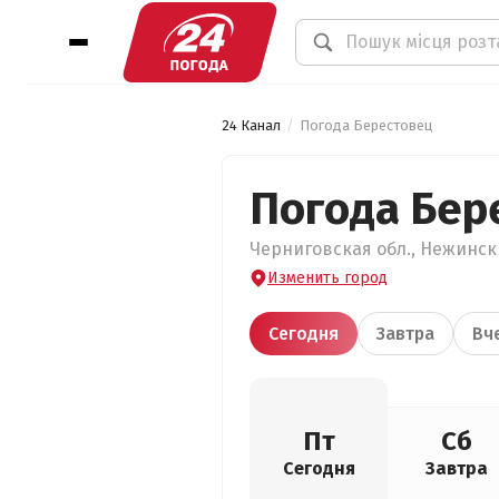
24 Канал
Погода Берестовец
Погода Бер
Черниговская обл., Нежински
Изменить город
Сегодня
Завтра
Вч
Пт
Сб
Сегодня
Завтра