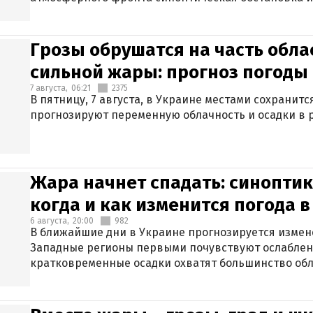
Грозы обрушатся на часть обла
сильной жары: прогноз погоды 
7 августа,
06:21
2375
В пятницу, 7 августа, в Украине местами сохранит
прогнозируют переменную облачность и осадки в р
Жара начнет спадать: синоптик
когда и как изменится погода 
6 августа,
20:00
982
В ближайшие дни в Украине прогнозируется измен
Западные регионы первыми почувствуют ослаблен
кратковременные осадки охватят большинство обл