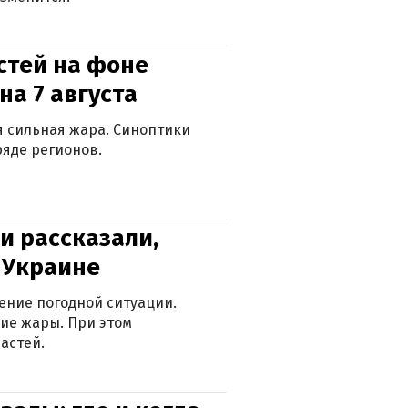
стей на фоне
на 7 августа
ся сильная жара. Синоптики
яде регионов.
и рассказали,
в Украине
ение погодной ситуации.
ие жары. При этом
астей.