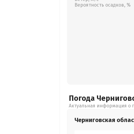
Вероятность осадков, %
Погода Чернигов
Актуальная информация о п
Черниговская
облас