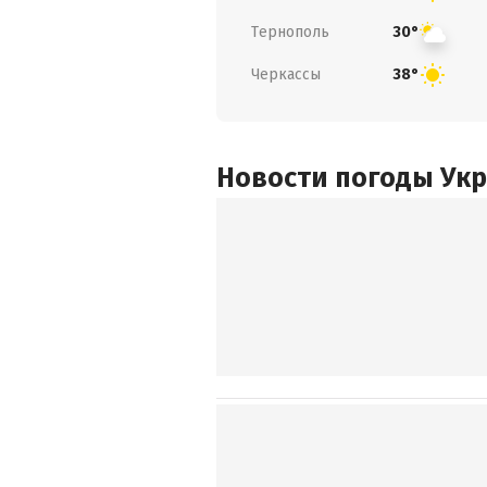
Тернополь
30°
Черкассы
38°
Новости погоды Ук