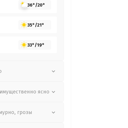
36°
/
20°
35°
/
21°
33°
/
19°
о
имущественно ясно
мурно, грозы