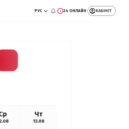
РУС
24 ОНЛАЙН
КАБІНЕТ
Ср
Чт
2.08
13.08