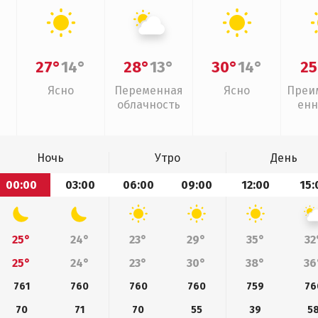
27°
14°
28°
13°
30°
14°
25
Ясно
Переменная
Ясно
Преи
облачность
енн
Ночь
Утро
День
00:00
03:00
06:00
09:00
12:00
15:
25°
24°
23°
29°
35°
32
25°
24°
23°
30°
38°
36
761
760
760
760
759
76
70
71
70
55
39
5