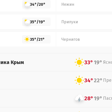
34°
/
20°
Нежин
35°
/
19°
Прилуки
35°
/
21°
Чернигов
33°
19°
лика Крым
Ясн
34°
22°
Пре
28°
19°
Пас