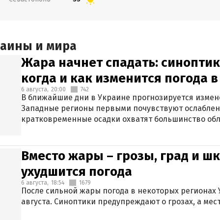
раины и мира
Жара начнет спадать: синоптик
когда и как изменится погода 
6 августа,
20:00
742
В ближайшие дни в Украине прогнозируется измен
Западные регионы первыми почувствуют ослаблен
кратковременные осадки охватят большинство обл
Вместо жары – грозы, град и шк
ухудшится погода
6 августа,
18:54
1679
После сильной жары погода в некоторых регионах 
августа. Синоптики предупреждают о грозах, а мес