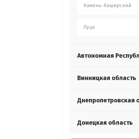
Камень-Каширский
Луцк
Автономная Респуб
Винницкая
область
Днепропетровская
Донецкая
область