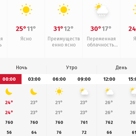
25°
11°
31°
12°
30°
17°
24
ая
Ясно
Преимуществ
Переменная
ь
енно ясно
облачность,
ливни
Ночь
Утро
День
00:00
03:00
06:00
09:00
12:00
15:
24°
23°
21°
23°
26°
26
24°
23°
21°
23°
26°
26
760
760
760
761
762
76
56
64
76
72
66
6