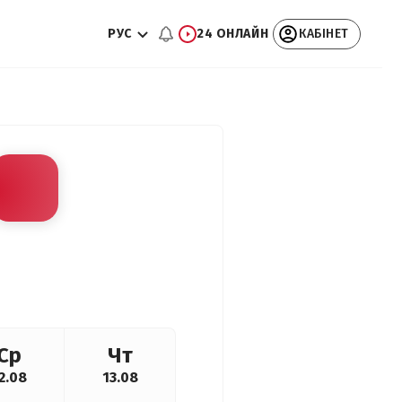
РУС
24 ОНЛАЙН
КАБІНЕТ
Ср
Чт
2.08
13.08