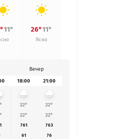
°
11°
26°
11°
Ясно
Ясно
Вечер
00
18:00
21:00
°
22°
22°
°
22°
22°
1
761
763
1
61
76