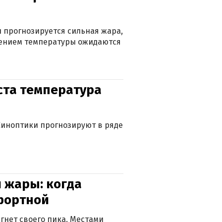
 прогнозируется сильная жара,
ижением температуры ожидаются
уста температура
. Синоптики прогнозируют в ряде
 жары: когда
фортной
гнет своего пика. Местами