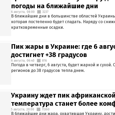
погоды на ближайшие дни
6 августа,
08:00
3237
В ближайшие дни в большинстве областей Украины
которая постепенно будет спадать. Наряду со сн
кратковременные осадки.
Пик жары в Украине: где 6 авг
достигнет +38 градусов
6 августа,
06:40
816
Погода в четверг, 6 августа, будет жаркой и сухой
регионов до 38 градусов тепла днем.
Украину ждет пик африканской
температура станет более ком
5 августа,
20:00
11360
В ближайшие дни жара, охватившая Украину, дости