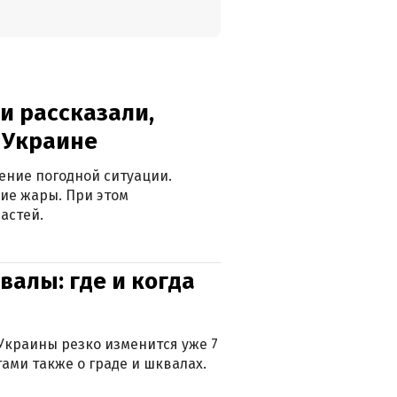
и рассказали,
в Украине
ение погодной ситуации.
ие жары. При этом
астей.
валы: где и когда
Украины резко изменится уже 7
тами также о граде и шквалах.