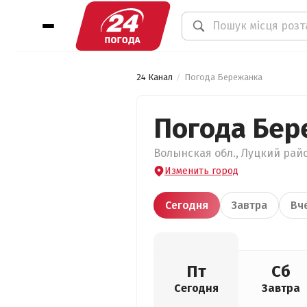
24 Канал
Погода Бережанка
Погода Бер
Волынская обл., Луцкий райо
Изменить город
Сегодня
Завтра
Вч
Пт
Сб
Сегодня
Завтра