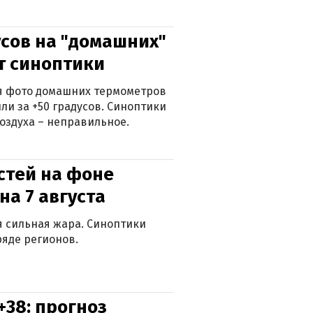
сов на "домашних"
ят синоптики
ься фото домашних термометров
ли за +50 градусов. Синоптики
оздуха – неправильное.
стей на фоне
на 7 августа
ся сильная жара. Синоптики
яде регионов.
+38: прогноз