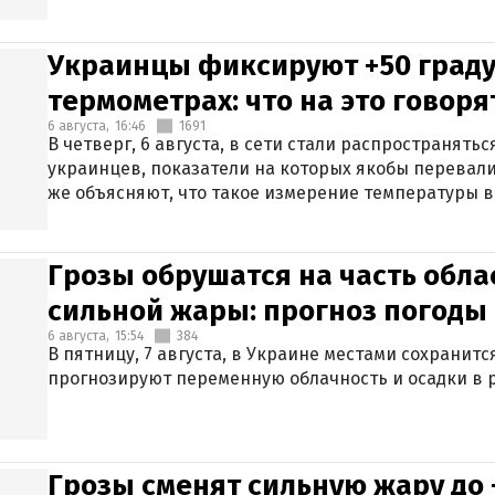
Украинцы фиксируют +50 граду
термометрах: что на это говор
6 августа,
16:46
1691
В четверг, 6 августа, в сети стали распространят
украинцев, показатели на которых якобы перевали
же объясняют, что такое измерение температуры в
Грозы обрушатся на часть обла
сильной жары: прогноз погоды 
6 августа,
15:54
384
В пятницу, 7 августа, в Украине местами сохранит
прогнозируют переменную облачность и осадки в р
Грозы сменят сильную жару до 