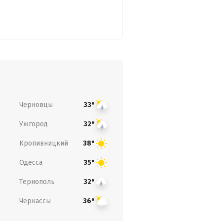
Черновцы
33°
Ужгород
32°
Кропивницкий
38°
Одесса
35°
Тернополь
32°
Черкассы
36°