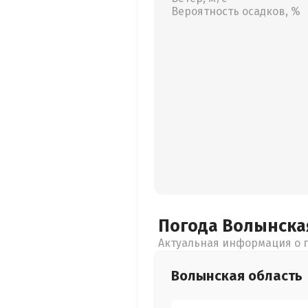
Вероятность осадков, %
Погода Волынск
Актуальная информация о п
Волынская
область