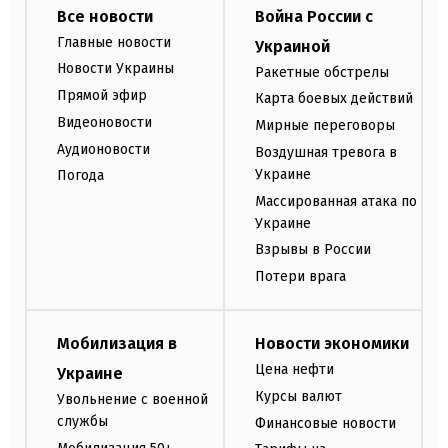
Все новости
Война России с
Главные новости
Украиной
Новости Украины
Ракетные обстрелы
Прямой эфир
Карта боевых действий
Видеоновости
Мирные переговоры
Аудионовости
Воздушная тревога в
Украине
Погода
Массированная атака по
Украине
Взрывы в России
Потери врага
Мобилизация в
Новости экономики
Цена нефти
Украине
Курсы валют
Увольнение с военной
службы
Финансовые новости