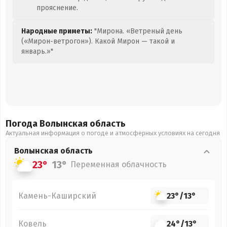
прояснение.
Народные приметы:
"Мирона. «Ветреный день
(«Мирон-ветрогон»). Какой Мирон — такой и
январь.»"
Погода Волынская
область
Актуальная информация о погоде и атмосферных условиях на сегодня
Волынская
область
23°
13°
Переменная облачность
Камень-Каширский
23°
/
13°
Ковель
24°
/
13°