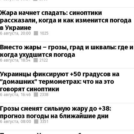
Жара начнет спадать: синоптики
рассказали, когда и как изменится погода
в Украине
6 августа,
20:00
1025
Вместо жары – грозы, град и шквалы: где и
когда ухудшится погода
6 августа,
18:54
2122
Украинцы фиксируют +50 градусов на
"домашних" термометрах: что на это
говорят синоптики
6 августа,
16:46
2338
Грозы сменят сильную жару до +38:
прогноз погоды на ближайшие дни
6 августа,
08:00
3351