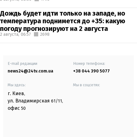
Дождь будет идти только на западе, но
температура поднимется до +35: какую
погоду прогнозируют на 2 августа
2 августа,
06:57
2698
E-mail редакции
Номер телефона:
news24@24tv.com.ua
+38 044 390 5077
Мы здесь:
Мы в соцсетях:
г. Киев
,
ул. Владимирская
61/11,
офис
50