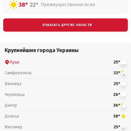
38°
22°
Преимущественно ясно
ПОКАЗАТЬ ДРУГИЕ ОБЛАСТИ
Крупнейшие города Украины
Луцк
25°
Симферополь
33°
Винница
25°
Черновцы
26°
Днепр
36°
Донецк
38°
Житомир
25°