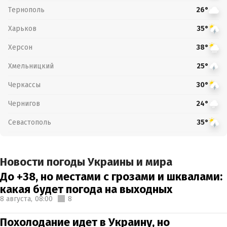
Тернополь
26°
Харьков
35°
Херсон
38°
Хмельницкий
25°
Черкассы
30°
Чернигов
24°
Севастополь
35°
Новости погоды Украины и мира
До +38, но местами с грозами и шквалами:
какая будет погода на выходных
8 августа,
08:00
8
Похолодание идет в Украину, но