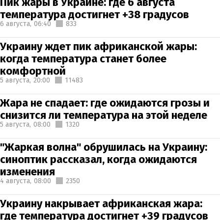
Пик жары в Украине: где 6 августа
температура достигнет +38 градусов
6 августа,
06:40
833
Украину ждет пик африканской жары:
когда температура станет более
комфортной
5 августа,
20:00
11483
Жара не спадает: где ожидаются грозы и
снизится ли температура на этой неделе
5 августа,
08:00
1320
"Жаркая волна" обрушилась на Украину:
синоптик рассказал, когда ожидаются
изменения
4 августа,
08:00
2350
Украину накрывает африканская жара:
где температура достигнет +39 градусов