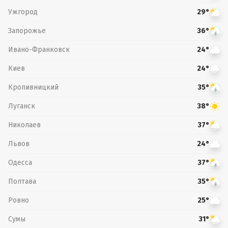
Ужгород
29°
Запорожье
36°
Ивано-Франковск
24°
Киев
24°
Кропивницкий
35°
Луганск
38°
Николаев
37°
Львов
24°
Одесса
37°
Полтава
35°
Ровно
25°
Сумы
31°