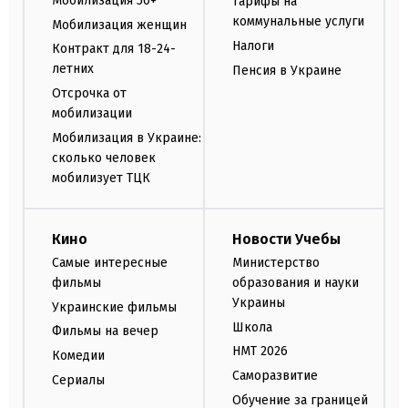
Мобилизация 50+
Тарифы на
коммунальные услуги
Мобилизация женщин
Налоги
Контракт для 18-24-
летних
Пенсия в Украине
Отсрочка от
мобилизации
Мобилизация в Украине:
сколько человек
мобилизует ТЦК
Кино
Новости Учебы
Самые интересные
Министерство
фильмы
образования и науки
Украины
Украинские фильмы
Школа
Фильмы на вечер
НМТ 2026
Комедии
Саморазвитие
Сериалы
Обучение за границей