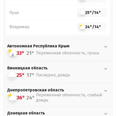
Луцк
25°
/
14°
Владимир
24°
/
14°
Автономная Республика Крым
33°
21°
Переменная облачность, грозы
Винницкая
область
25°
17°
Пасмурно, дождь
Днепропетровская
область
Переменная облачность, слабый
36°
24°
дождь
Донецкая
область