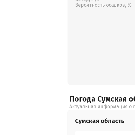
Вероятность осадков, %
Погода Сумская
о
Актуальная информация о п
Сумская
область