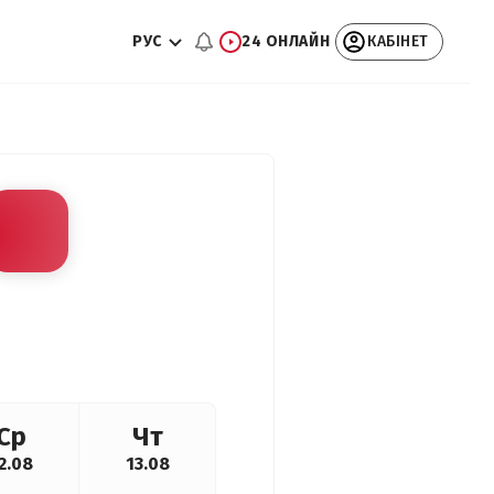
РУС
24 ОНЛАЙН
КАБІНЕТ
Ср
Чт
2.08
13.08