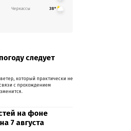
Черкассы
38°
погоду следует
ветер, который практически не
в связи с прохождением
зменится.
стей на фоне
на 7 августа