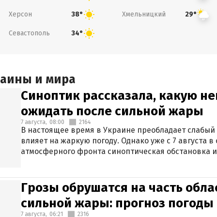
Херсон
Хмельницкий
38°
29°
Севастополь
34°
раины и мира
Синоптик рассказала, какую не
ожидать после сильной жары
7 августа,
08:00
2164
В настоящее время в Украине преобладает слабый 
влияет на жаркую погоду. Однако уже с 7 августа 
атмосферного фронта синоптическая обстановка и
Грозы обрушатся на часть обла
сильной жары: прогноз погоды 
7 августа,
06:21
2316