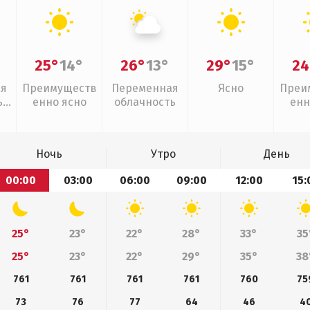
25°
14°
26°
13°
29°
15°
24
ая
Преимуществ
Переменная
Ясно
Преи
,
енно ясно
облачность
енн
Ночь
Утро
День
00:00
03:00
06:00
09:00
12:00
15:
25°
23°
22°
28°
33°
35
25°
23°
22°
29°
35°
38
761
761
761
761
760
75
73
76
77
64
46
4