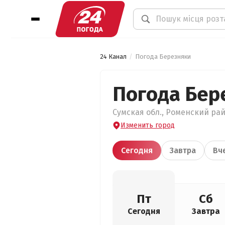
24 Канал
Погода Березняки
Погода Бер
Сумская обл., Роменский рай
Изменить город
Сегодня
Завтра
Вч
Пт
Сб
Сегодня
Завтра