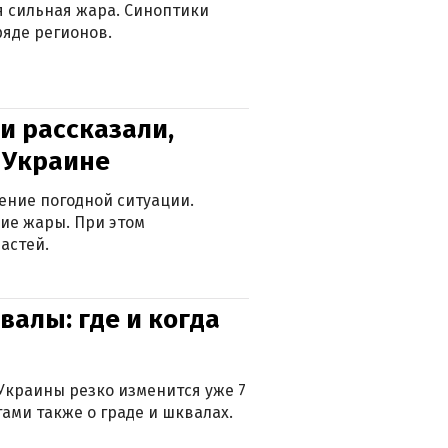
ся сильная жара. Синоптики
яде регионов.
и рассказали,
в Украине
ение погодной ситуации.
ие жары. При этом
астей.
валы: где и когда
Украины резко изменится уже 7
тами также о граде и шквалах.