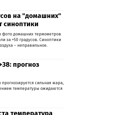
сов на "домашних"
ят синоптики
ься фото домашних термометров
ли за +50 градусов. Синоптики
оздуха – неправильное.
+38: прогноз
 прогнозируется сильная жара,
ижением температуры ожидаются
уста температура