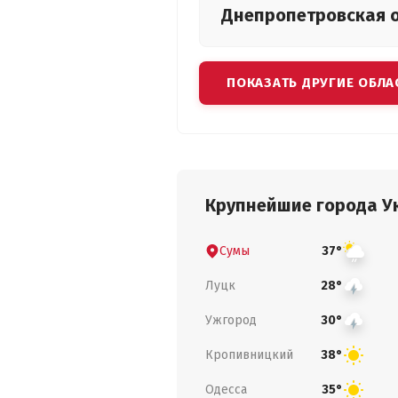
Днепропетровская
ПОКАЗАТЬ ДРУГИЕ ОБЛА
Крупнейшие города У
Сумы
37°
Луцк
28°
Ужгород
30°
Кропивницкий
38°
Одесса
35°