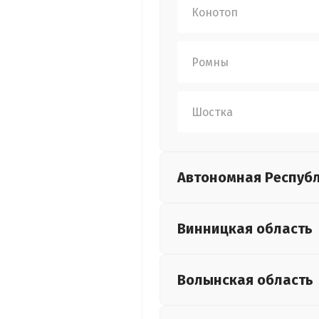
Конотоп
Ромны
Шостка
Автономная Респуб
Винницкая
область
Волынская
область