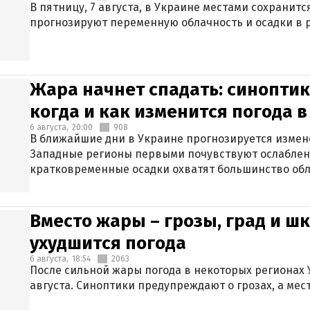
В пятницу, 7 августа, в Украине местами сохранит
прогнозируют переменную облачность и осадки в р
Жара начнет спадать: синоптик
когда и как изменится погода 
6 августа,
20:00
908
В ближайшие дни в Украине прогнозируется измен
Западные регионы первыми почувствуют ослаблен
кратковременные осадки охватят большинство обл
Вместо жары – грозы, град и шк
ухудшится погода
6 августа,
18:54
2063
После сильной жары погода в некоторых регионах 
августа. Синоптики предупреждают о грозах, а мес