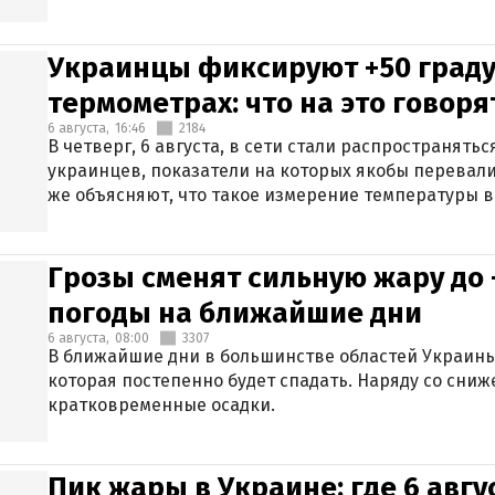
Украинцы фиксируют +50 граду
термометрах: что на это говор
6 августа,
16:46
2184
В четверг, 6 августа, в сети стали распространят
украинцев, показатели на которых якобы перевали
же объясняют, что такое измерение температуры в
Грозы сменят сильную жару до 
погоды на ближайшие дни
6 августа,
08:00
3307
В ближайшие дни в большинстве областей Украины
которая постепенно будет спадать. Наряду со сн
кратковременные осадки.
Пик жары в Украине: где 6 авг