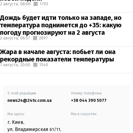
2 августа,
08:00
1793
Дождь будет идти только на западе, но
температура поднимется до +35: какую
погоду прогнозируют на 2 августа
2 августа,
06:57
2697
Жара в начале августа: побьет ли она
рекордные показатели температуры
1 августа,
20:00
1540
E-mail редакции
Номер телефона:
news24@24tv.com.ua
+38 044 390 5077
Мы здесь:
Мы в соцсетях:
г. Киев
,
ул. Владимирская
61/11,