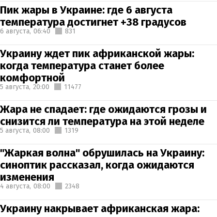
Пик жары в Украине: где 6 августа
температура достигнет +38 градусов
6 августа,
06:40
831
Украину ждет пик африканской жары:
когда температура станет более
комфортной
5 августа,
20:00
11477
Жара не спадает: где ожидаются грозы и
снизится ли температура на этой неделе
5 августа,
08:00
1319
"Жаркая волна" обрушилась на Украину:
синоптик рассказал, когда ожидаются
изменения
4 августа,
08:00
2348
Украину накрывает африканская жара: