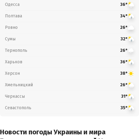
Одесса
36°
Полтава
34°
Ровно
26°
Сумы
32°
Тернополь
26°
Харьков
36°
Херсон
38°
Хмельницкий
26°
Черкассы
31°
Севастополь
35°
Новости погоды Украины и мира