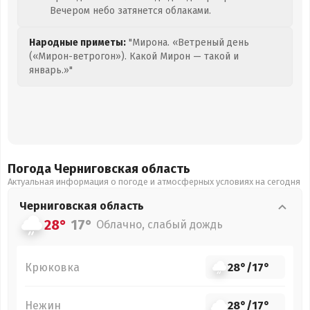
Вечером небо затянется облаками.
Народные приметы:
"Мирона. «Ветреный день
(«Мирон-ветрогон»). Какой Мирон — такой и
январь.»"
Погода Черниговская
область
Актуальная информация о погоде и атмосферных условиях на сегодня
Черниговская
область
28°
17°
Облачно, слабый дождь
Крюковка
28°
/
17°
Нежин
28°
/
17°