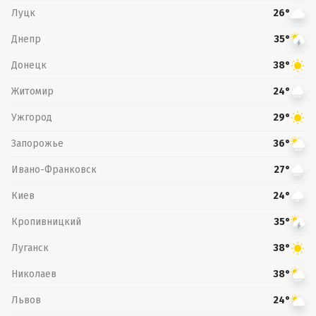
Луцк
26°
Днепр
35°
Донецк
38°
Житомир
24°
Ужгород
29°
Запорожье
36°
Ивано-Франковск
27°
Киев
24°
Кропивницкий
35°
Луганск
38°
Николаев
38°
Львов
24°