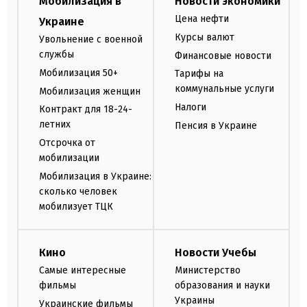
Мобилизация в
Новости экономики
Цена нефти
Украине
Курсы валют
Увольнение с военной
службы
Финансовые новости
Мобилизация 50+
Тарифы на
коммунальные услуги
Мобилизация женщин
Налоги
Контракт для 18-24-
летних
Пенсия в Украине
Отсрочка от
мобилизации
Мобилизация в Украине:
сколько человек
мобилизует ТЦК
Кино
Новости Учебы
Самые интересные
Министерство
фильмы
образования и науки
Украины
Украинские фильмы