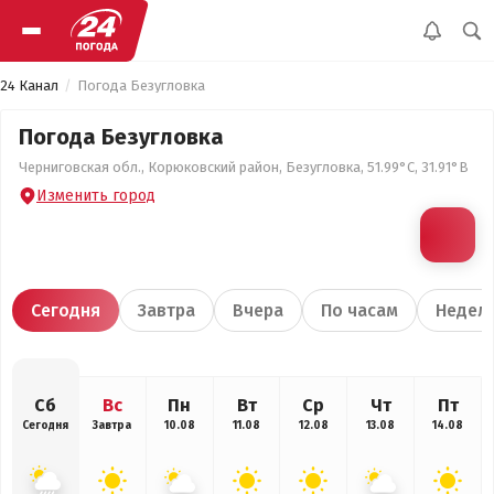
24 Канал
Погода Безугловка
Погода Безугловка
Черниговская обл., Корюковский район, Безугловка, 51.99°С, 31.91°В
Изменить город
Сегодня
Завтра
Вчера
По часам
Недел
Сб
Вс
Пн
Вт
Ср
Чт
Пт
Сегодня
Завтра
10.08
11.08
12.08
13.08
14.08