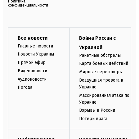
Политика
конфиденциальности
Все новости
Война России с
Главные новости
Украиной
Новости Украины
Ракетные обстрелы
Прямой эфир
Карта боевых действий
Видеоновости
Мирные переговоры
Аудионовости
Воздушная тревога в
Украине
Погода
Массированная атака по
Украине
Взрывы в России
Потери врага