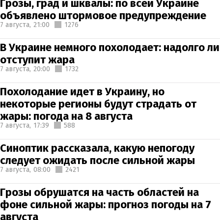
Грозы, град и шквалы: по всей Украине
объявлено штормовое предупреждение
7 августа,
21:00
1276
В Украине немного похолодает: надолго ли
отступит жара
7 августа,
20:00
1732
Похолодание идет в Украину, но
некоторые регионы будут страдать от
жары: погода на 8 августа
7 августа,
17:39
588
Синоптик рассказала, какую непогоду
следует ожидать после сильной жары
7 августа,
08:00
2421
Грозы обрушатся на часть областей на
фоне сильной жары: прогноз погоды на 7
августа