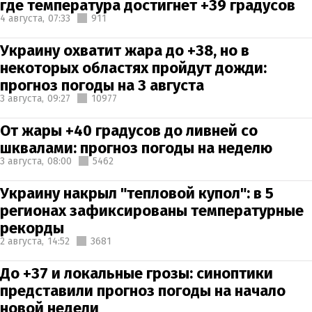
где температура достигнет +39 градусов
4 августа,
07:33
911
Украину охватит жара до +38, но в
некоторых областях пройдут дожди:
прогноз погоды на 3 августа
3 августа,
09:27
10977
От жары +40 градусов до ливней со
шквалами: прогноз погоды на неделю
3 августа,
08:00
5462
Украину накрыл "тепловой купол": в 5
регионах зафиксированы температурные
рекорды
2 августа,
14:52
3681
До +37 и локальные грозы: синоптики
представили прогноз погоды на начало
новой недели