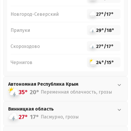
Новгород-Северский
27°
/
17°
Прилуки
29°
/
18°
Скороходово
27°
/
17°
Чернигов
24°
/
15°
Автономная Республика Крым
35°
20°
Переменная облачность, грозы
Винницкая
область
27°
17°
Пасмурно, грозы