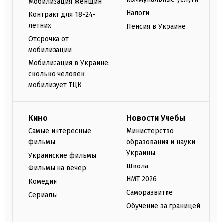
Мобилизация женщин
Налоги
Контракт для 18-24-
летних
Пенсия в Украине
Отсрочка от
мобилизации
Мобилизация в Украине:
сколько человек
мобилизует ТЦК
Кино
Новости Учебы
Самые интересные
Министерство
фильмы
образования и науки
Украины
Украинские фильмы
Школа
Фильмы на вечер
НМТ 2026
Комедии
Саморазвитие
Сериалы
Обучение за границей