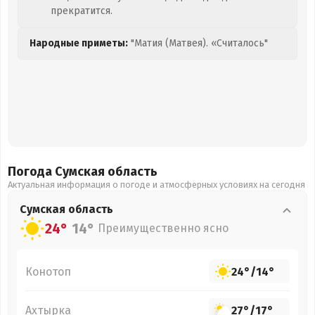
прекратится.
Народные приметы:
"Матия (Матвея). «Считалось"
Погода Сумская
область
Актуальная информация о погоде и атмосферных условиях на сегодня
Сумская
область
24°
14°
Преимущественно ясно
Конотоп
24°
/
14°
Ахтырка
27°
/
17°