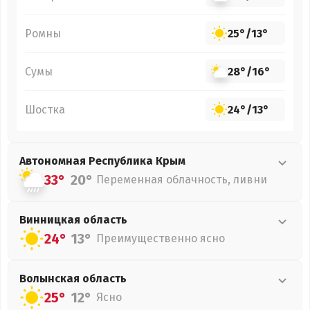
Ромны
25°
/
13°
Сумы
28°
/
16°
Шостка
24°
/
13°
Автономная Республика Крым
33°
20°
Переменная облачность, ливни
Винницкая
область
24°
13°
Преимущественно ясно
Волынская
область
25°
12°
Ясно