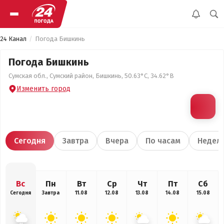
24 Канал
Погода Бишкинь
Погода Бишкинь
Сумская обл., Сумский район, Бишкинь, 50.63°С, 34.62°В
Изменить город
Сегодня
Завтра
Вчера
По часам
Недел
Вс
Пн
Вт
Ср
Чт
Пт
Сб
Сегодня
Завтра
11.08
12.08
13.08
14.08
15.08