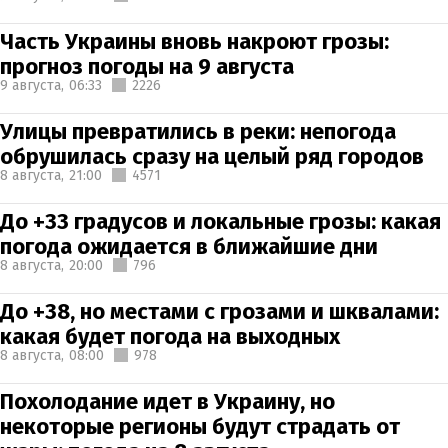
Часть Украины вновь накроют грозы:
прогноз погоды на 9 августа
9 августа,
06:33
2226
Улицы превратились в реки: непогода
обрушилась сразу на целый ряд городов
8 августа,
21:00
4571
До +33 градусов и локальные грозы: какая
погода ожидается в ближайшие дни
8 августа,
20:00
796
До +38, но местами с грозами и шквалами:
какая будет погода на выходных
8 августа,
08:00
978
Похолодание идет в Украину, но
некоторые регионы будут страдать от