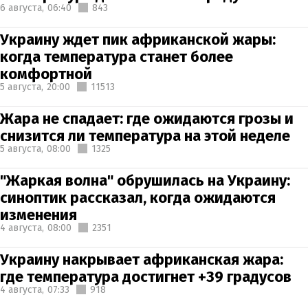
6 августа,
06:40
843
Украину ждет пик африканской жары:
когда температура станет более
комфортной
5 августа,
20:00
11513
Жара не спадает: где ожидаются грозы и
снизится ли температура на этой неделе
5 августа,
08:00
1325
"Жаркая волна" обрушилась на Украину:
синоптик рассказал, когда ожидаются
изменения
4 августа,
08:00
2351
Украину накрывает африканская жара:
где температура достигнет +39 градусов
4 августа,
07:33
918