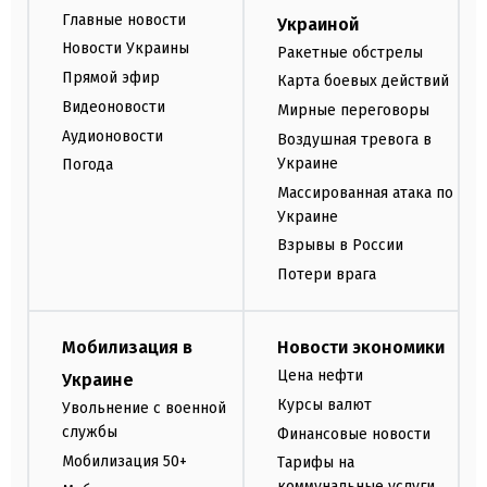
Главные новости
Украиной
Новости Украины
Ракетные обстрелы
Прямой эфир
Карта боевых действий
Видеоновости
Мирные переговоры
Аудионовости
Воздушная тревога в
Украине
Погода
Массированная атака по
Украине
Взрывы в России
Потери врага
Мобилизация в
Новости экономики
Цена нефти
Украине
Курсы валют
Увольнение с военной
службы
Финансовые новости
Мобилизация 50+
Тарифы на
коммунальные услуги