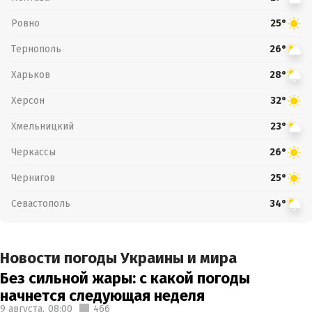
Ровно
25°
Тернополь
26°
Харьков
28°
Херсон
32°
Хмельницкий
23°
Черкассы
26°
Чернигов
25°
Севастополь
34°
Новости погоды Украины и мира
Без сильной жары: с какой погоды
начнется следующая неделя
9 августа,
08:00
466