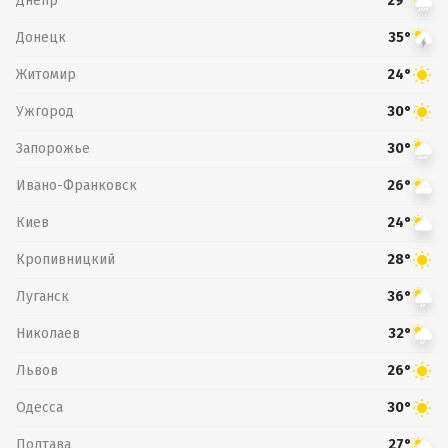
Днепр
29°
Донецк
35°
Житомир
24°
Ужгород
30°
Запорожье
30°
Ивано-Франковск
26°
Киев
24°
Кропивницкий
28°
Луганск
36°
Николаев
32°
Львов
26°
Одесса
30°
Полтава
27°