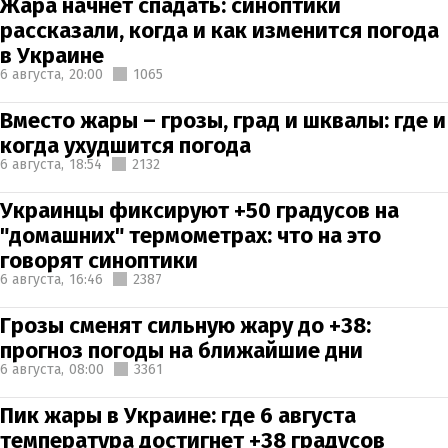
Жара начнет спадать: синоптики
рассказали, когда и как изменится погода
в Украине
6 августа,
20:00
1065
Вместо жары – грозы, град и шквалы: где и
когда ухудшится погода
6 августа,
18:54
2132
Украинцы фиксируют +50 градусов на
"домашних" термометрах: что на это
говорят синоптики
6 августа,
16:46
2387
Грозы сменят сильную жару до +38:
прогноз погоды на ближайшие дни
6 августа,
08:00
3361
Пик жары в Украине: где 6 августа
температура достигнет +38 градусов