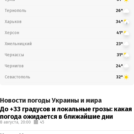
Тернополь
26°
Харьков
34°
Херсон
41°
Хмельницкий
23°
Черкассы
31°
Чернигов
24°
Севастополь
32°
Новости погоды Украины и мира
До +33 градусов и локальные грозы: какая
погода ожидается в ближайшие дни
8 августа,
20:00
45