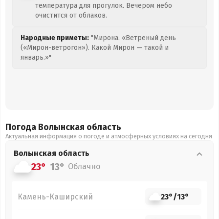
температура для прогулок. Вечером небо
очистится от облаков.
Народные приметы:
"Мирона. «Ветреный день
(«Мирон-ветрогон»). Какой Мирон — такой и
январь.»"
Погода Волынская
область
Актуальная информация о погоде и атмосферных условиях на сегодня
Волынская
область
23°
13°
Облачно
Камень-Каширский
23°
/
13°