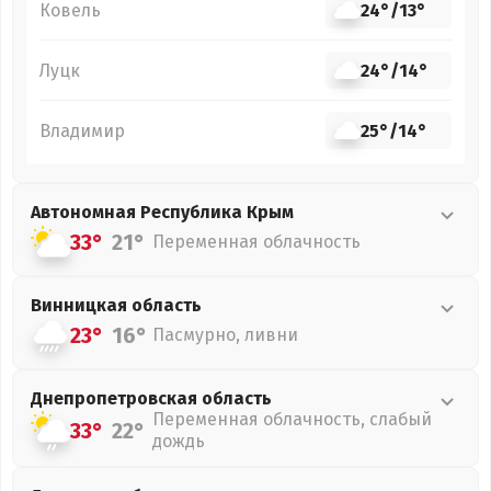
Ковель
24°
/
13°
Луцк
24°
/
14°
Владимир
25°
/
14°
Автономная Республика Крым
33°
21°
Переменная облачность
Винницкая
область
23°
16°
Пасмурно, ливни
Днепропетровская
область
Переменная облачность, слабый
33°
22°
дождь