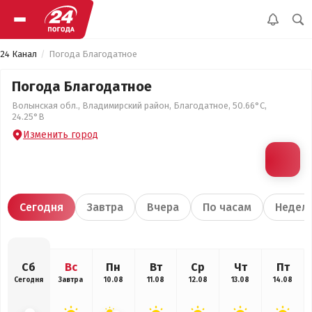
24 Канал
Погода Благодатное
Погода Благодатное
Волынская обл., Владимирский район, Благодатное, 50.66°С,
24.25°В
Изменить город
Сегодня
Завтра
Вчера
По часам
Недел
Сб
Вс
Пн
Вт
Ср
Чт
Пт
Сегодня
Завтра
10.08
11.08
12.08
13.08
14.08