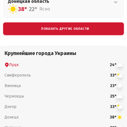
Донецкая
область
38°
22°
Ясно
ПОКАЗАТЬ ДРУГИЕ ОБЛАСТИ
Крупнейшие города Украины
Луцк
24°
Симферополь
33°
Винница
23°
Черновцы
25°
Днепр
33°
Донецк
38°