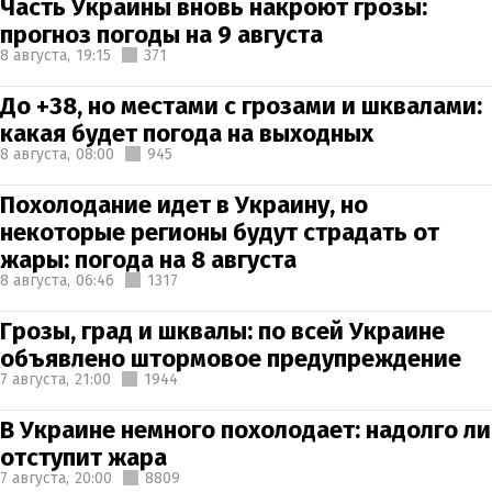
Часть Украины вновь накроют грозы:
прогноз погоды на 9 августа
8 августа,
19:15
371
До +38, но местами с грозами и шквалами:
какая будет погода на выходных
8 августа,
08:00
945
Похолодание идет в Украину, но
некоторые регионы будут страдать от
жары: погода на 8 августа
8 августа,
06:46
1317
Грозы, град и шквалы: по всей Украине
объявлено штормовое предупреждение
7 августа,
21:00
1944
В Украине немного похолодает: надолго ли
отступит жара
7 августа,
20:00
8809