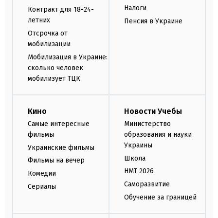
Налоги
Контракт для 18-24-
летних
Пенсия в Украине
Отсрочка от
мобилизации
Мобилизация в Украине:
сколько человек
мобилизует ТЦК
Кино
Новости Учебы
Самые интересные
Министерство
фильмы
образования и науки
Украины
Украинские фильмы
Школа
Фильмы на вечер
НМТ 2026
Комедии
Саморазвитие
Сериалы
Обучение за границей