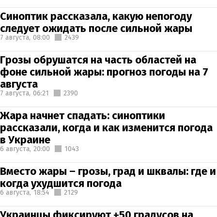
Синоптик рассказала, какую непогоду
следует ожидать после сильной жары
7 августа,
08:00
2439
Грозы обрушатся на часть областей на
фоне сильной жары: прогноз погоды на 7
августа
7 августа,
06:21
2390
Жара начнет спадать: синоптики
рассказали, когда и как изменится погода
в Украине
6 августа,
20:00
1043
Вместо жары – грозы, град и шквалы: где и
когда ухудшится погода
6 августа,
18:54
2129
Украинцы фиксируют +50 градусов на