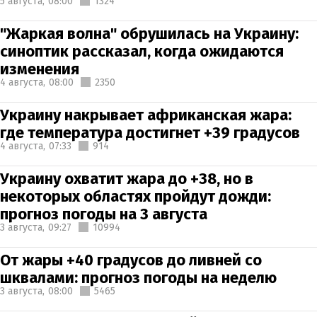
5 августа,
08:00
1324
"Жаркая волна" обрушилась на Украину:
синоптик рассказал, когда ожидаются
изменения
4 августа,
08:00
2350
Украину накрывает африканская жара:
где температура достигнет +39 градусов
4 августа,
07:33
914
Украину охватит жара до +38, но в
некоторых областях пройдут дожди:
прогноз погоды на 3 августа
3 августа,
09:27
10994
От жары +40 градусов до ливней со
шквалами: прогноз погоды на неделю
3 августа,
08:00
5465