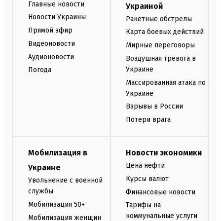
Главные новости
Украиной
Новости Украины
Ракетные обстрелы
Прямой эфир
Карта боевых действий
Видеоновости
Мирные переговоры
Аудионовости
Воздушная тревога в
Украине
Погода
Массированная атака по
Украине
Взрывы в России
Потери врага
Мобилизация в
Новости экономики
Цена нефти
Украине
Курсы валют
Увольнение с военной
службы
Финансовые новости
Мобилизация 50+
Тарифы на
коммунальные услуги
Мобилизация женщин