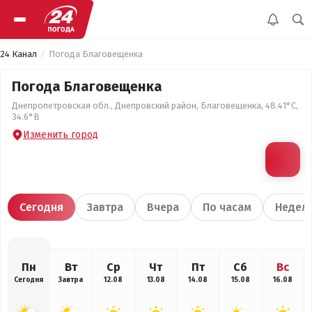
24 Канал
Погода Благовещенка
Погода Благовещенка
Днепропетровская обл., Днепровский район, Благовещенка, 48.41°С,
34.6°В
Изменить город
Сегодня
Завтра
Вчера
По часам
Недел
Пн
Вт
Ср
Чт
Пт
Сб
Вс
Сегодня
Завтра
12.08
13.08
14.08
15.08
16.08