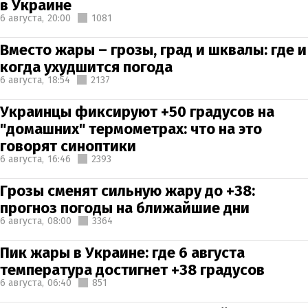
в Украине
6 августа,
20:00
1081
Вместо жары – грозы, град и шквалы: где и
когда ухудшится погода
6 августа,
18:54
2137
Украинцы фиксируют +50 градусов на
"домашних" термометрах: что на это
говорят синоптики
6 августа,
16:46
2393
Грозы сменят сильную жару до +38:
прогноз погоды на ближайшие дни
6 августа,
08:00
3364
Пик жары в Украине: где 6 августа
температура достигнет +38 градусов
6 августа,
06:40
851