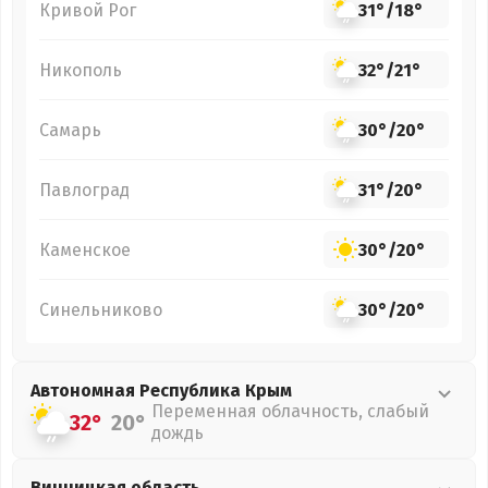
Кривой Рог
31°
/
18°
Никополь
32°
/
21°
Самарь
30°
/
20°
Павлоград
31°
/
20°
Каменское
30°
/
20°
Синельниково
30°
/
20°
Автономная Республика Крым
Переменная облачность, слабый
32°
20°
дождь
Винницкая
область