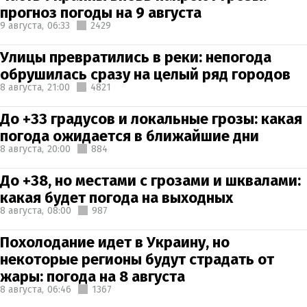
прогноз погоды на 9 августа
9 августа,
06:33
2429
Улицы превратились в реки: непогода
обрушилась сразу на целый ряд городов
8 августа,
21:00
4821
До +33 градусов и локальные грозы: какая
погода ожидается в ближайшие дни
8 августа,
20:00
884
До +38, но местами с грозами и шквалами:
какая будет погода на выходных
8 августа,
08:00
987
Похолодание идет в Украину, но
некоторые регионы будут страдать от
жары: погода на 8 августа
8 августа,
06:46
1367