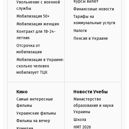
Курсы валют
Увольнение с военной
службы
Финансовые новости
Мобилизация 50+
Тарифы на
коммунальные услуги
Мобилизация женщин
Налоги
Контракт для 18-24-
летних
Пенсия в Украине
Отсрочка от
мобилизации
Мобилизация в Украине:
сколько человек
мобилизует ТЦК
Кино
Новости Учебы
Самые интересные
Министерство
фильмы
образования и науки
Украины
Украинские фильмы
Школа
Фильмы на вечер
НМТ 2026
Комедии