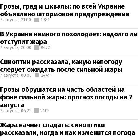
Грозы, град и шквалы: по всей Украине
объявлено штормовое предупреждение
7 августа,
21:00
1981
В Украине немного похолодает: надолго ли
отступит жара
7 августа,
20:00
9472
Синоптик рассказала, какую непогоду
следует ожидать после сильной жары
7 августа,
08:00
2449
Грозы обрушатся на часть областей на
фоне сильной жары: прогноз погоды на 7
августа
7 августа,
06:21
2405
Жара начнет спадать: синоптики
рассказали, когда и как изменится погода