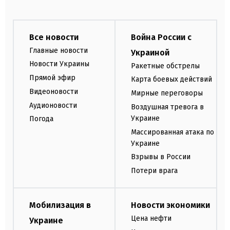
Все новости
Война России с
Главные новости
Украиной
Новости Украины
Ракетные обстрелы
Прямой эфир
Карта боевых действий
Видеоновости
Мирные переговоры
Аудионовости
Воздушная тревога в
Украине
Погода
Массированная атака по
Украине
Взрывы в России
Потери врага
Мобилизация в
Новости экономики
Цена нефти
Украине