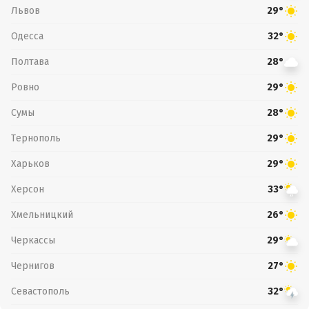
Львов
29°
Одесса
32°
Полтава
28°
Ровно
29°
Сумы
28°
Тернополь
29°
Харьков
29°
Херсон
33°
Хмельницкий
26°
Черкассы
29°
Чернигов
27°
Севастополь
32°