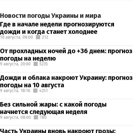
Новости погоды Украины и мира
Где в начале недели прогнозируются
дожди и когда станет холоднее
10 августа,
08:00
212
От прохладных ночей до +36 днем: прогноз
погоды на неделю
9 августа,
20:00
5235
Дожди и облака накроют Украину: прогноз
погоды на 10 августа
9 августа,
18:16
4251
Без сильной жары: с какой погоды
начнется следующая неделя
9 августа,
08:00
780
Часть Украины вновь накроют грозы: