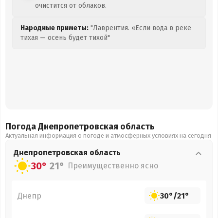
очистится от облаков.
Народные приметы:
"Лаврентия. «Если вода в реке
тихая — осень будет тихой"
Погода Днепропетровская
область
Актуальная информация о погоде и атмосферных условиях на сегодня
Днепропетровская
область
30°
21°
Преимущественно ясно
Днепр
30°
/
21°