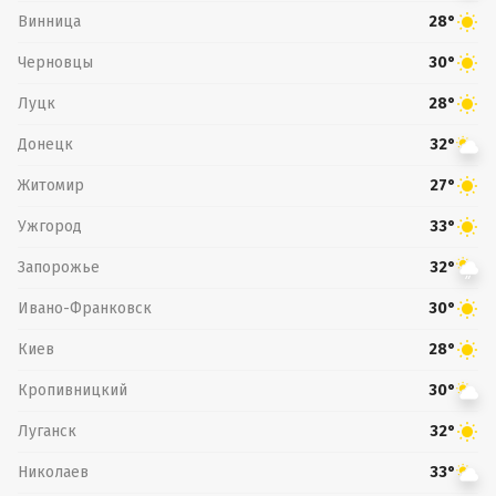
Винница
28°
Черновцы
30°
Луцк
28°
Донецк
32°
Житомир
27°
Ужгород
33°
Запорожье
32°
Ивано-Франковск
30°
Киев
28°
Кропивницкий
30°
Луганск
32°
Николаев
33°