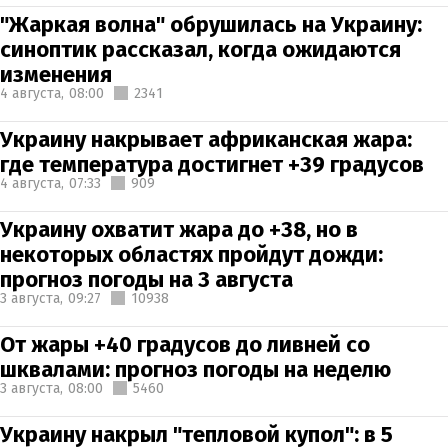
"Жаркая волна" обрушилась на Украину:
синоптик рассказал, когда ожидаются
изменения
4 августа,
08:00
2341
Украину накрывает африканская жара:
где температура достигнет +39 градусов
4 августа,
07:33
909
Украину охватит жара до +38, но в
некоторых областях пройдут дожди:
прогноз погоды на 3 августа
3 августа,
09:27
10938
От жары +40 градусов до ливней со
шквалами: прогноз погоды на неделю
3 августа,
08:00
5460
Украину накрыл "тепловой купол": в 5