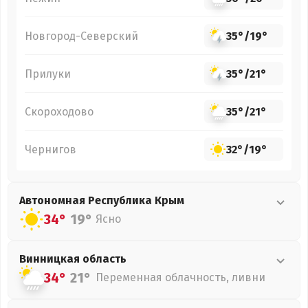
Новгород-Северский
35°
/
19°
Прилуки
35°
/
21°
Скороходово
35°
/
21°
Чернигов
32°
/
19°
Автономная Республика Крым
34°
19°
Ясно
Винницкая
область
34°
21°
Переменная облачность, ливни