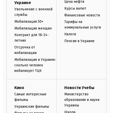
Цена нефти
Украине
Курсы валют
Увольнение с военной
службы
Финансовые новости
Мобилизация 50+
Тарифы на
коммунальные услуги
Мобилизация женщин
Налоги
Контракт для 18-24-
летних
Пенсия в Украине
Отсрочка от
мобилизации
Мобилизация в Украине:
сколько человек
мобилизует ТЦК
Кино
Новости Учебы
Самые интересные
Министерство
фильмы
образования и науки
Украины
Украинские фильмы
Школа