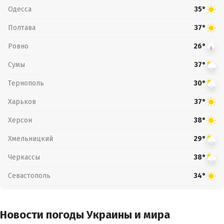
Одесса
35°
Полтава
37°
Ровно
26°
Сумы
37°
Тернополь
30°
Харьков
37°
Херсон
38°
Хмельницкий
29°
Черкассы
38°
Севастополь
34°
Новости погоды Украины и мира