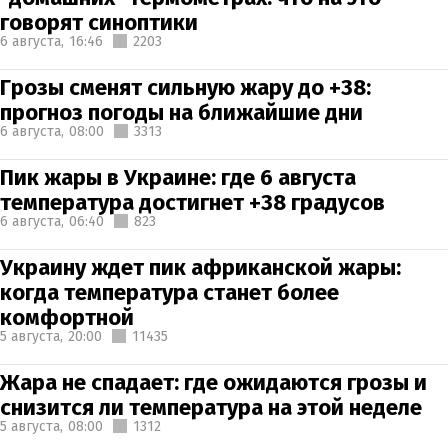
говорят синоптики
6 августа,
16:46
2203
Грозы сменят сильную жару до +38:
прогноз погоды на ближайшие дни
6 августа,
08:00
3313
Пик жары в Украине: где 6 августа
температура достигнет +38 градусов
6 августа,
06:40
823
Украину ждет пик африканской жары:
когда температура станет более
комфортной
5 августа,
20:00
11435
Жара не спадает: где ожидаются грозы и
снизится ли температура на этой неделе
5 августа,
08:00
1312