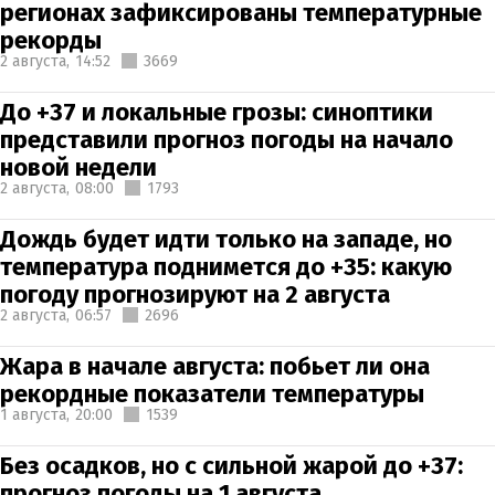
регионах зафиксированы температурные
рекорды
2 августа,
14:52
3669
До +37 и локальные грозы: синоптики
представили прогноз погоды на начало
новой недели
2 августа,
08:00
1793
Дождь будет идти только на западе, но
температура поднимется до +35: какую
погоду прогнозируют на 2 августа
2 августа,
06:57
2696
Жара в начале августа: побьет ли она
рекордные показатели температуры
1 августа,
20:00
1539
Без осадков, но с сильной жарой до +37:
прогноз погоды на 1 августа