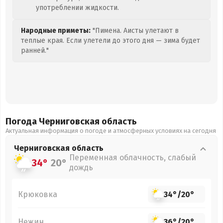
употреблении жидкости.
Народные приметы:
"Пимена. Аисты улетают в
теплые края. Если улетели до этого дня — зима будет
ранней."
Погода Черниговская
область
Актуальная информация о погоде и атмосферных условиях на сегодня
Черниговская
область
Переменная облачность, слабый
34°
20°
дождь
Крюковка
34°
/
20°
Нежин
36°
/
20°