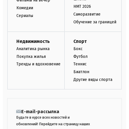
Фильмы на вечер
НМТ 2026
Комедии
Саморазвитие
Сериалы
Обучение за границей
Недвижимость
Спорт
Аналитика рынка
Бокс
Покупка жилья
Футбол
Тренды и вдохновение
Теннис
Биатлон
Другие виды спорта
E-mail-рассылка
Будьте в курсе всех новостей и
обновлений! Перейдите на страницу наших