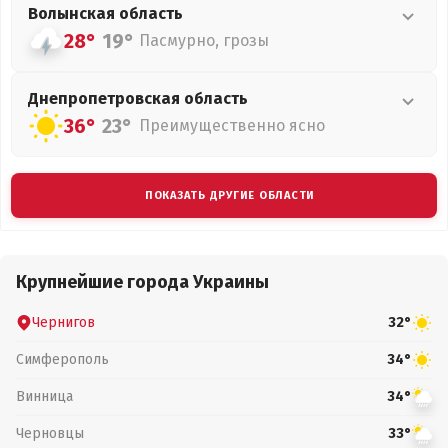
Волынская
область
28°
19°
Пасмурно, грозы
Днепропетровская
область
36°
23°
Преимущественно ясно
ПОКАЗАТЬ ДРУГИЕ ОБЛАСТИ
Крупнейшие города Украины
Чернигов
32°
Симферополь
34°
Винница
34°
Черновцы
33°