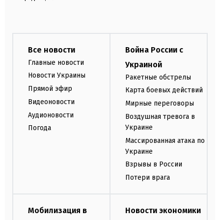
Все новости
Война России с
Главные новости
Украиной
Новости Украины
Ракетные обстрелы
Прямой эфир
Карта боевых действий
Видеоновости
Мирные переговоры
Аудионовости
Воздушная тревога в
Украине
Погода
Массированная атака по
Украине
Взрывы в России
Потери врага
Мобилизация в
Новости экономики