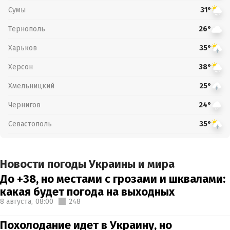
Сумы
31°
Тернополь
26°
Харьков
35°
Херсон
38°
Хмельницкий
25°
Чернигов
24°
Севастополь
35°
Новости погоды Украины и мира
До +38, но местами с грозами и шквалами:
какая будет погода на выходных
8 августа,
08:00
248
Похолодание идет в Украину, но