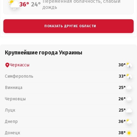
Переменная облачность, слабый
36°
24°
дождь
ПОКАЗАТЬ ДРУГИЕ ОБЛАСТИ
Крупнейшие города Украины
Черкассы
30°
Симферополь
33°
Винница
25°
Черновцы
26°
Луцк
25°
Днепр
36°
Донецк
38°