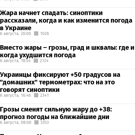
Жара начнет спадать: синоптики
рассказали, когда и как изменится погода
в Украине
6 августа,
20:00
1026
Вместо жары – грозы, град и шквалы: где и
когда ухудшится погода
6 августа,
18:54
2124
Украинцы фиксируют +50 градусов на
"домашних" термометрах: что на это
говорят синоптики
6 августа,
16:46
2341
Грозы сменят сильную жару до +38:
прогноз погоды на ближайшие дни
6 августа,
08:00
3353