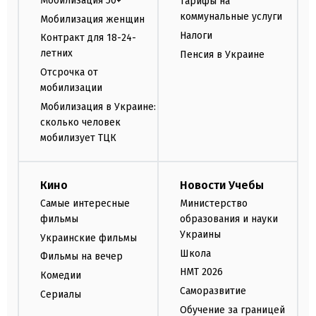
Мобилизация 50+
Тарифы на
коммунальные услуги
Мобилизация женщин
Налоги
Контракт для 18-24-
летних
Пенсия в Украине
Отсрочка от
мобилизации
Мобилизация в Украине:
сколько человек
мобилизует ТЦК
Кино
Новости Учебы
Самые интересные
Министерство
фильмы
образования и науки
Украины
Украинские фильмы
Школа
Фильмы на вечер
НМТ 2026
Комедии
Саморазвитие
Сериалы
Обучение за границей