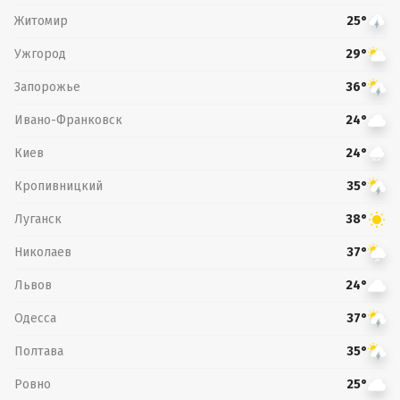
Житомир
25°
Ужгород
29°
Запорожье
36°
Ивано-Франковск
24°
Киев
24°
Кропивницкий
35°
Луганск
38°
Николаев
37°
Львов
24°
Одесса
37°
Полтава
35°
Ровно
25°