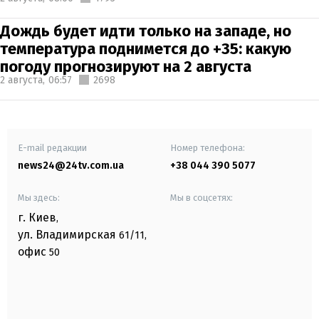
Дождь будет идти только на западе, но
температура поднимется до +35: какую
погоду прогнозируют на 2 августа
2 августа,
06:57
2698
E-mail редакции
Номер телефона:
news24@24tv.com.ua
+38 044 390 5077
Мы здесь:
Мы в соцсетях:
г. Киев
,
ул. Владимирская
61/11,
офис
50