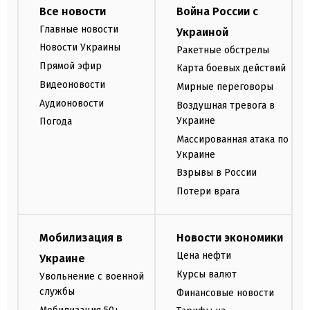
Все новости
Война России с
Главные новости
Украиной
Новости Украины
Ракетные обстрелы
Прямой эфир
Карта боевых действий
Видеоновости
Мирные переговоры
Аудионовости
Воздушная тревога в
Украине
Погода
Массированная атака по
Украине
Взрывы в России
Потери врага
Мобилизация в
Новости экономики
Цена нефти
Украине
Курсы валют
Увольнение с военной
службы
Финансовые новости