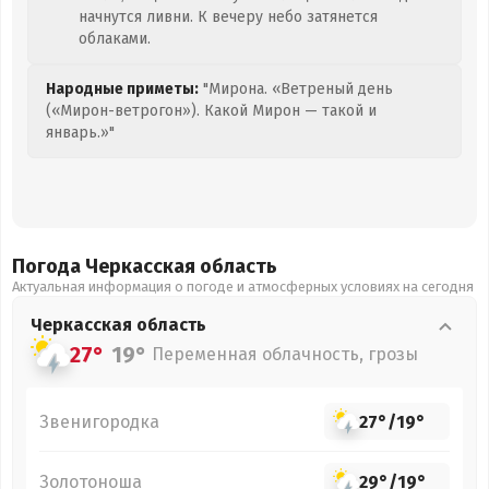
начнутся ливни. К вечеру небо затянется
облаками.
Народные приметы:
"Мирона. «Ветреный день
(«Мирон-ветрогон»). Какой Мирон — такой и
январь.»"
Погода Черкасская
область
Актуальная информация о погоде и атмосферных условиях на сегодня
Черкасская
область
27°
19°
Переменная облачность, грозы
Звенигородка
27°
/
19°
Золотоноша
29°
/
19°