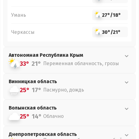
Умань
27°
/
18°
Черкассы
30°
/
21°
Автономная Республика Крым
33°
21°
Переменная облачность, грозы
Винницкая
область
25°
17°
Пасмурно, дождь
Волынская
область
25°
14°
Облачно
Днепропетровская
область