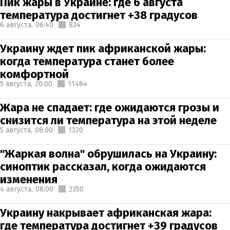
Пик жары в Украине: где 6 августа
температура достигнет +38 градусов
6 августа,
06:40
834
Украину ждет пик африканской жары:
когда температура станет более
комфортной
5 августа,
20:00
11484
Жара не спадает: где ожидаются грозы и
снизится ли температура на этой неделе
5 августа,
08:00
1320
"Жаркая волна" обрушилась на Украину:
синоптик рассказал, когда ожидаются
изменения
4 августа,
08:00
2350
Украину накрывает африканская жара:
где температура достигнет +39 градусов