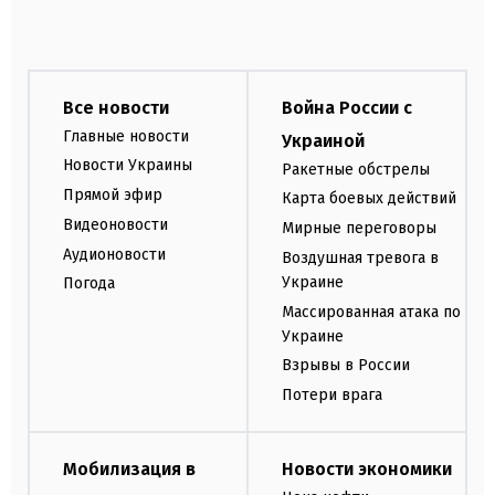
Все новости
Война России с
Главные новости
Украиной
Новости Украины
Ракетные обстрелы
Прямой эфир
Карта боевых действий
Видеоновости
Мирные переговоры
Аудионовости
Воздушная тревога в
Украине
Погода
Массированная атака по
Украине
Взрывы в России
Потери врага
Мобилизация в
Новости экономики