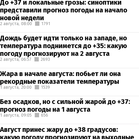
До +37 и локальные грозы: синоптики
представили прогноз погоды на начало
новой недели
2 августа,
08:00
1791
Дождь будет идти только на западе, но
температура поднимется до +35: какую
погоду прогнозируют на 2 августа
2 августа,
06:57
2693
Жара в начале августа: побьет ли она
рекордные показатели температуры
1 августа,
20:00
1539
Без осадков, но с сильной жарой до +37:
прогноз погоды на 1 августа
1 августа,
09:05
656
Август принес жару до +38 градусов:
какую погоду прогнозируют на выходные