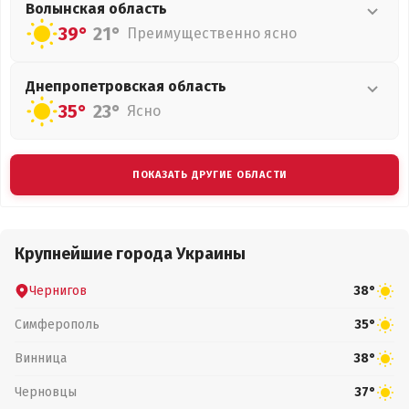
Волынская
область
39°
21°
Преимущественно ясно
Днепропетровская
область
35°
23°
Ясно
ПОКАЗАТЬ ДРУГИЕ ОБЛАСТИ
Крупнейшие города Украины
Чернигов
38°
Симферополь
35°
Винница
38°
Черновцы
37°