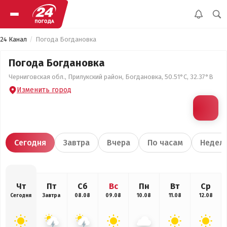
24 Канал
Погода Богдановка
Погода Богдановка
Черниговская обл., Прилукский район, Богдановка, 50.51°С, 32.37°В
Изменить город
Сегодня
Завтра
Вчера
По часам
Недел
Чт
Пт
Сб
Вс
Пн
Вт
Ср
Сегодня
Завтра
08.08
09.08
10.08
11.08
12.08