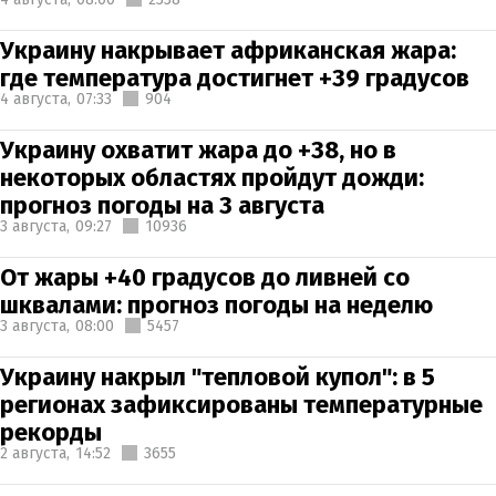
Украину накрывает африканская жара:
где температура достигнет +39 градусов
4 августа,
07:33
904
Украину охватит жара до +38, но в
некоторых областях пройдут дожди:
прогноз погоды на 3 августа
3 августа,
09:27
10936
От жары +40 градусов до ливней со
шквалами: прогноз погоды на неделю
3 августа,
08:00
5457
Украину накрыл "тепловой купол": в 5
регионах зафиксированы температурные
рекорды
2 августа,
14:52
3655