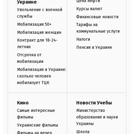
Цена нефти
Украине
Курсы валют
Увольнение с военной
службы
Финансовые новости
Мобилизация 50+
Тарифы на
коммунальные услуги
Мобилизация женщин
Налоги
Контракт для 18-24-
летних
Пенсия в Украине
Отсрочка от
мобилизации
Мобилизация в Украине:
сколько человек
мобилизует ТЦК
Кино
Новости Учебы
Самые интересные
Министерство
фильмы
образования и науки
Украины
Украинские фильмы
Школа
Фильмы на вечер