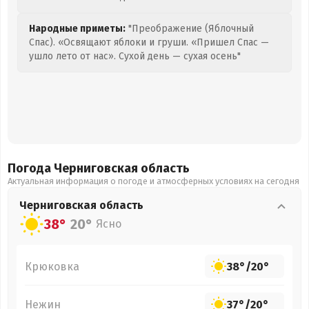
Народные приметы:
"Преображение (Яблочный
Спас). «Освящают яблоки и груши. «Пришел Спас —
ушло лето от нас». Сухой день — сухая осень"
Погода Черниговская
область
Актуальная информация о погоде и атмосферных условиях на сегодня
Черниговская
область
38°
20°
Ясно
Крюковка
38°
/
20°
Нежин
37°
/
20°