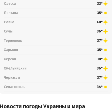
Одесса
33°
Полтава
35°
Ровно
40°
Сумы
36°
Тернополь
37°
Харьков
35°
Херсон
38°
Хмельницкий
36°
Черкассы
37°
Севастополь
34°
Новости погоды Украины и мира