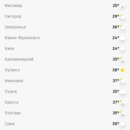
Житомир
25°
Ужгород
29°
Запорожье
36°
Ивано-Франковск
24°
Киев
24°
Кропивницкий
35°
Луганск
38°
Николаев
37°
Львов
25°
Одесса
37°
Полтава
35°
Сумы
30°