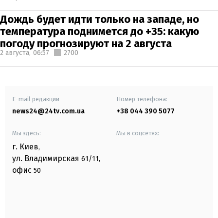
Дождь будет идти только на западе, но
температура поднимется до +35: какую
погоду прогнозируют на 2 августа
2 августа,
06:57
2700
E-mail редакции
Номер телефона:
news24@24tv.com.ua
+38 044 390 5077
Мы здесь:
Мы в соцсетях:
г. Киев
,
ул. Владимирская
61/11,
офис
50