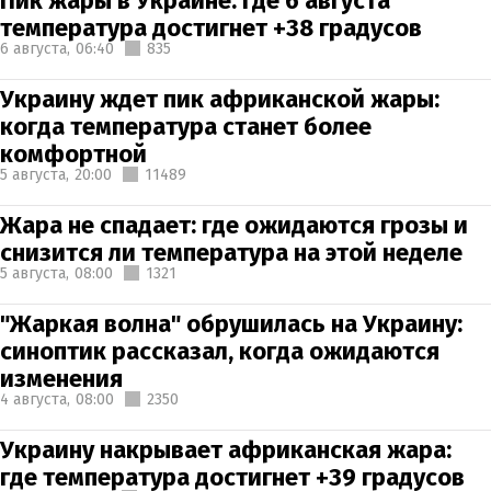
Пик жары в Украине: где 6 августа
температура достигнет +38 градусов
6 августа,
06:40
835
Украину ждет пик африканской жары:
когда температура станет более
комфортной
5 августа,
20:00
11489
Жара не спадает: где ожидаются грозы и
снизится ли температура на этой неделе
5 августа,
08:00
1321
"Жаркая волна" обрушилась на Украину:
синоптик рассказал, когда ожидаются
изменения
4 августа,
08:00
2350
Украину накрывает африканская жара:
где температура достигнет +39 градусов