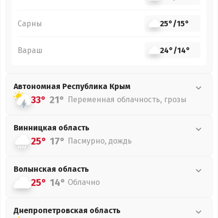
Сарны
25°
/
15°
Вараш
24°
/
14°
Автономная Республика Крым
33°
21°
Переменная облачность, грозы
Винницкая
область
25°
17°
Пасмурно, дождь
Волынская
область
25°
14°
Облачно
Днепропетровская
область