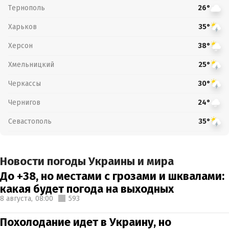
Тернополь
26°
Харьков
35°
Херсон
38°
Хмельницкий
25°
Черкассы
30°
Чернигов
24°
Севастополь
35°
Новости погоды Украины и мира
До +38, но местами с грозами и шквалами:
какая будет погода на выходных
8 августа,
08:00
593
Похолодание идет в Украину, но