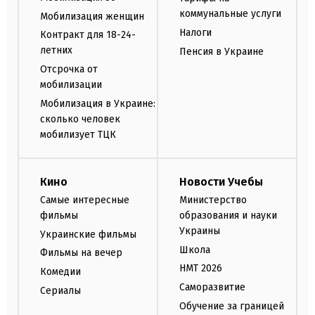
коммунальные услуги
Мобилизация женщин
Налоги
Контракт для 18-24-
летних
Пенсия в Украине
Отсрочка от
мобилизации
Мобилизация в Украине:
сколько человек
мобилизует ТЦК
Кино
Новости Учебы
Самые интересные
Министерство
фильмы
образования и науки
Украины
Украинские фильмы
Школа
Фильмы на вечер
НМТ 2026
Комедии
Саморазвитие
Сериалы
Обучение за границей