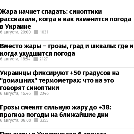
Жара начнет спадать: синоптики
рассказали, когда и как изменится погода
в Украине
6 августа,
20:00
1031
Вместо жары – грозы, град и шквалы: где и
когда ухудшится погода
6 августа,
18:54
2127
Украинцы фиксируют +50 градусов на
"домашних" термометрах: что на это
говорят синоптики
6 августа,
16:46
2346
Грозы сменят сильную жару до +38:
прогноз погоды на ближайшие дни
6 августа,
08:00
3355