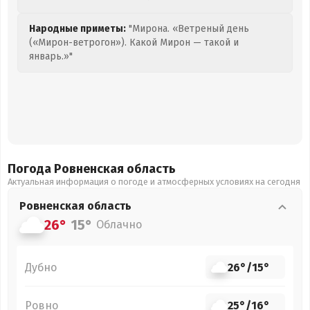
Народные приметы:
"Мирона. «Ветреный день
(«Мирон-ветрогон»). Какой Мирон — такой и
январь.»"
Погода Ровненская
область
Актуальная информация о погоде и атмосферных условиях на сегодня
Ровненская
область
26°
15°
Облачно
Дубно
26°
/
15°
Ровно
25°
/
16°