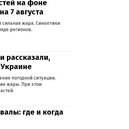
стей на фоне
на 7 августа
ся сильная жара. Синоптики
яде регионов.
и рассказали,
в Украине
ение погодной ситуации.
ие жары. При этом
астей.
валы: где и когда