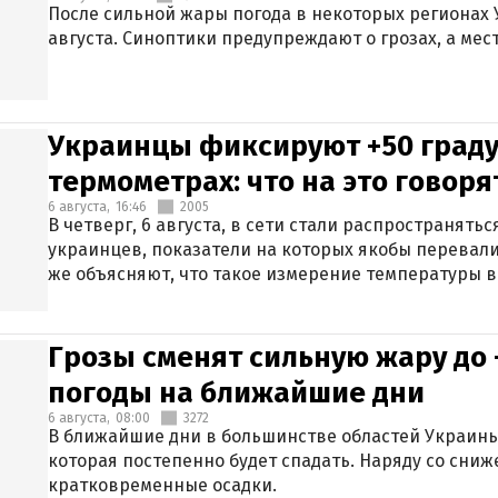
После сильной жары погода в некоторых регионах 
августа. Синоптики предупреждают о грозах, а мес
Украинцы фиксируют +50 граду
термометрах: что на это говор
6 августа,
16:46
2005
В четверг, 6 августа, в сети стали распространят
украинцев, показатели на которых якобы перевали
же объясняют, что такое измерение температуры в
Грозы сменят сильную жару до 
погоды на ближайшие дни
6 августа,
08:00
3272
В ближайшие дни в большинстве областей Украины
которая постепенно будет спадать. Наряду со сн
кратковременные осадки.