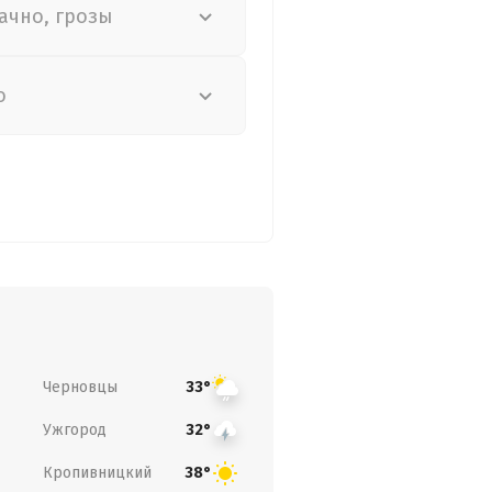
ачно, грозы
о
Черновцы
33°
Ужгород
32°
Кропивницкий
38°