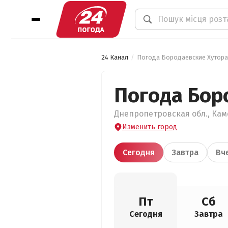
24 Канал
Погода Бородаевские Хутора
Погода Бор
Днепропетровская обл., Каме
Изменить город
Сегодня
Завтра
Вч
Пт
Сб
Сегодня
Завтра