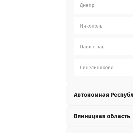
Днепр
Никополь
Павлоград
Синельниково
Автономная Респуб
Винницкая
область