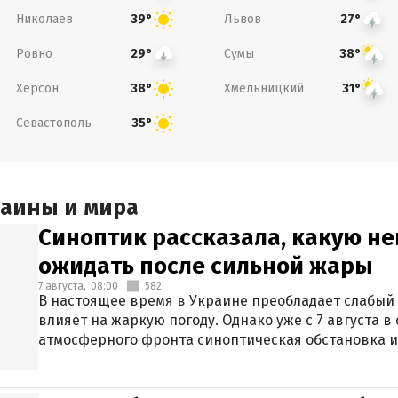
Николаев
Львов
39°
27°
Ровно
Сумы
29°
38°
Херсон
Хмельницкий
38°
31°
Севастополь
35°
раины и мира
Синоптик рассказала, какую не
ожидать после сильной жары
7 августа,
08:00
582
В настоящее время в Украине преобладает слабый 
влияет на жаркую погоду. Однако уже с 7 августа 
атмосферного фронта синоптическая обстановка и