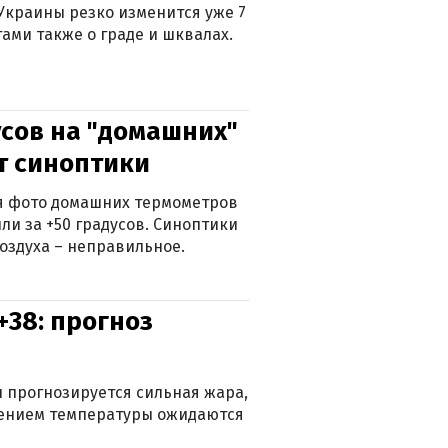
Украины резко изменится уже 7
тами также о граде и шквалах.
сов на "домашних"
ят синоптики
ься фото домашних термометров
ли за +50 градусов. Синоптики
оздуха – неправильное.
+38: прогноз
 прогнозируется сильная жара,
ижением температуры ожидаются