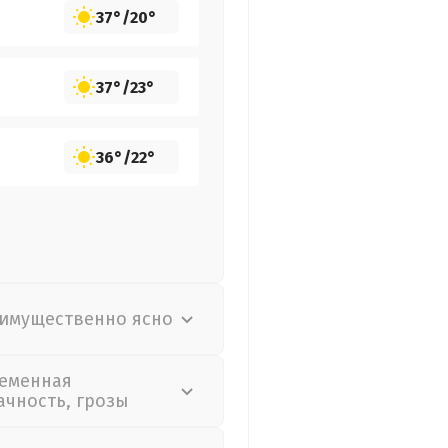
37°
/
20°
37°
/
23°
36°
/
22°
имущественно ясно
еменная
ачность, грозы