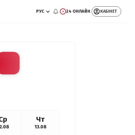
РУС
24 ОНЛАЙН
КАБІНЕТ
Ср
Чт
2.08
13.08