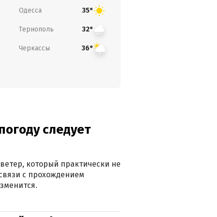
Одесса
35°
Тернополь
32°
Черкассы
36°
погоду следует
ветер, который практически не
в связи с прохождением
зменится.