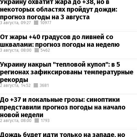
Украину охватит жара до +38, но в
некоторых областях пройдут дожди:
прогноз погоды на 3 августа
3 августа,
09:27
10977
От жары +40 градусов до ливней со
шквалами: прогноз погоды на неделю
3 августа,
08:00
5462
Украину накрыл "тепловой купол": в 5
регионах зафиксированы температурные
рекорды
2 августа,
14:52
3681
До +37 и локальные грозы: синоптики
представили прогноз погоды на начало
новой недели
2 августа,
08:00
1793
Дождь будет идти только на западе, но