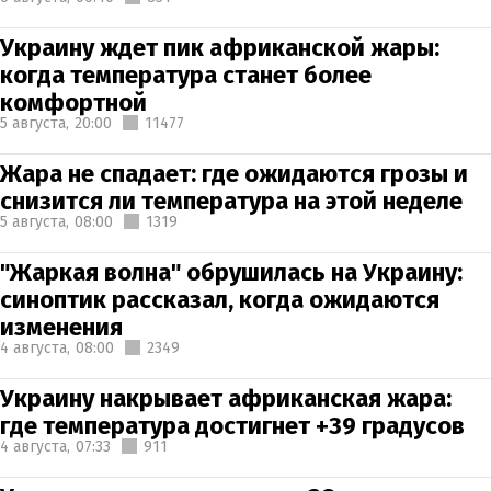
Украину ждет пик африканской жары:
когда температура станет более
комфортной
5 августа,
20:00
11477
Жара не спадает: где ожидаются грозы и
снизится ли температура на этой неделе
5 августа,
08:00
1319
"Жаркая волна" обрушилась на Украину:
синоптик рассказал, когда ожидаются
изменения
4 августа,
08:00
2349
Украину накрывает африканская жара:
где температура достигнет +39 градусов
4 августа,
07:33
911