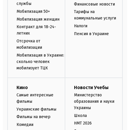
службы
Финансовые новости
Мобилизация 50+
Тарифы на
коммунальные услуги
Мобилизация женщин
Налоги
Контракт для 18-24-
летних
Пенсия в Украине
Отсрочка от
мобилизации
Мобилизация в Украине:
сколько человек
мобилизует ТЦК
Кино
Новости Учебы
Самые интересные
Министерство
фильмы
образования и науки
Украины
Украинские фильмы
Школа
Фильмы на вечер
НМТ 2026
Комедии