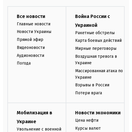
Все новости
Война России с
Главные новости
Украиной
Новости Украины
Ракетные обстрелы
Прямой эфир
Карта боевых действий
Видеоновости
Мирные переговоры
Аудионовости
Воздушная тревога в
Украине
Погода
Массированная атака по
Украине
Взрывы в России
Потери врага
Мобилизация в
Новости экономики
Цена нефти
Украине
Курсы валют
Увольнение с военной