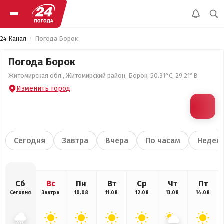
24 Канал
Погода Борок
Погода Борок
Житомирская обл., Житомирский район, Борок, 50.31°С, 29.21°В
Изменить город
Сегодня
Завтра
Вчера
По часам
Недел
Сб
Вс
Пн
Вт
Ср
Чт
Пт
Сегодня
Завтра
10.08
11.08
12.08
13.08
14.08