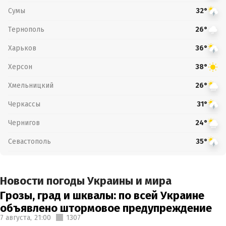
Сумы
32°
Тернополь
26°
Харьков
36°
Херсон
38°
Хмельницкий
26°
Черкассы
31°
Чернигов
24°
Севастополь
35°
Новости погоды Украины и мира
Грозы, град и шквалы: по всей Украине
объявлено штормовое предупреждение
7 августа,
21:00
1307