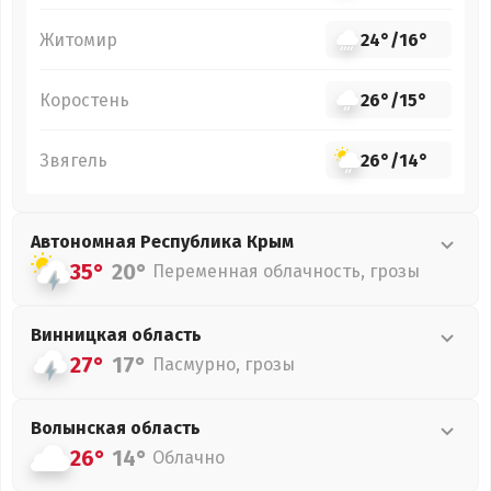
Житомир
24°
/
16°
Коростень
26°
/
15°
Звягель
26°
/
14°
Автономная Республика Крым
35°
20°
Переменная облачность, грозы
Винницкая
область
27°
17°
Пасмурно, грозы
Волынская
область
26°
14°
Облачно