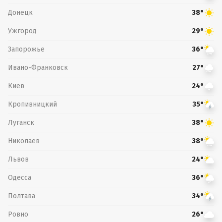
Донецк
38°
Ужгород
29°
Запорожье
36°
Ивано-Франковск
27°
Киев
24°
Кропивницкий
35°
Луганск
38°
Николаев
38°
Львов
24°
Одесса
36°
Полтава
34°
Ровно
26°