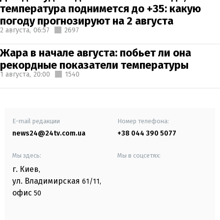
температура поднимется до +35: какую
погоду прогнозируют на 2 августа
2 августа,
06:57
2697
Жара в начале августа: побьет ли она
рекордные показатели температуры
1 августа,
20:00
1540
E-mail редакции
Номер телефона:
news24@24tv.com.ua
+38 044 390 5077
Мы здесь:
Мы в соцсетях:
г. Киев
,
ул. Владимирская
61/11,
офис
50