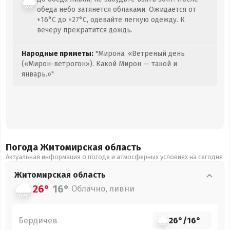
обеда небо затянется облаками. Ожидается от
+16°C до +27°C, одевайте легкую одежду. К
вечеру прекратится дождь.
Народные приметы:
"Мирона. «Ветреный день
(«Мирон-ветрогон»). Какой Мирон — такой и
январь.»"
Погода Житомирская
область
Актуальная информация о погоде и атмосферных условиях на сегодня
Житомирская
область
26°
16°
Облачно, ливни
Бердичев
26°
/
16°