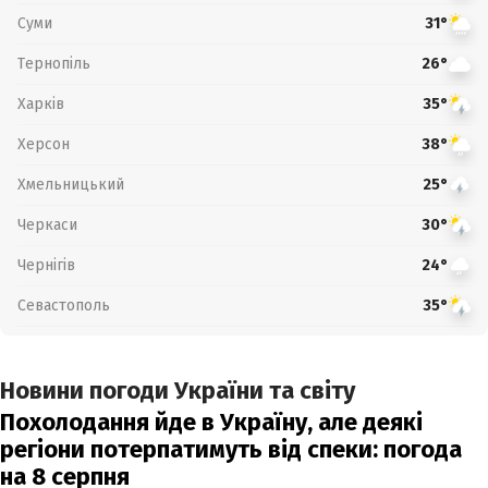
Суми
31°
Тернопіль
26°
Харків
35°
Херсон
38°
Хмельницький
25°
Черкаси
30°
Чернігів
24°
Севастополь
35°
Новини погоди України та світу
Похолодання йде в Україну, але деякі
регіони потерпатимуть від спеки: погода
на 8 серпня