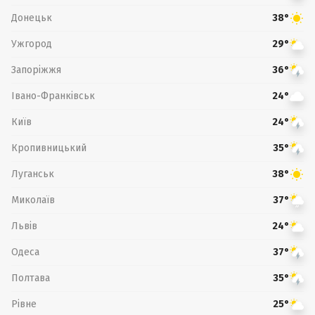
Донецьк
38°
Ужгород
29°
Запоріжжя
36°
Івано-Франківськ
24°
Київ
24°
Кропивницький
35°
Луганськ
38°
Миколаїв
37°
Львів
24°
Одеса
37°
Полтава
35°
Рівне
25°