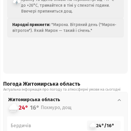
до +26°C, тримайтеся в тіні у спекотні години.
Ввечері припиниться дощ.
Народні прикмети:
"Мирона. Вітряний день ("Мирон-
вітрогон"). Який Мирон — такий і січень."
Погода Житомирська
область
Актуальна інформація про погоду та атмосферні умови на сьогодні
Житомирська
область
24°
16°
Похмуро, дощ
Бердичів
24°
/
16°