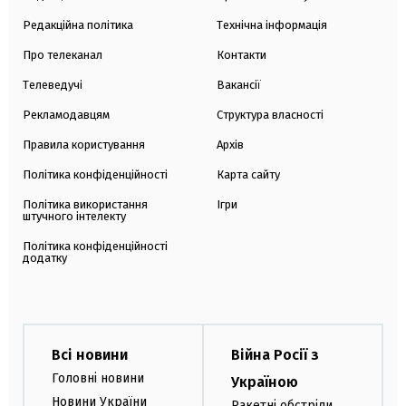
Редакційна політика
Технічна інформація
Про телеканал
Контакти
Телеведучі
Вакансії
Рекламодавцям
Структура власності
Правила користування
Архів
Політика конфіденційності
Карта сайту
Політика використання
Ігри
штучного інтелекту
Політика конфіденційності
додатку
Всі новини
Війна Росії з
Головні новини
Україною
Новини України
Ракетні обстріли