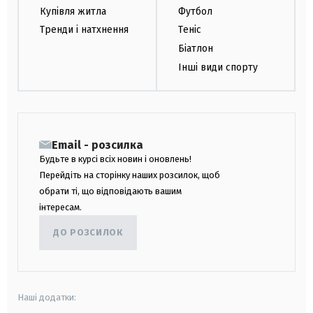
Купівля житла
Футбол
Тренди і натхнення
Теніс
Біатлон
Інші види спорту
Email - розсилка
Будьте в курсі всіх новин і оновлень!
Перейдіть на сторінку наших розсилок, щоб
обрати ті, що відповідають вашим
інтересам.
ДО РОЗСИЛОК
Наші додатки: