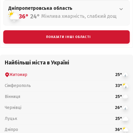
Дніпропетровська
область
36°
24°
Мінлива хмарність, слабкий дощ
ПОКАЗАТИ ІНШІ ОБЛАСТІ
Найбільші міста в Україні
Житомир
25°
Сімферополь
33°
Вінниця
25°
Чернівці
26°
Луцьк
25°
Дніпро
36°