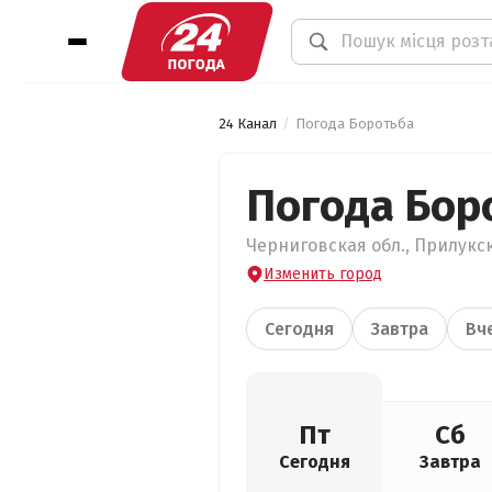
24 Канал
Погода Боротьба
Погода Бор
Черниговская обл., Прилукск
Изменить город
Сегодня
Завтра
Вч
Пт
Сб
Сегодня
Завтра