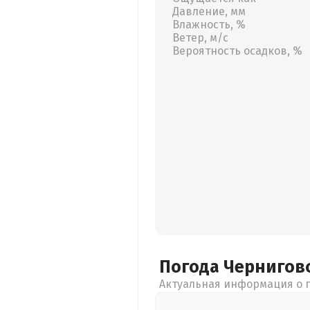
Давление, мм
Влажность, %
Ветер, м/с
Вероятность осадков, %
Погода Чернигов
Актуальная информация о п