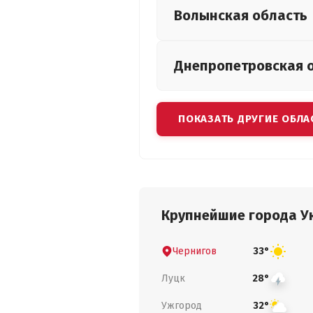
Волынская
область
Днепропетровская
ПОКАЗАТЬ ДРУГИЕ ОБЛА
Крупнейшие города У
Чернигов
33°
Луцк
28°
Ужгород
32°