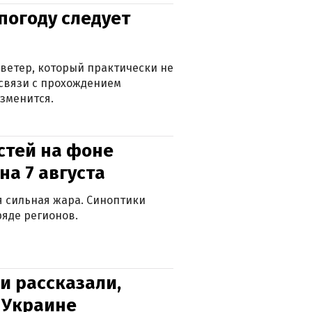
погоду следует
ветер, который практически не
в связи с прохождением
зменится.
стей на фоне
на 7 августа
ся сильная жара. Синоптики
яде регионов.
и рассказали,
в Украине