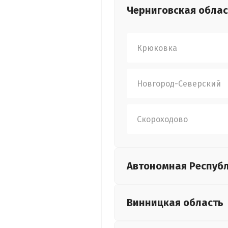
Черниговская
облас
Крюковка
Новгород-Северский
Скороходово
Автономная Респуб
Винницкая
область