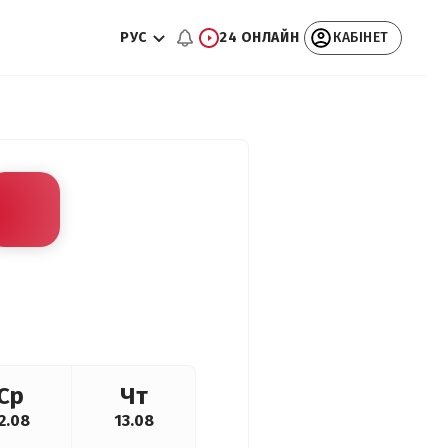
РУС
24 ОНЛАЙН
КАБІНЕТ
Ср
Чт
2.08
13.08