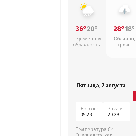
36°
20°
28°
18°
Переменная
Облачно,
облачность,
грозы
ливни
Пятница, 7 августа
Восход:
Закат:
05:28
20:28
Температура С°
Ощущается как