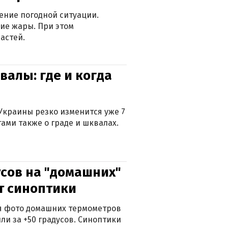
ение погодной ситуации.
ие жары. При этом
астей.
валы: где и когда
Украины резко изменится уже 7
тами также о граде и шквалах.
сов на "домашних"
ят синоптики
ься фото домашних термометров
ли за +50 градусов. Синоптики