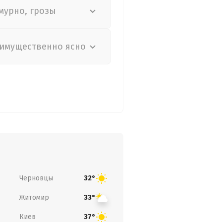
мурно, грозы
имущественно ясно
Черновцы
32°
Житомир
33°
Киев
37°