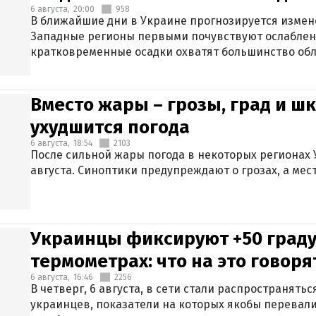
6 августа,
20:00
958
В ближайшие дни в Украине прогнозируется измен
Западные регионы первыми почувствуют ослаблен
кратковременные осадки охватят большинство обл
Вместо жары – грозы, град и шк
ухудшится погода
6 августа,
18:54
2103
После сильной жары погода в некоторых регионах 
августа. Синоптики предупреждают о грозах, а мес
Украинцы фиксируют +50 граду
термометрах: что на это говор
6 августа,
16:46
2256
В четверг, 6 августа, в сети стали распространят
украинцев, показатели на которых якобы перевали