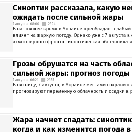
Синоптик рассказала, какую не
ожидать после сильной жары
7 августа,
08:00
2394
В настоящее время в Украине преобладает слабый 
влияет на жаркую погоду. Однако уже с 7 августа 
атмосферного фронта синоптическая обстановка и
Грозы обрушатся на часть обла
сильной жары: прогноз погоды 
7 августа,
06:21
2355
В пятницу, 7 августа, в Украине местами сохранит
прогнозируют переменную облачность и осадки в р
Жара начнет спадать: синоптик
когда и как изменится погода 