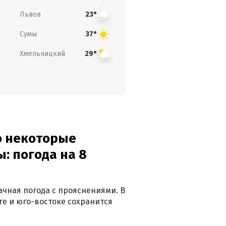
Львов
23°
Сумы
37°
Хмельницкий
29°
о некоторые
: погода на 8
лачная погода с прояснениями. В
ге и юго-востоке сохранится