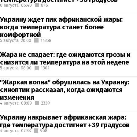
6 августа,
06:40
816
Украину ждет пик африканской жары:
когда температура станет более
комфортной
5 августа,
20:00
11358
Жара не спадает: где ожидаются грозы и
снизится ли температура на этой неделе
5 августа,
08:00
1301
"Жаркая волна" обрушилась на Украину:
синоптик рассказал, когда ожидаются
изменения
4 августа,
08:00
2339
Украину накрывает африканская жара:
где температура достигнет +39 градусов
4 августа,
07:33
908