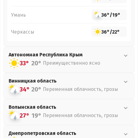
Умань
36°
/
19°
Черкассы
36°
/
22°
Автономная Республика Крым
33°
20°
Преимущественно ясно
Винницкая
область
34°
20°
Переменная облачность, грозы
Волынская
область
27°
19°
Переменная облачность, грозы
Днепропетровская
область