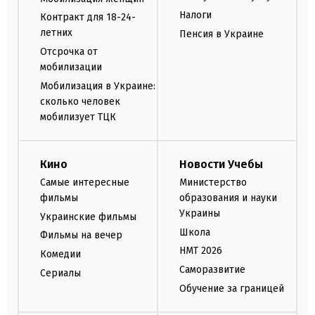
Налоги
Контракт для 18-24-
летних
Пенсия в Украине
Отсрочка от
мобилизации
Мобилизация в Украине:
сколько человек
мобилизует ТЦК
Кино
Новости Учебы
Самые интересные
Министерство
фильмы
образования и науки
Украины
Украинские фильмы
Школа
Фильмы на вечер
НМТ 2026
Комедии
Саморазвитие
Сериалы
Обучение за границей