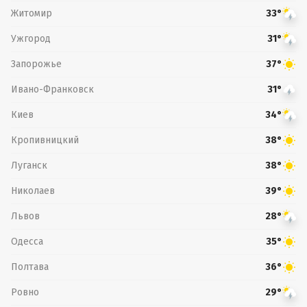
Житомир
33°
Ужгород
31°
Запорожье
37°
Ивано-Франковск
31°
Киев
34°
Кропивницкий
38°
Луганск
38°
Николаев
39°
Львов
28°
Одесса
35°
Полтава
36°
Ровно
29°