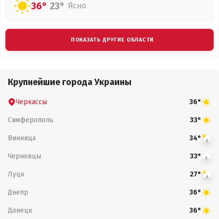
36°
23°
Ясно
ПОКАЗАТЬ ДРУГИЕ ОБЛАСТИ
Крупнейшие города Украины
Черкассы
36°
Симферополь
33°
Винница
34°
Черновцы
33°
Луцк
27°
Днепр
36°
Донецк
36°