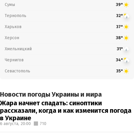
Сумы
39°
Тернополь
32°
Харьков
37°
Херсон
38°
Хмельницкий
31°
Чернигов
34°
Севастополь
35°
Новости погоды Украины и мира
Жара начнет спадать: синоптики
рассказали, когда и как изменится погода
в Украине
6 августа,
20:00
710