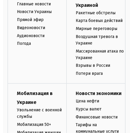
Главные новости
Украиной
Новости Украины
Ракетные обстрелы
Прямой эфир
Карта боевых действий
Видеоновости
Мирные переговоры
Аудионовости
Воздушная тревога в
Украине
Погода
Массированная атака по
Украине
Взрывы в России
Потери врага
Мобилизация в
Новости экономики
Цена нефти
Украине
Курсы валют
Увольнение с военной
службы
Финансовые новости
Мобилизация 50+
Тарифы на
коммунальные услуги
Мобилизация женщин