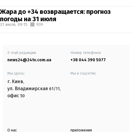
Жара до +34 возвращается: прогноз
погоды на 31 июля
31 июля,
09:15
939
E-mail редакции
Номер телефона:
news24@24tv.com.ua
+38 044 390 5077
Мы здесь:
Мы в соцсетях:
г. Киев
,
ул. Владимирская
61/11,
офис
50
О нас
приложения