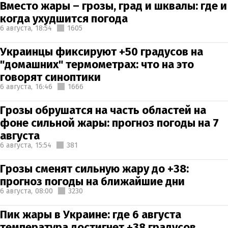
Вместо жары – грозы, град и шквалы: где и
когда ухудшится погода
6 августа,
18:54
1605
Украинцы фиксируют +50 градусов на
"домашних" термометрах: что на это
говорят синоптики
6 августа,
16:46
1666
Грозы обрушатся на часть областей на
фоне сильной жары: прогноз погоды на 7
августа
6 августа,
15:54
381
Грозы сменят сильную жару до +38:
прогноз погоды на ближайшие дни
6 августа,
08:00
3230
Пик жары в Украине: где 6 августа
температура достигнет +38 градусов