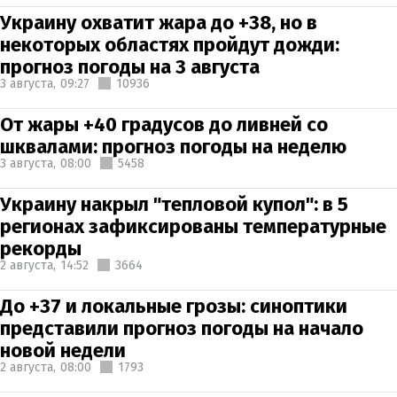
Украину охватит жара до +38, но в
некоторых областях пройдут дожди:
прогноз погоды на 3 августа
3 августа,
09:27
10936
От жары +40 градусов до ливней со
шквалами: прогноз погоды на неделю
3 августа,
08:00
5458
Украину накрыл "тепловой купол": в 5
регионах зафиксированы температурные
рекорды
2 августа,
14:52
3664
До +37 и локальные грозы: синоптики
представили прогноз погоды на начало
новой недели
2 августа,
08:00
1793