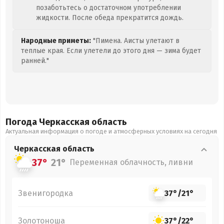
позаботьтесь о достаточном употреблении
жидкости. После обеда прекратится дождь.
Народные приметы:
"Пимена. Аисты улетают в
теплые края. Если улетели до этого дня — зима будет
ранней."
Погода Черкасская
область
Актуальная информация о погоде и атмосферных условиях на сегодня
Черкасская
область
37°
21°
Переменная облачность, ливни
Звенигородка
37°
/
21°
Золотоноша
37°
/
22°