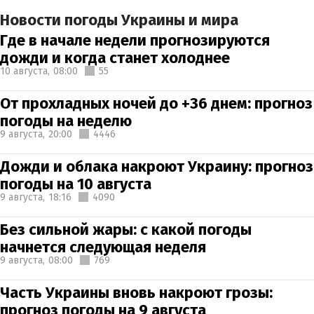
Новости погоды Украины и мира
Где в начале недели прогнозируются
дожди и когда станет холоднее
10 августа,
08:00
55
От прохладных ночей до +36 днем: прогноз
погоды на неделю
9 августа,
20:00
4446
Дожди и облака накроют Украину: прогноз
погоды на 10 августа
9 августа,
18:16
4090
Без сильной жары: с какой погоды
начнется следующая неделя
9 августа,
08:00
769
Часть Украины вновь накроют грозы:
прогноз погоды на 9 августа