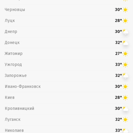
Черновцы
30°
Луцк
28°
Днепр
30°
Донецк
32°
Житомир
27°
Ужгород
33°
Запорожье
32°
Ивано-Франковск
30°
Киев
28°
Кропивницкий
30°
Луганск
32°
Николаев
33°