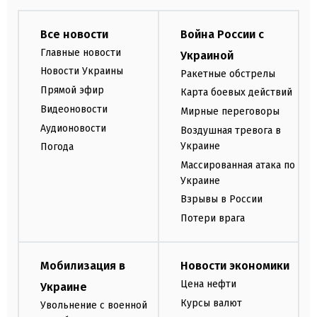
Все новости
Война России с
Главные новости
Украиной
Новости Украины
Ракетные обстрелы
Прямой эфир
Карта боевых действий
Видеоновости
Мирные переговоры
Аудионовости
Воздушная тревога в
Украине
Погода
Массированная атака по
Украине
Взрывы в России
Потери врага
Мобилизация в
Новости экономики
Цена нефти
Украине
Курсы валют
Увольнение с военной