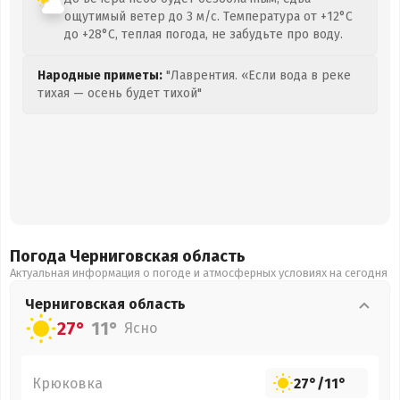
ощутимый ветер до 3 м/с. Температура от +12°C
до +28°C, теплая погода, не забудьте про воду.
Народные приметы:
"Лаврентия. «Если вода в реке
тихая — осень будет тихой"
Погода Черниговская
область
Актуальная информация о погоде и атмосферных условиях на сегодня
Черниговская
область
27°
11°
Ясно
Крюковка
27°
/
11°