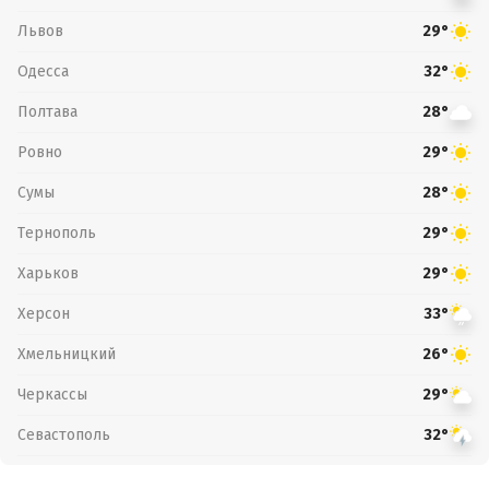
Львов
29°
Одесса
32°
Полтава
28°
Ровно
29°
Сумы
28°
Тернополь
29°
Харьков
29°
Херсон
33°
Хмельницкий
26°
Черкассы
29°
Севастополь
32°