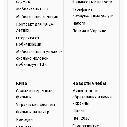
службы
Финансовые новости
Мобилизация 50+
Тарифы на
коммунальные услуги
Мобилизация женщин
Налоги
Контракт для 18-24-
летних
Пенсия в Украине
Отсрочка от
мобилизации
Мобилизация в Украине:
сколько человек
мобилизует ТЦК
Кино
Новости Учебы
Самые интересные
Министерство
фильмы
образования и науки
Украины
Украинские фильмы
Школа
Фильмы на вечер
НМТ 2026
Комедии
Саморазвитие