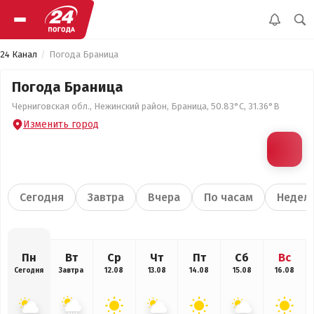
24 Канал
Погода Браница
Погода Браница
Черниговская обл., Нежинский район, Браница, 50.83°С, 31.36°В
Изменить город
Сегодня
Завтра
Вчера
По часам
Недел
Пн
Вт
Ср
Чт
Пт
Сб
Вс
Сегодня
Завтра
12.08
13.08
14.08
15.08
16.08