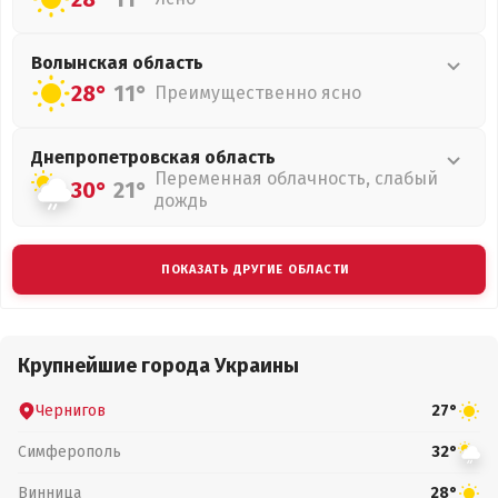
Волынская
область
28°
11°
Преимущественно ясно
Днепропетровская
область
Переменная облачность, слабый
30°
21°
дождь
ПОКАЗАТЬ ДРУГИЕ ОБЛАСТИ
Крупнейшие города Украины
Чернигов
27°
Симферополь
32°
Винница
28°