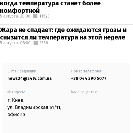
когда температура станет более
комфортной
5 августа,
20:00
11523
Жара не спадает: где ожидаются грозы и
снизится ли температура на этой неделе
5 августа,
08:00
1336
E-mail редакции
Номер телефона:
news24@24tv.com.ua
+38 044 390 5077
Мы здесь:
Мы в соцсетях:
г. Киев
,
ул. Владимирская
61/11,
офис
50