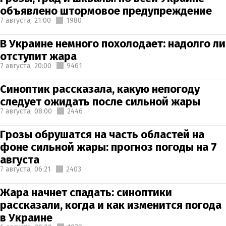
объявлено штормовое предупреждение
7 августа,
21:00
1980
В Украине немного похолодает: надолго ли
отступит жара
7 августа,
20:00
9461
Синоптик рассказала, какую непогоду
следует ожидать после сильной жары
7 августа,
08:00
2446
Грозы обрушатся на часть областей на
фоне сильной жары: прогноз погоды на 7
августа
7 августа,
06:21
2403
Жара начнет спадать: синоптики
рассказали, когда и как изменится погода
в Украине