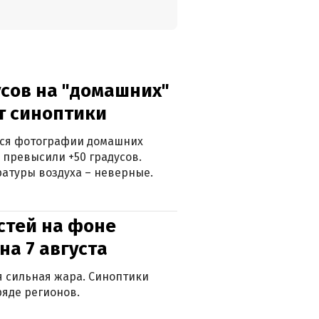
сов на "домашних"
ят синоптики
ться фотографии домашних
 превысили +50 градусов.
атуры воздуха – неверные.
стей на фоне
на 7 августа
ся сильная жара. Синоптики
яде регионов.