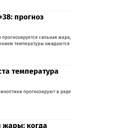
+38: прогноз
 прогнозируется сильная жара,
ижением температуры ожидаются
уста температура
. Синоптики прогнозируют в ряде
 жары: когда