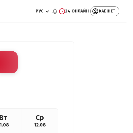
РУС
24 ОНЛАЙН
КАБІНЕТ
Вт
Ср
1.08
12.08