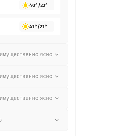
40°
/
22°
41°
/
21°
имущественно ясно
имущественно ясно
имущественно ясно
о