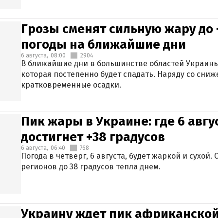
Грозы сменят сильную жару до 
погоды на ближайшие дни
6 августа,
08:00
2904
В ближайшие дни в большинстве областей Украины
которая постепенно будет спадать. Наряду со сн
кратковременные осадки.
Пик жары в Украине: где 6 авг
достигнет +38 градусов
6 августа,
06:40
768
Погода в четверг, 6 августа, будет жаркой и сухой
регионов до 38 градусов тепла днем.
Украину ждет пик африканской