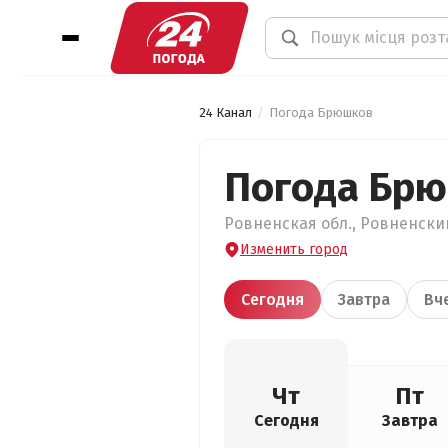
24 Канал
Погода Брюшков
Погода Бр
Ровненская обл., Ровненский
Изменить город
Сегодня
Завтра
Вч
Чт
Пт
Сегодня
Завтра