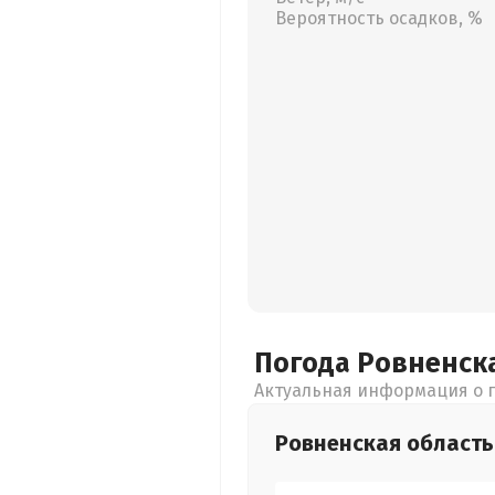
Вероятность осадков, %
Погода Ровненск
Актуальная информация о п
Ровненская
область