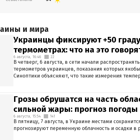
раины и мира
Украинцы фиксируют +50 граду
термометрах: что на это говор
6 августа,
16:46
22
В четверг, 6 августа, в сети начали распространя
термометров украинцев, показания которых якобы
Синоптики объясняют, что такие измерения темпер
Грозы обрушатся на часть обла
сильной жары: прогноз погоды 
6 августа,
15:54
141
В пятницу, 7 августа, в Украине местами сохранит
прогнозируют переменную облачность и осадки в р