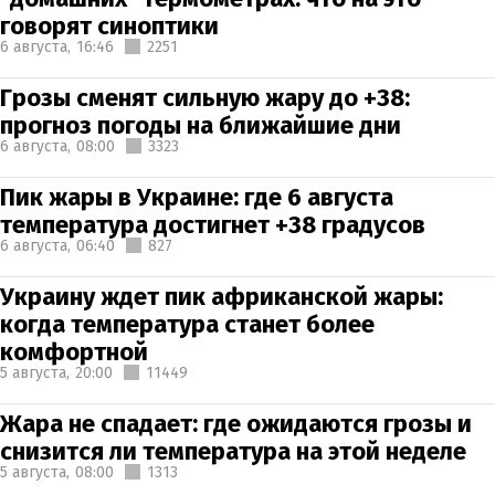
говорят синоптики
6 августа,
16:46
2251
Грозы сменят сильную жару до +38:
прогноз погоды на ближайшие дни
6 августа,
08:00
3323
Пик жары в Украине: где 6 августа
температура достигнет +38 градусов
6 августа,
06:40
827
Украину ждет пик африканской жары:
когда температура станет более
комфортной
5 августа,
20:00
11449
Жара не спадает: где ожидаются грозы и
снизится ли температура на этой неделе
5 августа,
08:00
1313