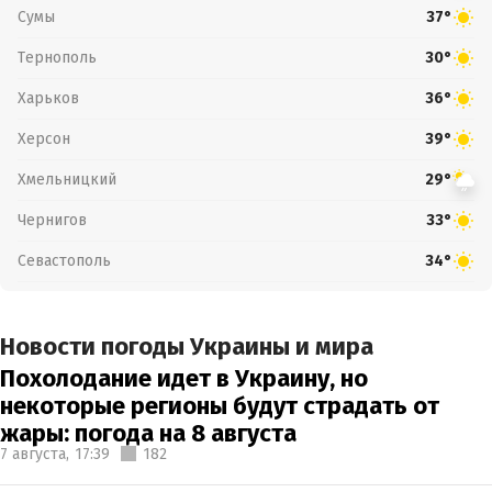
Сумы
37°
Тернополь
30°
Харьков
36°
Херсон
39°
Хмельницкий
29°
Чернигов
33°
Севастополь
34°
Новости погоды Украины и мира
Похолодание идет в Украину, но
некоторые регионы будут страдать от
жары: погода на 8 августа
7 августа,
17:39
182