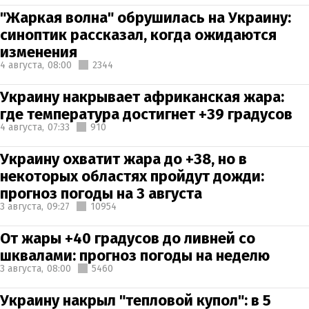
"Жаркая волна" обрушилась на Украину:
синоптик рассказал, когда ожидаются
изменения
4 августа,
08:00
2344
Украину накрывает африканская жара:
где температура достигнет +39 градусов
4 августа,
07:33
910
Украину охватит жара до +38, но в
некоторых областях пройдут дожди:
прогноз погоды на 3 августа
3 августа,
09:27
10954
От жары +40 градусов до ливней со
шквалами: прогноз погоды на неделю
3 августа,
08:00
5460
Украину накрыл "тепловой купол": в 5