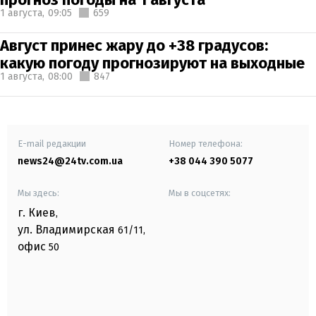
1 августа,
09:05
659
Август принес жару до +38 градусов:
какую погоду прогнозируют на выходные
1 августа,
08:00
847
E-mail редакции
Номер телефона:
news24@24tv.com.ua
+38 044 390 5077
Мы здесь:
Мы в соцсетях:
г. Киев
,
ул. Владимирская
61/11,
офис
50