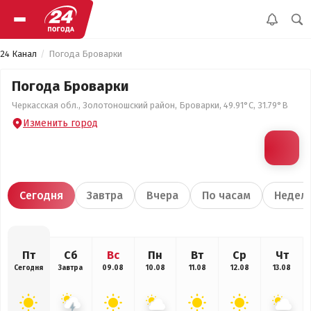
24 Канал
Погода Броварки
Погода Броварки
Черкасская обл., Золотоношский район, Броварки, 49.91°С, 31.79°В
Изменить город
Сегодня
Завтра
Вчера
По часам
Недел
Пт
Сб
Вс
Пн
Вт
Ср
Чт
Сегодня
Завтра
09.08
10.08
11.08
12.08
13.08