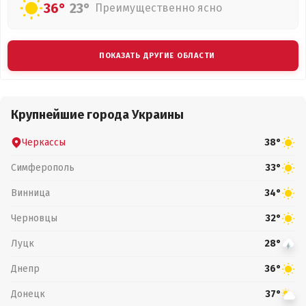
36°
23°
Преимущественно ясно
ПОКАЗАТЬ ДРУГИЕ ОБЛАСТИ
Крупнейшие города Украины
Черкассы
38°
Симферополь
33°
Винница
34°
Черновцы
32°
Луцк
28°
Днепр
36°
Донецк
37°