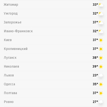
Житомир
33°
Ужгород
32°
Запорожье
37°
Ивано-Франковск
32°
Киев
37°
Кропивницкий
37°
Луганск
38°
Николаев
39°
Львов
23°
Одесса
35°
Полтава
37°
Ровно
27°