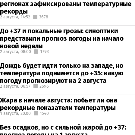
регионах зафиксированы температурные
рекорды
2 августа,
14:52
3678
До +37 и локальные грозы: синоптики
представили прогноз погоды на начало
новой недели
2 августа,
08:00
1793
Дождь будет идти только на западе, но
температура поднимется до +35: какую
погоду прогнозируют на 2 августа
2 августа,
06:57
2696
Жара в начале августа: побьет ли она
рекордные показатели температуры
1 августа,
20:00
1540
Без осадков, но с сильной жарой до +37:
прогноз погоды на 1 августа