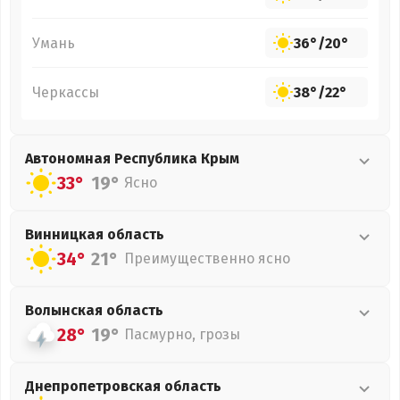
Умань
36°
/
20°
Черкассы
38°
/
22°
Автономная Республика Крым
33°
19°
Ясно
Винницкая
область
34°
21°
Преимущественно ясно
Волынская
область
28°
19°
Пасмурно, грозы
Днепропетровская
область