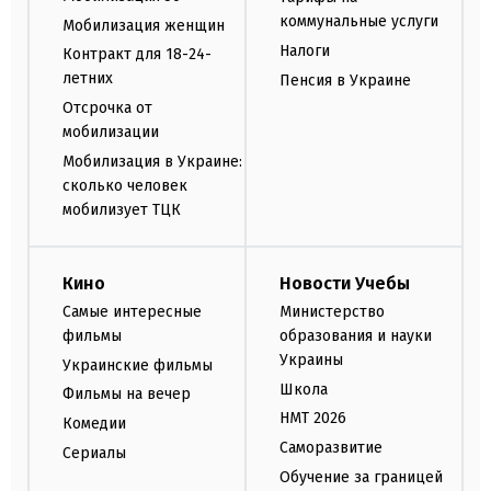
коммунальные услуги
Мобилизация женщин
Налоги
Контракт для 18-24-
летних
Пенсия в Украине
Отсрочка от
мобилизации
Мобилизация в Украине:
сколько человек
мобилизует ТЦК
Кино
Новости Учебы
Самые интересные
Министерство
фильмы
образования и науки
Украины
Украинские фильмы
Школа
Фильмы на вечер
НМТ 2026
Комедии
Саморазвитие
Сериалы
Обучение за границей