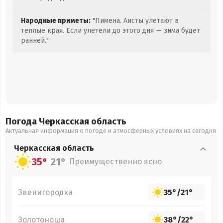
Народные приметы:
"Пимена. Аисты улетают в
теплые края. Если улетели до этого дня — зима будет
ранней."
Погода Черкасская
область
Актуальная информация о погоде и атмосферных условиях на сегодня
Черкасская
область
35°
21°
Преимущественно ясно
Звенигородка
35°
/
21°
Золотоноша
38°
/
22°