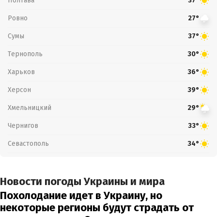
Полтава
37°
Ровно
27°
Сумы
37°
Тернополь
30°
Харьков
36°
Херсон
39°
Хмельницкий
29°
Чернигов
33°
Севастополь
34°
Новости погоды Украины и мира
Похолодание идет в Украину, но
некоторые регионы будут страдать от