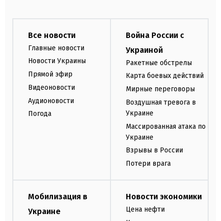
Все новости
Война России с
Главные новости
Украиной
Новости Украины
Ракетные обстрелы
Прямой эфир
Карта боевых действий
Видеоновости
Мирные переговоры
Аудионовости
Воздушная тревога в
Украине
Погода
Массированная атака по
Украине
Взрывы в России
Потери врага
Мобилизация в
Новости экономики
Цена нефти
Украине