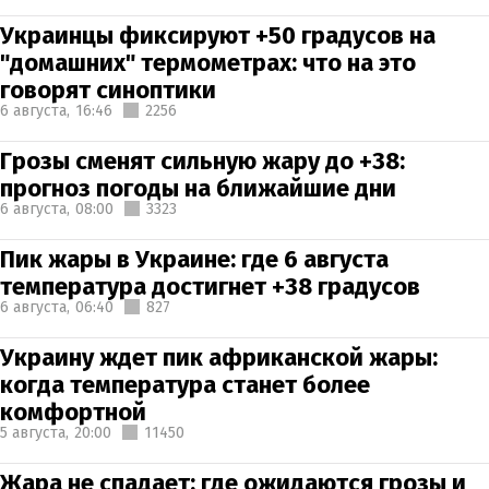
Украинцы фиксируют +50 градусов на
"домашних" термометрах: что на это
говорят синоптики
6 августа,
16:46
2256
Грозы сменят сильную жару до +38:
прогноз погоды на ближайшие дни
6 августа,
08:00
3323
Пик жары в Украине: где 6 августа
температура достигнет +38 градусов
6 августа,
06:40
827
Украину ждет пик африканской жары:
когда температура станет более
комфортной
5 августа,
20:00
11450
Жара не спадает: где ожидаются грозы и