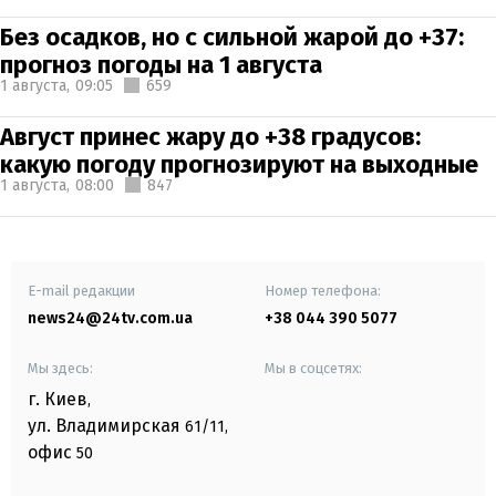
Без осадков, но с сильной жарой до +37:
прогноз погоды на 1 августа
1 августа,
09:05
659
Август принес жару до +38 градусов:
какую погоду прогнозируют на выходные
1 августа,
08:00
847
E-mail редакции
Номер телефона:
news24@24tv.com.ua
+38 044 390 5077
Мы здесь:
Мы в соцсетях:
г. Киев
,
ул. Владимирская
61/11,
офис
50