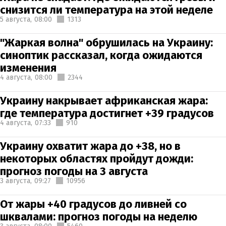
снизится ли температура на этой неделе
5 августа,
08:00
1313
"Жаркая волна" обрушилась на Украину:
синоптик рассказал, когда ожидаются
изменения
4 августа,
08:00
2344
Украину накрывает африканская жара:
где температура достигнет +39 градусов
4 августа,
07:33
910
Украину охватит жара до +38, но в
некоторых областях пройдут дожди:
прогноз погоды на 3 августа
3 августа,
09:27
10956
От жары +40 градусов до ливней со
шквалами: прогноз погоды на неделю