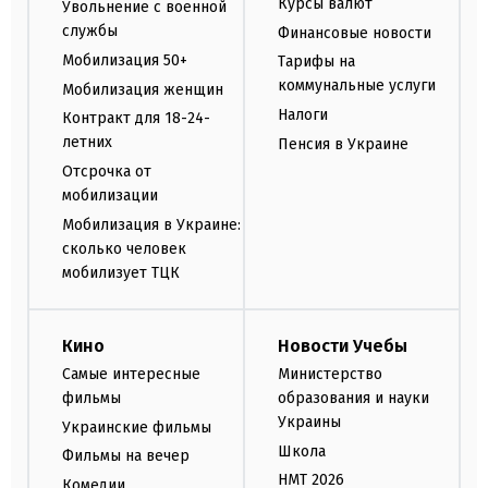
Курсы валют
Увольнение с военной
службы
Финансовые новости
Мобилизация 50+
Тарифы на
коммунальные услуги
Мобилизация женщин
Налоги
Контракт для 18-24-
летних
Пенсия в Украине
Отсрочка от
мобилизации
Мобилизация в Украине:
сколько человек
мобилизует ТЦК
Кино
Новости Учебы
Самые интересные
Министерство
фильмы
образования и науки
Украины
Украинские фильмы
Школа
Фильмы на вечер
НМТ 2026
Комедии