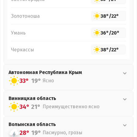
Золотоноша
38°
/
22°
Умань
36°
/
20°
Черкассы
38°
/
22°
Автономная Республика Крым
33°
19°
Ясно
Винницкая
область
34°
21°
Преимущественно ясно
Волынская
область
28°
19°
Пасмурно, грозы