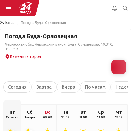
24 Канал
Погода Буда-Орловецкая
Погода Буда-Орловецкая
Черкасская обл., Черкасский район, Буда-Орловецкая, 49.3°С,
31.63°В
Изменить город
Сегодня
Завтра
Вчера
По часам
Недел
Пт
Сб
Вс
Пн
Вт
Ср
Чт
Сегодня
Завтра
09.08
10.08
11.08
12.08
13.08