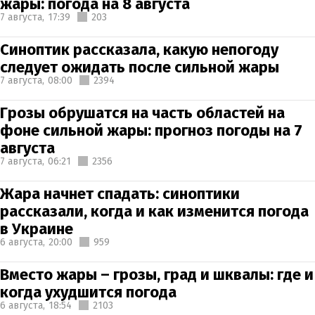
жары: погода на 8 августа
7 августа,
17:39
203
Синоптик рассказала, какую непогоду
следует ожидать после сильной жары
7 августа,
08:00
2394
Грозы обрушатся на часть областей на
фоне сильной жары: прогноз погоды на 7
августа
7 августа,
06:21
2356
Жара начнет спадать: синоптики
рассказали, когда и как изменится погода
в Украине
6 августа,
20:00
959
Вместо жары – грозы, град и шквалы: где и
когда ухудшится погода
6 августа,
18:54
2103