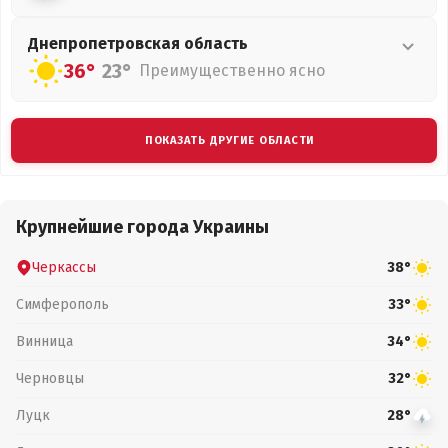
Днепропетровская
область
36°
23°
Преимущественно ясно
ПОКАЗАТЬ ДРУГИЕ ОБЛАСТИ
Крупнейшие города Украины
Черкассы
38°
Симферополь
33°
Винница
34°
Черновцы
32°
Луцк
28°