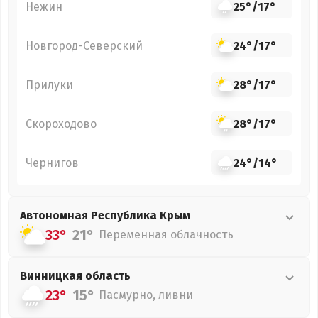
Нежин
25°
/
17°
Новгород-Северский
24°
/
17°
Прилуки
28°
/
17°
Скороходово
28°
/
17°
Чернигов
24°
/
14°
Автономная Республика Крым
33°
21°
Переменная облачность
Винницкая
область
23°
15°
Пасмурно, ливни