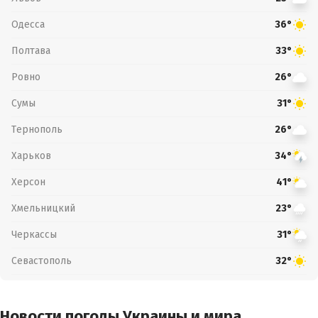
Одесса
36°
Полтава
33°
Ровно
26°
Сумы
31°
Тернополь
26°
Харьков
34°
Херсон
41°
Хмельницкий
23°
Черкассы
31°
Севастополь
32°
Новости погоды Украины и мира