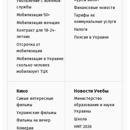
Увольнение с военной
службы
Финансовые новости
Мобилизация 50+
Тарифы на
коммунальные услуги
Мобилизация женщин
Налоги
Контракт для 18-24-
летних
Пенсия в Украине
Отсрочка от
мобилизации
Мобилизация в Украине:
сколько человек
мобилизует ТЦК
Кино
Новости Учебы
Самые интересные
Министерство
фильмы
образования и науки
Украины
Украинские фильмы
Школа
Фильмы на вечер
НМТ 2026
Комедии