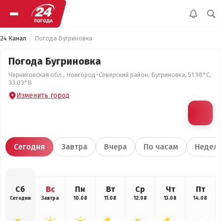
24 Канал
Погода Бугриновка
Погода Бугриновка
Черниговская обл., Новгород-Северский район, Бугриновка, 51.98°С,
33.03°В
Изменить город
Сегодня
Завтра
Вчера
По часам
Недел
Сб
Вс
Пн
Вт
Ср
Чт
Пт
Сегодня
Завтра
10.08
11.08
12.08
13.08
14.08