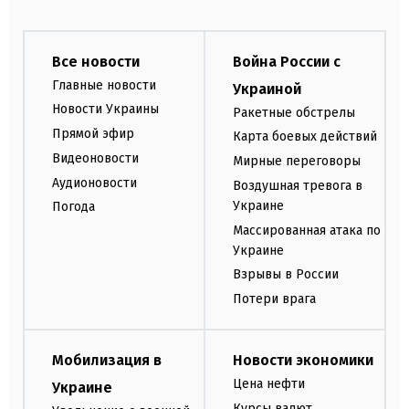
Все новости
Война России с
Главные новости
Украиной
Новости Украины
Ракетные обстрелы
Прямой эфир
Карта боевых действий
Видеоновости
Мирные переговоры
Аудионовости
Воздушная тревога в
Украине
Погода
Массированная атака по
Украине
Взрывы в России
Потери врага
Мобилизация в
Новости экономики
Цена нефти
Украине
Курсы валют