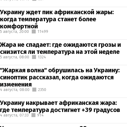
Украину ждет пик африканской жары:
когда температура станет более
комфортной
5 августа,
20:00
11499
Жара не спадает: где ожидаются грозы и
снизится ли температура на этой неделе
5 августа,
08:00
1324
"Жаркая волна" обрушилась на Украину:
синоптик рассказал, когда ожидаются
изменения
4 августа,
08:00
2350
Украину накрывает африканская жара:
где температура достигнет +39 градусов
4 августа,
07:33
914