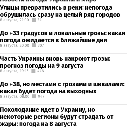
Улицы превратились в реки: непогода
обрушилась сразу на целый ряд городов
8 августа,
21:00
34
До +33 градусов и локальные грозы: какая
погода ожидается в ближайшие дни
8 августа,
20:00
307
Часть Украины вновь накроют грозы:
прогноз погоды на 9 августа
8 августа,
19:15
446
До +38, но местами с грозами и шквалами:
какая будет погода на выходных
8 августа,
08:00
947
Похолодание идет в Украину, но
некоторые регионы будут страдать от
жары: погода на 8 августа