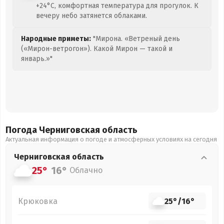
+24°C, комфортная температура для прогулок. К
вечеру небо затянется облаками.
Народные приметы:
"Мирона. «Ветреный день
(«Мирон-ветрогон»). Какой Мирон — такой и
январь.»"
Погода Черниговская
область
Актуальная информация о погоде и атмосферных условиях на сегодня
Черниговская
область
25°
16°
Облачно
Крюковка
25°
/
16°