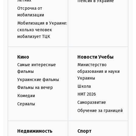
летних
Пенсия в Украине
Отсрочка от
мобилизации
Мобилизация в Украине:
сколько человек
мобилизует ТЦК
Кино
Новости Учебы
Самые интересные
Министерство
фильмы
образования и науки
Украины
Украинские фильмы
Школа
Фильмы на вечер
НМТ 2026
Комедии
Саморазвитие
Сериалы
Обучение за границей
Недвижимость
Спорт