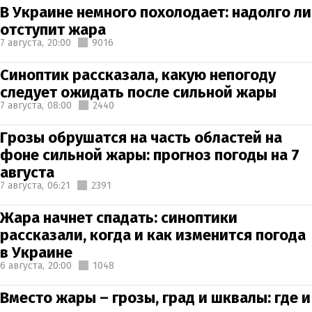
В Украине немного похолодает: надолго ли
отступит жара
7 августа,
20:00
9016
Синоптик рассказала, какую непогоду
следует ожидать после сильной жары
7 августа,
08:00
2440
Грозы обрушатся на часть областей на
фоне сильной жары: прогноз погоды на 7
августа
7 августа,
06:21
2391
Жара начнет спадать: синоптики
рассказали, когда и как изменится погода
в Украине
6 августа,
20:00
1048
Вместо жары – грозы, град и шквалы: где и