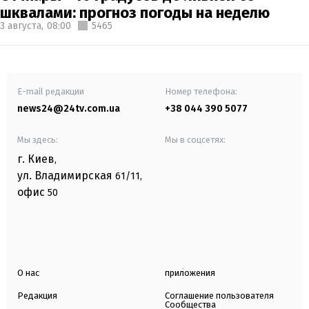
шквалами: прогноз погоды на неделю
3 августа,
08:00
5465
E-mail редакции
Номер телефона:
news24@24tv.com.ua
+38 044 390 5077
Мы здесь:
Мы в соцсетях:
г. Киев
,
ул. Владимирская
61/11,
офис
50
О нас
приложения
Редакция
Соглашение пользователя
Сообщества