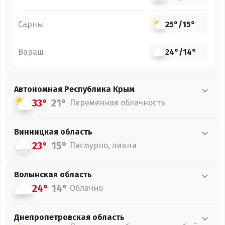
Сарны
25°
/
15°
Вараш
24°
/
14°
Автономная Республика Крым
33°
21°
Переменная облачность
Винницкая
область
23°
15°
Пасмурно, ливни
Волынская
область
24°
14°
Облачно
Днепропетровская
область