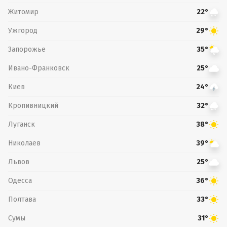
Житомир
22°
Ужгород
29°
Запорожье
35°
Ивано-Франковск
25°
Киев
24°
Кропивницкий
32°
Луганск
38°
Николаев
39°
Львов
25°
Одесса
36°
Полтава
33°
Сумы
31°