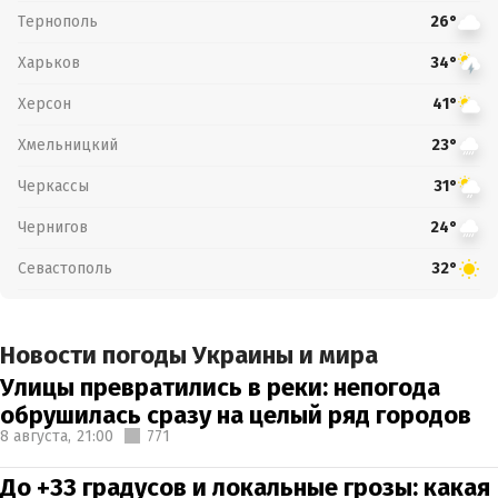
Тернополь
26°
Харьков
34°
Херсон
41°
Хмельницкий
23°
Черкассы
31°
Чернигов
24°
Севастополь
32°
Новости погоды Украины и мира
Улицы превратились в реки: непогода
обрушилась сразу на целый ряд городов
8 августа,
21:00
771
До +33 градусов и локальные грозы: какая