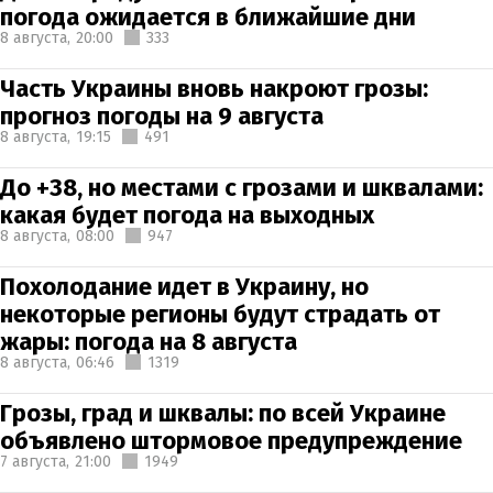
погода ожидается в ближайшие дни
8 августа,
20:00
333
Часть Украины вновь накроют грозы:
прогноз погоды на 9 августа
8 августа,
19:15
491
До +38, но местами с грозами и шквалами:
какая будет погода на выходных
8 августа,
08:00
947
Похолодание идет в Украину, но
некоторые регионы будут страдать от
жары: погода на 8 августа
8 августа,
06:46
1319
Грозы, град и шквалы: по всей Украине
объявлено штормовое предупреждение
7 августа,
21:00
1949