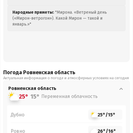
Народные приметы:
"Мирона. «Ветреный день
(«Мирон-ветрогон»). Какой Мирон — такой и
январь.»"
Погода Ровненская
область
Актуальная информация о погоде и атмосферных условиях на сегодня
Ровненская
область
25°
15°
Переменная облачность
Дубно
25°
/
15°
Ровно
26°
/
16°