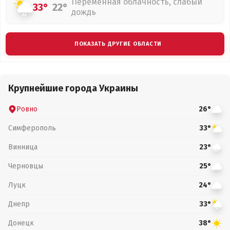
Переменная облачность, слабый
33°
22°
дождь
ПОКАЗАТЬ ДРУГИЕ ОБЛАСТИ
Крупнейшие города Украины
Ровно
26°
Симферополь
33°
Винница
23°
Черновцы
25°
Луцк
24°
Днепр
33°
Донецк
38°