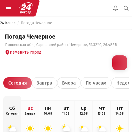
24 Канал
Погода Чемерное
Погода Чемерное
Ровненская обл., Сарненский район, Чемерное, 51.32°С, 26.48°В
Изменить город
Сегодня
Завтра
Вчера
По часам
Недел
Сб
Вс
Пн
Вт
Ср
Чт
Пт
Сегодня
Завтра
10.08
11.08
12.08
13.08
14.08