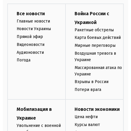
Все новости
Война России с
Главные новости
Украиной
Новости Украины
Ракетные обстрелы
Прямой эфир
Карта боевых действий
Видеоновости
Мирные переговоры
Аудионовости
Воздушная тревога в
Украине
Погода
Массированная атака по
Украине
Взрывы в России
Потери врага
Мобилизация в
Новости экономики
Цена нефти
Украине
Курсы валют
Увольнение с военной