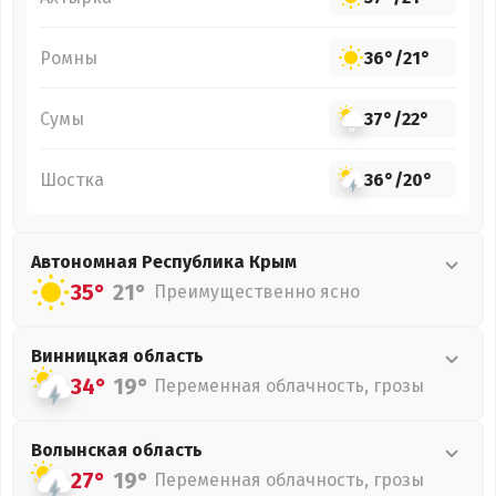
Ромны
36°
/
21°
Сумы
37°
/
22°
Шостка
36°
/
20°
Автономная Республика Крым
35°
21°
Преимущественно ясно
Винницкая
область
34°
19°
Переменная облачность, грозы
Волынская
область
27°
19°
Переменная облачность, грозы