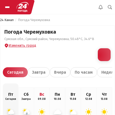
24 Канал
Погода Черемуховка
Погода Черемуховка
Сумская обл., Сумский район, Черемуховка, 50.48°С, 34.6°В
Изменить город
Сегодня
Завтра
Вчера
По часам
Недел
Пт
Сб
Вс
Пн
Вт
Ср
Чт
Сегодня
Завтра
09.08
10.08
11.08
12.08
13.08