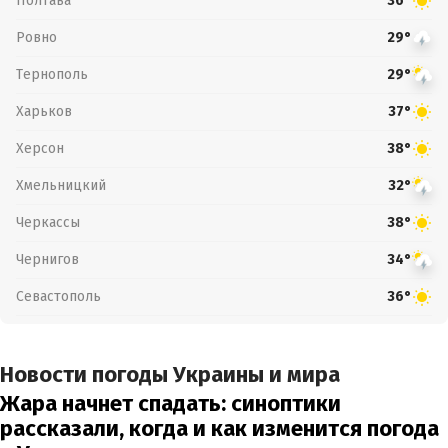
Полтава
36°
Ровно
29°
Тернополь
29°
Харьков
37°
Херсон
38°
Хмельницкий
32°
Черкассы
38°
Чернигов
34°
Севастополь
36°
Новости погоды Украины и мира
Жара начнет спадать: синоптики
рассказали, когда и как изменится погода