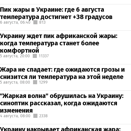
Пик жары в Украине: где 6 августа
температура достигнет +38 градусов
6 августа,
06:40
813
Украину ждет пик африканской жары:
когда температура станет более
комфортной
5 августа,
20:00
11337
Жара не спадает: где ожидаются грозы и
снизится ли температура на этой неделе
5 августа,
08:00
1299
"Жаркая волна" обрушилась на Украину:
синоптик рассказал, когда ожидаются
изменения
4 августа,
08:00
2338
Украину накрывает африканская жара: