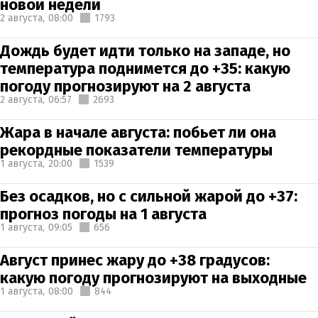
новой недели
2 августа,
08:00
1793
Дождь будет идти только на западе, но
температура поднимется до +35: какую
погоду прогнозируют на 2 августа
2 августа,
06:57
2693
Жара в начале августа: побьет ли она
рекордные показатели температуры
1 августа,
20:00
1539
Без осадков, но с сильной жарой до +37:
прогноз погоды на 1 августа
1 августа,
09:05
656
Август принес жару до +38 градусов:
какую погоду прогнозируют на выходные
1 августа,
08:00
844