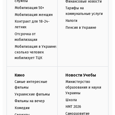
службы
Финансовые новости
Мобилизация 50+
Тарифы на
коммунальные услуги
Мобилизация женщин
Налоги
Контракт для 18-24-
летних
Пенсия в Украине
Отсрочка от
мобилизации
Мобилизация в Украине:
сколько человек
мобилизует ТЦК
Кино
Новости Учебы
Самые интересные
Министерство
фильмы
образования и науки
Украины
Украинские фильмы
Школа
Фильмы на вечер
НМТ 2026
Комедии
Саморазвитие
Сериалы