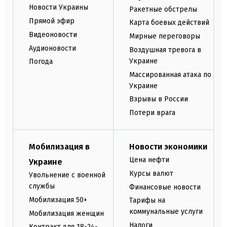
Новости Украины
Ракетные обстрелы
Прямой эфир
Карта боевых действий
Видеоновости
Мирные переговоры
Аудионовости
Воздушная тревога в
Украине
Погода
Массированная атака по
Украине
Взрывы в России
Потери врага
Мобилизация в
Новости экономики
Цена нефти
Украине
Курсы валют
Увольнение с военной
службы
Финансовые новости
Мобилизация 50+
Тарифы на
коммунальные услуги
Мобилизация женщин
Налоги
Контракт для 18-24-