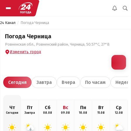
24 Канал
Погода Черница
Погода Черница
Ровненская обл., Ровненский район, Черница, 50.57°С, 27°В
Изменить город
Сегодня
Завтра
Вчера
По часам
Недел
Чт
Пт
Сб
Вс
Пн
Вт
Ср
Сегодня
Завтра
08.08
09.08
10.08
11.08
12.08