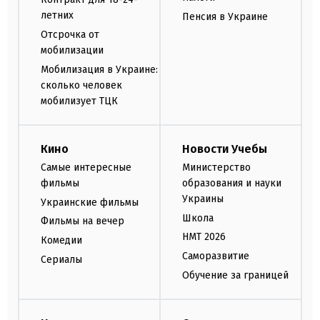
летних
Пенсия в Украине
Отсрочка от
мобилизации
Мобилизация в Украине:
сколько человек
мобилизует ТЦК
Кино
Новости Учебы
Самые интересные
Министерство
фильмы
образования и науки
Украины
Украинские фильмы
Школа
Фильмы на вечер
НМТ 2026
Комедии
Саморазвитие
Сериалы
Обучение за границей