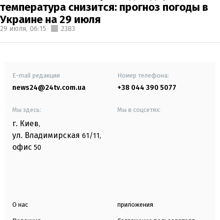
температура снизится: прогноз погоды в
Украине на 29 июля
29 июля,
06:15
2383
E-mail редакции
Номер телефона:
news24@24tv.com.ua
+38 044 390 5077
Мы здесь:
Мы в соцсетях:
г. Киев
,
ул. Владимирская
61/11,
офис
50
О нас
приложения