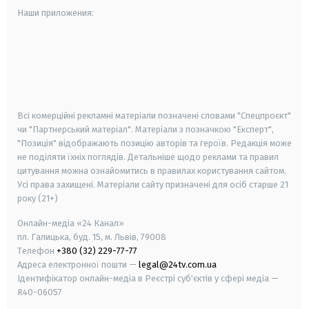
Наши приложения:
android
apple
smart tv
samsung smart tv
Всі комерційні рекламні матеріали позначені словами "Спецпроєкт"
чи "Партнерський матеріал". Матеріали з позначкою "Експерт",
"Позиція" відображають позицію авторів та героїв. Редакція може
не поділяти їхніх поглядів. Детальніше щодо реклами та правил
цитування можна ознайомитись в правилах користування сайтом.
Усі права захищені.
Матеріали сайту призначені для осіб старше
21
року (21+)
Онлайн-медіа «24 Канал»
пл. Галицька, буд. 15, м. Львів, 79008
Телефон
+380 (32) 229-77-77
Адреса електронної пошти —
legal@24tv.com.ua
Ідентифікатор онлайн-медіа в Реєстрі суб'єктів у сфері медіа —
R40-06057