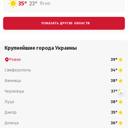
35°
23°
Ясно
ПОКАЗАТЬ ДРУГИЕ ОБЛАСТИ
Крупнейшие города Украины
Ровно
39°
Симферополь
34°
Винница
38°
Черновцы
37°
Луцк
38°
Днепр
35°
Донецк
36°