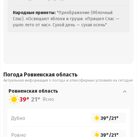
Народные приметы:
"Преображение (Яблочный
Спас). «Освящают яблоки и груши. «Пришел Спас —
ушло лето от нас». Сухой день — сухая осень"
Погода Ровненская
область
Актуальная информация о погоде и атмосферных условиях на сегодня
Ровненская
область
39°
21°
Ясно
Дубно
39°
/
21°
Ровно
39°
/
21°