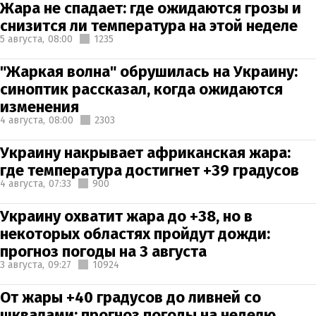
Жара не спадает: где ожидаются грозы и
снизится ли температура на этой неделе
5 августа,
08:00
1235
"Жаркая волна" обрушилась на Украину:
синоптик рассказал, когда ожидаются
изменения
4 августа,
08:00
2303
Украину накрывает африканская жара:
где температура достигнет +39 градусов
4 августа,
07:33
900
Украину охватит жара до +38, но в
некоторых областях пройдут дожди:
прогноз погоды на 3 августа
3 августа,
09:27
10924
От жары +40 градусов до ливней со
шквалами: прогноз погоды на неделю