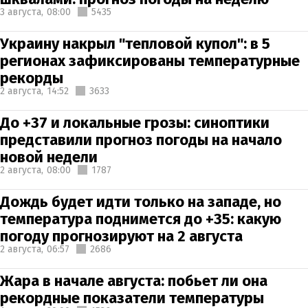
3 августа,
08:00
5435
Украину накрыл "тепловой купол": в 5
регионах зафиксированы температурные
рекорды
2 августа,
14:52
3633
До +37 и локальные грозы: синоптики
представили прогноз погоды на начало
новой недели
2 августа,
08:00
1787
Дождь будет идти только на западе, но
температура поднимется до +35: какую
погоду прогнозируют на 2 августа
2 августа,
06:57
2686
Жара в начале августа: побьет ли она
рекордные показатели температуры