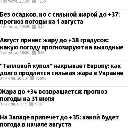
1 августа,
20:00
1536
Без осадков, но с сильной жарой до +37:
прогноз погоды на 1 августа
1 августа,
09:05
648
Август принес жару до +38 градусов:
какую погоду прогнозируют на выходные
1 августа,
08:00
838
"Тепловой купол" накрывает Европу: как
долго продлится сильная жара в Украине
31 июля,
20:00
10896
Жара до +34 возвращается: прогноз
погоды на 31 июля
31 июля,
09:15
906
На Западе припечет до +35: какой будет
погода в начале августа