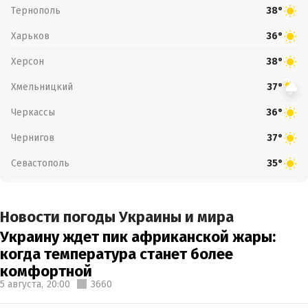
Тернополь
38°
Харьков
36°
Херсон
38°
Хмельницкий
37°
Черкассы
36°
Чернигов
37°
Севастополь
35°
Новости погоды Украины и мира
Украину ждет пик африканской жары:
когда температура станет более
комфортной
5 августа,
20:00
3660