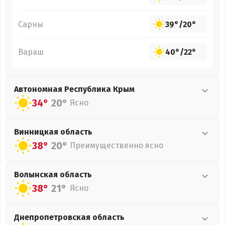
Сарны
39°
/
20°
Вараш
40°
/
22°
Автономная Республика Крым
34°
20°
Ясно
Винницкая
область
38°
20°
Преимущественно ясно
Волынская
область
38°
21°
Ясно
Днепропетровская
область