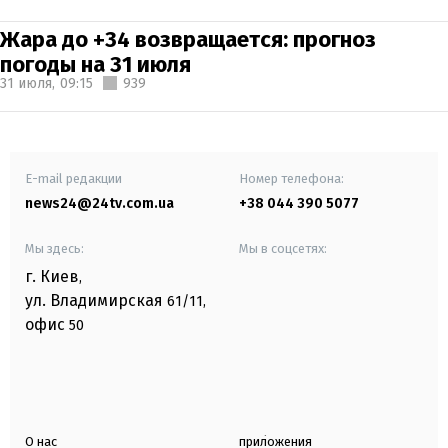
Жара до +34 возвращается: прогноз
погоды на 31 июля
31 июля,
09:15
939
E-mail редакции
Номер телефона:
news24@24tv.com.ua
+38 044 390 5077
Мы здесь:
Мы в соцсетях:
г. Киев
,
ул. Владимирская
61/11,
офис
50
О нас
приложения