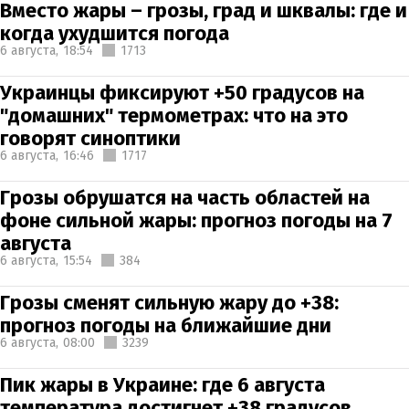
Вместо жары – грозы, град и шквалы: где и
когда ухудшится погода
6 августа,
18:54
1713
Украинцы фиксируют +50 градусов на
"домашних" термометрах: что на это
говорят синоптики
6 августа,
16:46
1717
Грозы обрушатся на часть областей на
фоне сильной жары: прогноз погоды на 7
августа
6 августа,
15:54
384
Грозы сменят сильную жару до +38:
прогноз погоды на ближайшие дни
6 августа,
08:00
3239
Пик жары в Украине: где 6 августа
температура достигнет +38 градусов