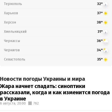
Тернополь
32°
Харьков
37°
Херсон
38°
Хмельницкий
31°
Черкассы
36°
Чернигов
34°
Севастополь
35°
Новости погоды Украины и мира
Жара начнет спадать: синоптики
рассказали, когда и как изменится погода
в Украине
6 августа,
20:00
762