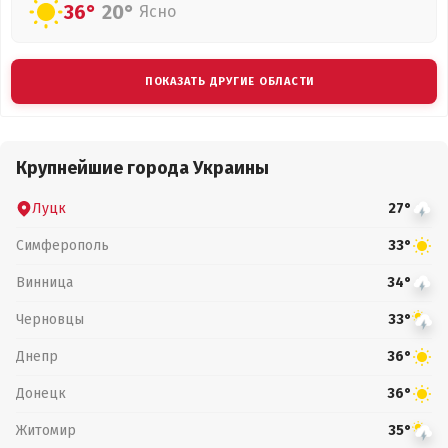
36°
20°
Ясно
ПОКАЗАТЬ ДРУГИЕ ОБЛАСТИ
Крупнейшие города Украины
Луцк
27°
Симферополь
33°
Винница
34°
Черновцы
33°
Днепр
36°
Донецк
36°
Житомир
35°