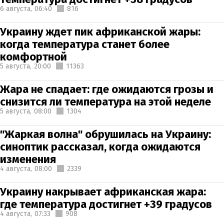
6 августа,
06:40
816
Украину ждет пик африканской жары:
когда температура станет более
комфортной
5 августа,
20:00
11363
Жара не спадает: где ожидаются грозы и
снизится ли температура на этой неделе
5 августа,
08:00
1304
"Жаркая волна" обрушилась на Украину:
синоптик рассказал, когда ожидаются
изменения
4 августа,
08:00
2339
Украину накрывает африканская жара:
где температура достигнет +39 градусов
4 августа,
07:33
908