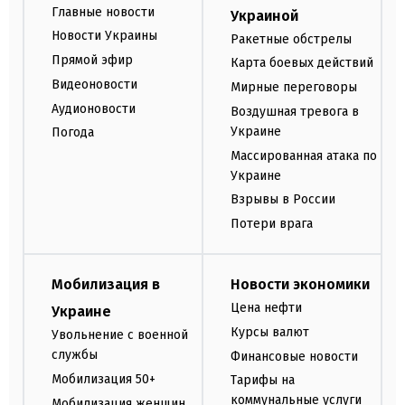
Главные новости
Украиной
Новости Украины
Ракетные обстрелы
Прямой эфир
Карта боевых действий
Видеоновости
Мирные переговоры
Аудионовости
Воздушная тревога в
Украине
Погода
Массированная атака по
Украине
Взрывы в России
Потери врага
Мобилизация в
Новости экономики
Цена нефти
Украине
Курсы валют
Увольнение с военной
службы
Финансовые новости
Мобилизация 50+
Тарифы на
коммунальные услуги
Мобилизация женщин