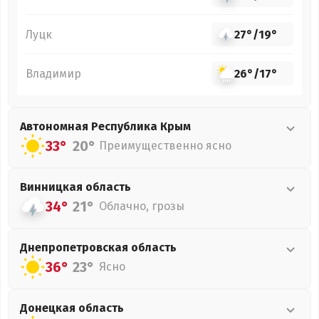
Луцк
27°
/
19°
Владимир
26°
/
17°
Автономная Республика Крым
33°
20°
Преимущественно ясно
Винницкая
область
34°
21°
Облачно, грозы
Днепропетровская
область
36°
23°
Ясно
Донецкая
область