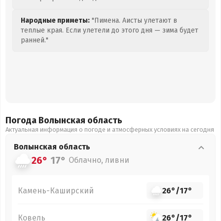
Народные приметы:
"Пимена. Аисты улетают в
теплые края. Если улетели до этого дня — зима будет
ранней."
Погода Волынская
область
Актуальная информация о погоде и атмосферных условиях на сегодня
Волынская
область
26°
17°
Облачно, ливни
Камень-Каширский
26°
/
17°
Ковель
26°
/
17°