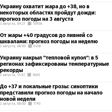
Украину охватит жара до +38, но в
некоторых областях пройдут дожди:
прогноз погоды на 3 августа
3 августа,
09:27
10936
От жары +40 градусов до ливней со
шквалами: прогноз погоды на неделю
3 августа,
08:00
5458
Украину накрыл "тепловой купол": в 5
регионах зафиксированы температурные
рекорды
2 августа,
14:52
3665
До +37 и локальные грозы: синоптики
представили прогноз погоды на начало
новой недели
2 августа,
08:00
1793