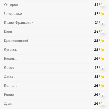
Ужгород
32°
Запорожье
37°
Ивано-Франковск
31°
Киев
34°
Кропивницкий
38°
Луганск
38°
Николаев
39°
Львов
27°
Одесса
35°
Полтава
36°
Ровно
29°
Сумы
39°