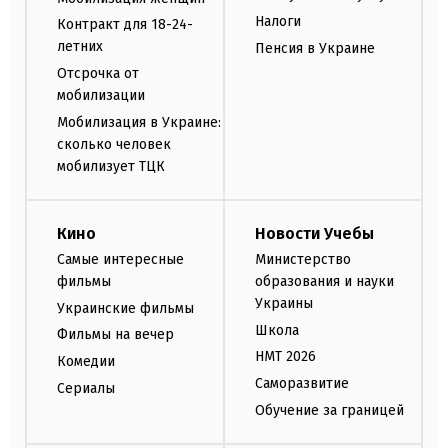
Налоги
Контракт для 18-24-
летних
Пенсия в Украине
Отсрочка от
мобилизации
Мобилизация в Украине:
сколько человек
мобилизует ТЦК
Кино
Новости Учебы
Самые интересные
Министерство
фильмы
образования и науки
Украины
Украинские фильмы
Школа
Фильмы на вечер
НМТ 2026
Комедии
Саморазвитие
Сериалы
Обучение за границей