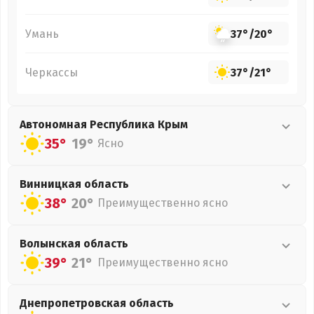
Умань
37°
/
20°
Черкассы
37°
/
21°
Автономная Республика Крым
35°
19°
Ясно
Винницкая
область
38°
20°
Преимущественно ясно
Волынская
область
39°
21°
Преимущественно ясно
Днепропетровская
область