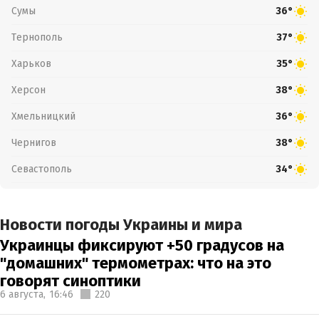
Сумы
36°
Тернополь
37°
Харьков
35°
Херсон
38°
Хмельницкий
36°
Чернигов
38°
Севастополь
34°
Новости погоды Украины и мира
Украинцы фиксируют +50 градусов на
"домашних" термометрах: что на это
говорят синоптики
6 августа,
16:46
220