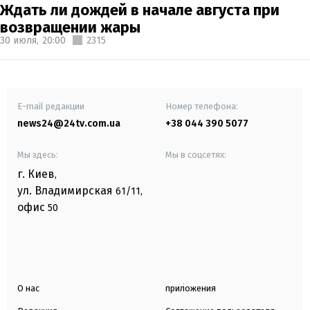
Ждать ли дождей в начале августа при
возвращении жары
30 июля,
20:00
2315
E-mail редакции
Номер телефона:
news24@24tv.com.ua
+38 044 390 5077
Мы здесь:
Мы в соцсетях:
г. Киев
,
ул. Владимирская
61/11,
офис
50
О нас
приложения