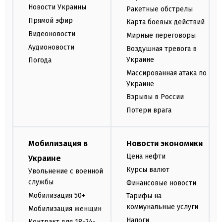
Новости Украины
Ракетные обстрелы
Прямой эфир
Карта боевых действий
Видеоновости
Мирные переговоры
Аудионовости
Воздушная тревога в
Украине
Погода
Массированная атака по
Украине
Взрывы в России
Потери врага
Мобилизация в
Новости экономики
Цена нефти
Украине
Курсы валют
Увольнение с военной
службы
Финансовые новости
Мобилизация 50+
Тарифы на
коммунальные услуги
Мобилизация женщин
Налоги
Контракт для 18-24-