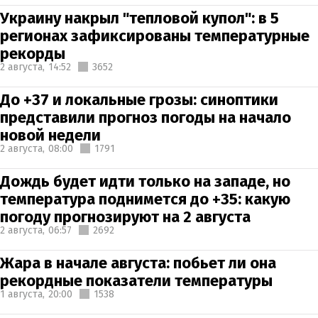
Украину накрыл "тепловой купол": в 5
регионах зафиксированы температурные
рекорды
2 августа,
14:52
3652
До +37 и локальные грозы: синоптики
представили прогноз погоды на начало
новой недели
2 августа,
08:00
1791
Дождь будет идти только на западе, но
температура поднимется до +35: какую
погоду прогнозируют на 2 августа
2 августа,
06:57
2692
Жара в начале августа: побьет ли она
рекордные показатели температуры
1 августа,
20:00
1538