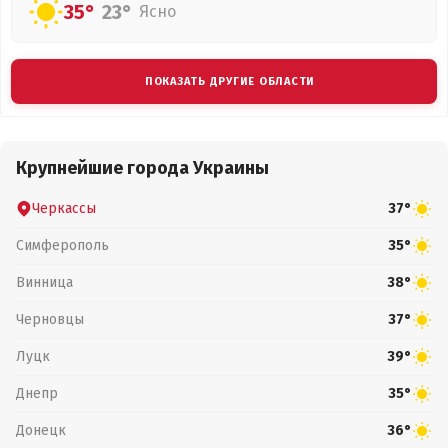
35°
23°
Ясно
ПОКАЗАТЬ ДРУГИЕ ОБЛАСТИ
Крупнейшие города Украины
Черкассы
37°
Симферополь
35°
Винница
38°
Черновцы
37°
Луцк
39°
Днепр
35°
Донецк
36°