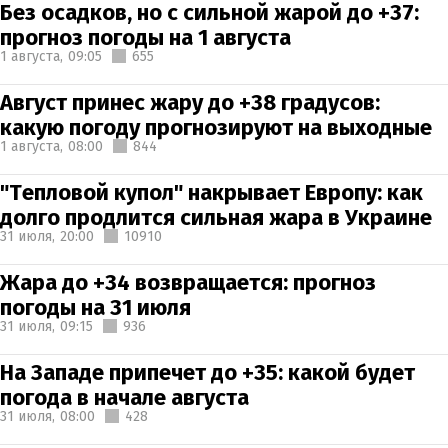
Без осадков, но с сильной жарой до +37:
прогноз погоды на 1 августа
1 августа,
09:05
655
Август принес жару до +38 градусов:
какую погоду прогнозируют на выходные
1 августа,
08:00
844
"Тепловой купол" накрывает Европу: как
долго продлится сильная жара в Украине
31 июля,
20:00
10910
Жара до +34 возвращается: прогноз
погоды на 31 июля
31 июля,
09:15
936
На Западе припечет до +35: какой будет
погода в начале августа
31 июля,
08:00
428