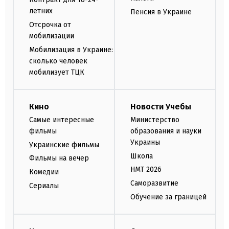
летних
Пенсия в Украине
Отсрочка от
мобилизации
Мобилизация в Украине:
сколько человек
мобилизует ТЦК
Кино
Новости Учебы
Самые интересные
Министерство
фильмы
образования и науки
Украины
Украинские фильмы
Школа
Фильмы на вечер
НМТ 2026
Комедии
Саморазвитие
Сериалы
Обучение за границей