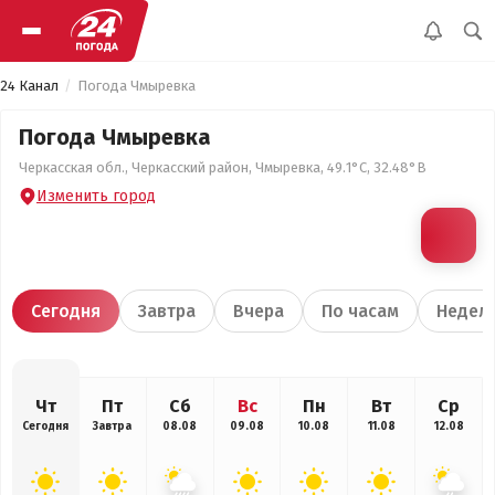
24 Канал
Погода Чмыревка
Погода Чмыревка
Черкасская обл., Черкасский район, Чмыревка, 49.1°С, 32.48°В
Изменить город
Сегодня
Завтра
Вчера
По часам
Недел
Чт
Пт
Сб
Вс
Пн
Вт
Ср
Сегодня
Завтра
08.08
09.08
10.08
11.08
12.08