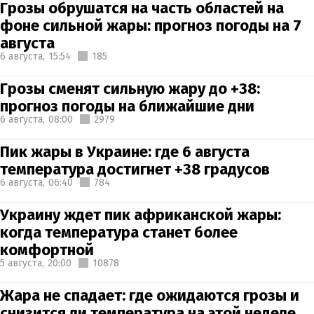
Грозы обрушатся на часть областей на
фоне сильной жары: прогноз погоды на 7
августа
6 августа,
15:54
185
Грозы сменят сильную жару до +38:
прогноз погоды на ближайшие дни
6 августа,
08:00
2979
Пик жары в Украине: где 6 августа
температура достигнет +38 градусов
6 августа,
06:40
784
Украину ждет пик африканской жары:
когда температура станет более
комфортной
5 августа,
20:00
10878
Жара не спадает: где ожидаются грозы и
снизится ли температура на этой неделе