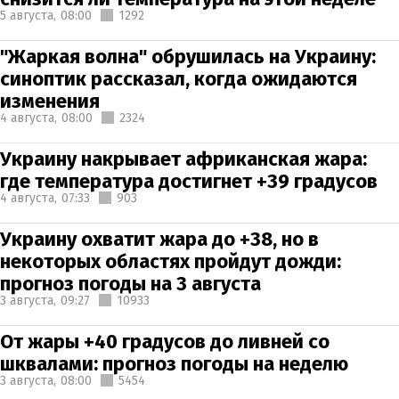
5 августа,
08:00
1292
"Жаркая волна" обрушилась на Украину:
синоптик рассказал, когда ожидаются
изменения
4 августа,
08:00
2324
Украину накрывает африканская жара:
где температура достигнет +39 градусов
4 августа,
07:33
903
Украину охватит жара до +38, но в
некоторых областях пройдут дожди:
прогноз погоды на 3 августа
3 августа,
09:27
10933
От жары +40 градусов до ливней со
шквалами: прогноз погоды на неделю
3 августа,
08:00
5454