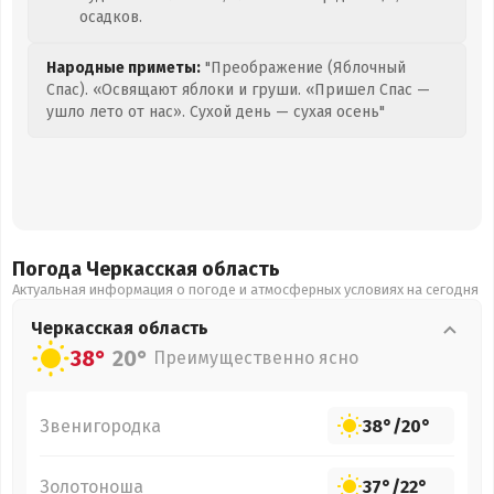
осадков.
Народные приметы:
"Преображение (Яблочный
Спас). «Освящают яблоки и груши. «Пришел Спас —
ушло лето от нас». Сухой день — сухая осень"
Погода Черкасская
область
Актуальная информация о погоде и атмосферных условиях на сегодня
Черкасская
область
38°
20°
Преимущественно ясно
Звенигородка
38°
/
20°
Золотоноша
37°
/
22°