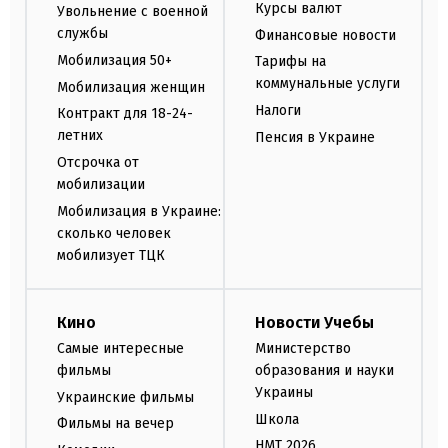
Курсы валют
Увольнение с военной
службы
Финансовые новости
Мобилизация 50+
Тарифы на
коммунальные услуги
Мобилизация женщин
Налоги
Контракт для 18-24-
летних
Пенсия в Украине
Отсрочка от
мобилизации
Мобилизация в Украине:
сколько человек
мобилизует ТЦК
Кино
Новости Учебы
Самые интересные
Министерство
фильмы
образования и науки
Украины
Украинские фильмы
Школа
Фильмы на вечер
НМТ 2026