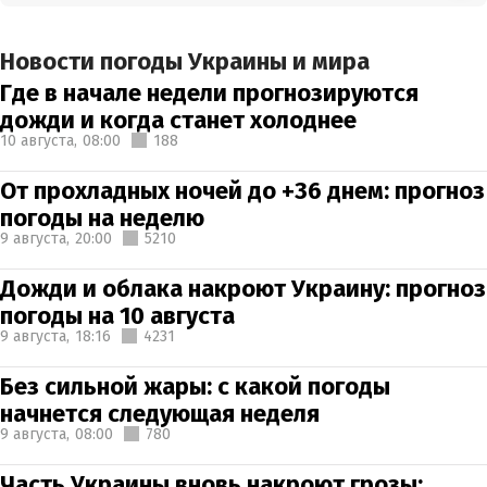
Новости погоды Украины и мира
Где в начале недели прогнозируются
дожди и когда станет холоднее
10 августа,
08:00
188
От прохладных ночей до +36 днем: прогноз
погоды на неделю
9 августа,
20:00
5210
Дожди и облака накроют Украину: прогноз
погоды на 10 августа
9 августа,
18:16
4231
Без сильной жары: с какой погоды
начнется следующая неделя
9 августа,
08:00
780
Часть Украины вновь накроют грозы: