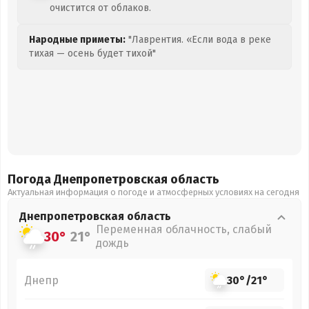
очистится от облаков.
Народные приметы:
"Лаврентия. «Если вода в реке
тихая — осень будет тихой"
Погода Днепропетровская
область
Актуальная информация о погоде и атмосферных условиях на сегодня
Днепропетровская
область
Переменная облачность, слабый
30°
21°
дождь
Днепр
30°
/
21°