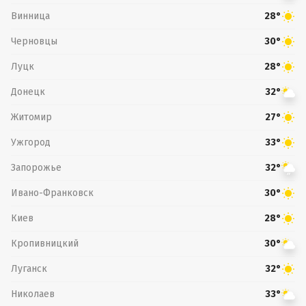
Винница
28°
Черновцы
30°
Луцк
28°
Донецк
32°
Житомир
27°
Ужгород
33°
Запорожье
32°
Ивано-Франковск
30°
Киев
28°
Кропивницкий
30°
Луганск
32°
Николаев
33°