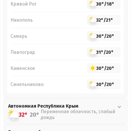
Кривой Рог
30°
/
18°
Никополь
32°
/
21°
Самарь
30°
/
20°
Павлоград
31°
/
20°
Каменское
30°
/
20°
Синельниково
30°
/
20°
Автономная Республика Крым
Переменная облачность, слабый
32°
20°
дождь