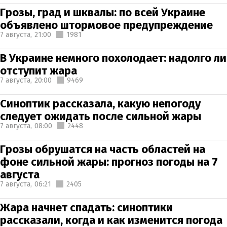
Грозы, град и шквалы: по всей Украине
объявлено штормовое предупреждение
7 августа,
21:00
1981
В Украине немного похолодает: надолго ли
отступит жара
7 августа,
20:00
9469
Синоптик рассказала, какую непогоду
следует ожидать после сильной жары
7 августа,
08:00
2448
Грозы обрушатся на часть областей на
фоне сильной жары: прогноз погоды на 7
августа
7 августа,
06:21
2405
Жара начнет спадать: синоптики
рассказали, когда и как изменится погода