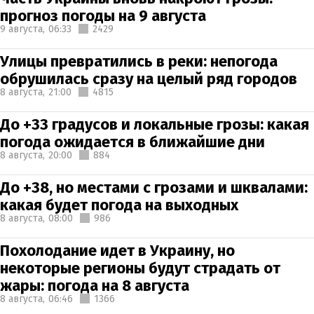
прогноз погоды на 9 августа
9 августа,
06:33
2429
Улицы превратились в реки: непогода
обрушилась сразу на целый ряд городов
8 августа,
21:00
4815
До +33 градусов и локальные грозы: какая
погода ожидается в ближайшие дни
8 августа,
20:00
884
До +38, но местами с грозами и шквалами:
какая будет погода на выходных
8 августа,
08:00
986
Похолодание идет в Украину, но
некоторые регионы будут страдать от
жары: погода на 8 августа
8 августа,
06:46
1366