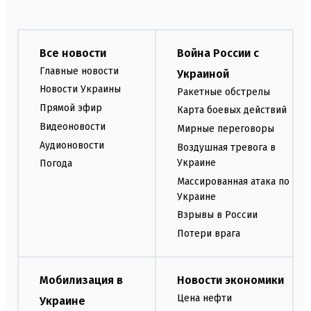
Все новости
Война России с
Главные новости
Украиной
Новости Украины
Ракетные обстрелы
Прямой эфир
Карта боевых действий
Видеоновости
Мирные переговоры
Аудионовости
Воздушная тревога в
Украине
Погода
Массированная атака по
Украине
Взрывы в России
Потери врага
Мобилизация в
Новости экономики
Цена нефти
Украине