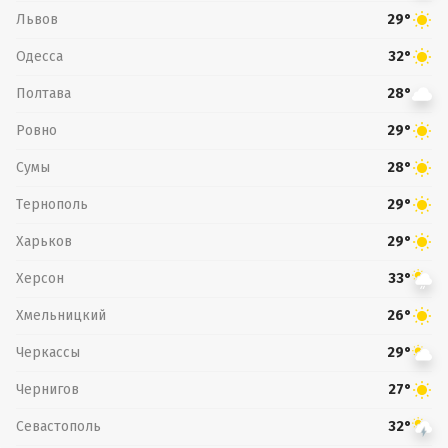
Львов
29°
Одесса
32°
Полтава
28°
Ровно
29°
Сумы
28°
Тернополь
29°
Харьков
29°
Херсон
33°
Хмельницкий
26°
Черкассы
29°
Чернигов
27°
Севастополь
32°