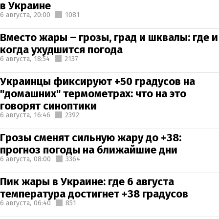
в Украине
6 августа,
20:00
1081
Вместо жары – грозы, град и шквалы: где и
когда ухудшится погода
6 августа,
18:54
2137
Украинцы фиксируют +50 градусов на
"домашних" термометрах: что на это
говорят синоптики
6 августа,
16:46
2392
Грозы сменят сильную жару до +38:
прогноз погоды на ближайшие дни
6 августа,
08:00
3364
Пик жары в Украине: где 6 августа
температура достигнет +38 градусов
6 августа,
06:40
851