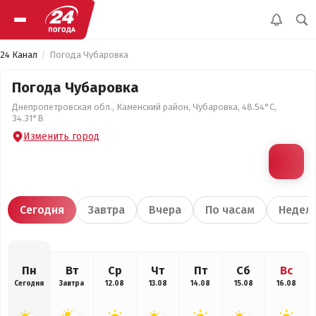
24 Канал
Погода Чубаровка
Погода Чубаровка
Днепропетровская обл., Каменский район, Чубаровка, 48.54°С,
34.31°В
Изменить город
Сегодня
Завтра
Вчера
По часам
Недел
Пн
Вт
Ср
Чт
Пт
Сб
Вс
Сегодня
Завтра
12.08
13.08
14.08
15.08
16.08