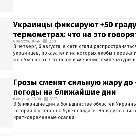
Украинцы фиксируют +50 граду
термометрах: что на это говор
6 августа,
16:46
2211
В четверг, 6 августа, в сети стали распространят
украинцев, показатели на которых якобы перевали
же объясняют, что такое измерение температуры в
Грозы сменят сильную жару до 
погоды на ближайшие дни
6 августа,
08:00
3317
В ближайшие дни в большинстве областей Украины
которая постепенно будет спадать. Наряду со сн
кратковременные осадки.