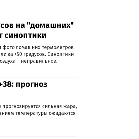
сов на "домашних"
ят синоптики
ься фото домашних термометров
ли за +50 градусов. Синоптики
оздуха – неправильное.
+38: прогноз
 прогнозируется сильная жара,
ижением температуры ожидаются