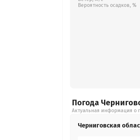
Вероятность осадков, %
Погода Чернигов
Актуальная информация о п
Черниговская
облас