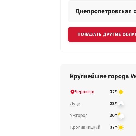
Днепропетровская
ПОКАЗАТЬ ДРУГИЕ ОБЛА
Крупнейшие города У
Чернигов
32°
Луцк
28°
Ужгород
30°
Кропивницкий
37°