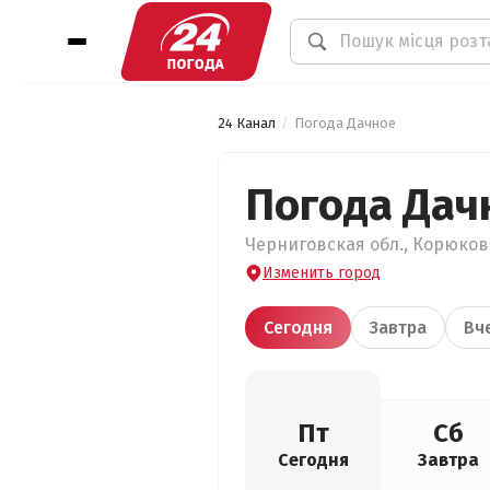
24 Канал
Погода Дачное
Погода Дач
Черниговская обл., Корюковс
Изменить город
Сегодня
Завтра
Вч
Пт
Сб
Сегодня
Завтра