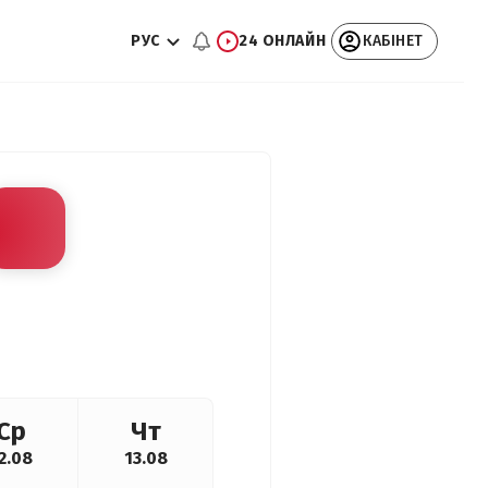
РУС
24 ОНЛАЙН
КАБІНЕТ
Ср
Чт
2.08
13.08