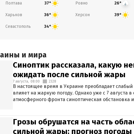
Полтава
Ровно
37°
26°
Харьков
Херсон
36°
39°
Севастополь
34°
раины и мира
Синоптик рассказала, какую не
ожидать после сильной жары
7 августа,
08:00
2328
В настоящее время в Украине преобладает слабый 
влияет на жаркую погоду. Однако уже с 7 августа 
атмосферного фронта синоптическая обстановка и
Грозы обрушатся на часть обла
сильной жары: прогноз погоды 