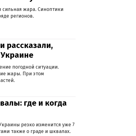
ся сильная жара. Синоптики
яде регионов.
и рассказали,
в Украине
ение погодной ситуации.
ие жары. При этом
астей.
валы: где и когда
Украины резко изменится уже 7
тами также о граде и шквалах.