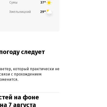
Сумы
37°
Хмельницкий
29°
погоду следует
ветер, который практически не
в связи с прохождением
зменится.
стей на фоне
на 7 августа