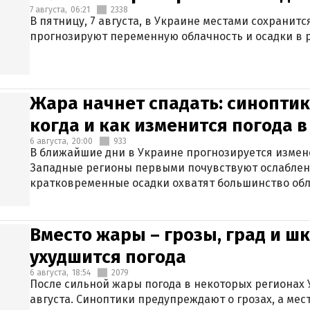
7 августа,
06:21
2338
В пятницу, 7 августа, в Украине местами сохранит
прогнозируют переменную облачность и осадки в р
Жара начнет спадать: синоптик
когда и как изменится погода 
6 августа,
20:00
933
В ближайшие дни в Украине прогнозируется измен
Западные регионы первыми почувствуют ослаблен
кратковременные осадки охватят большинство обл
Вместо жары – грозы, град и шк
ухудшится погода
6 августа,
18:54
2079
После сильной жары погода в некоторых регионах 
августа. Синоптики предупреждают о грозах, а мес