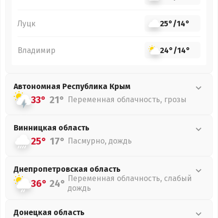
Луцк
25°
/
14°
Владимир
24°
/
14°
Автономная Республика Крым
33°
21°
Переменная облачность, грозы
Винницкая
область
25°
17°
Пасмурно, дождь
Днепропетровская
область
Переменная облачность, слабый
36°
24°
дождь
Донецкая
область