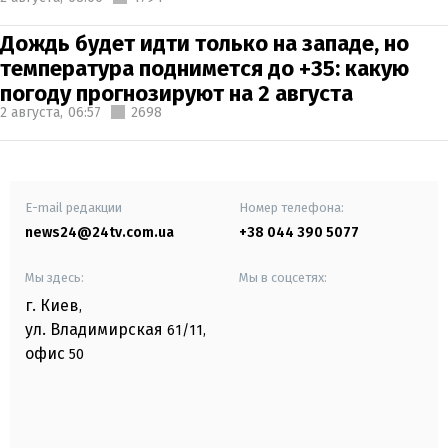
Дождь будет идти только на западе, но
температура поднимется до +35: какую
погоду прогнозируют на 2 августа
2 августа,
06:57
2698
E-mail редакции
Номер телефона:
news24@24tv.com.ua
+38 044 390 5077
Мы здесь:
Мы в соцсетях:
г. Киев
,
ул. Владимирская
61/11,
офис
50