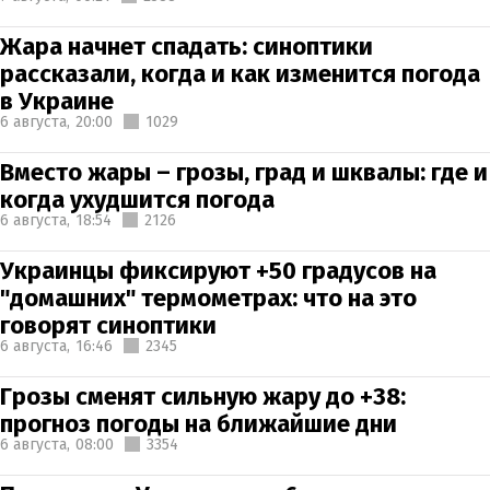
Жара начнет спадать: синоптики
рассказали, когда и как изменится погода
в Украине
6 августа,
20:00
1029
Вместо жары – грозы, град и шквалы: где и
когда ухудшится погода
6 августа,
18:54
2126
Украинцы фиксируют +50 градусов на
"домашних" термометрах: что на это
говорят синоптики
6 августа,
16:46
2345
Грозы сменят сильную жару до +38:
прогноз погоды на ближайшие дни
6 августа,
08:00
3354