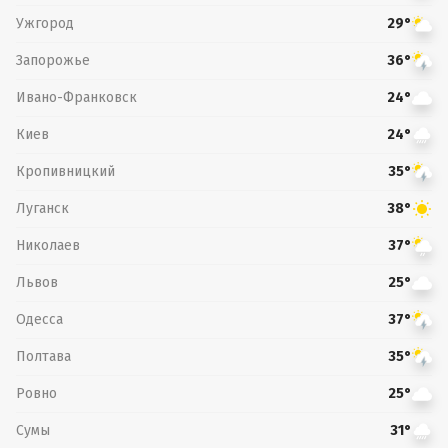
Ужгород
29°
Запорожье
36°
Ивано-Франковск
24°
Киев
24°
Кропивницкий
35°
Луганск
38°
Николаев
37°
Львов
25°
Одесса
37°
Полтава
35°
Ровно
25°
Сумы
31°