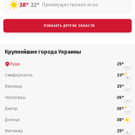
38°
22°
Преимущественно ясно
ПОКАЗАТЬ ДРУГИЕ ОБЛАСТИ
Крупнейшие города Украины
Луцк
25°
Симферополь
33°
Винница
25°
Черновцы
26°
Днепр
36°
Донецк
38°
Житомир
25°