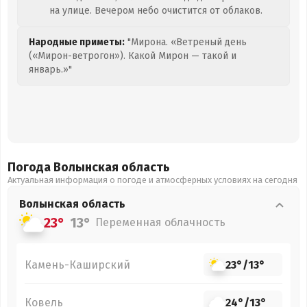
на улице. Вечером небо очистится от облаков.
Народные приметы:
"Мирона. «Ветреный день
(«Мирон-ветрогон»). Какой Мирон — такой и
январь.»"
Погода Волынская
область
Актуальная информация о погоде и атмосферных условиях на сегодня
Волынская
область
23°
13°
Переменная облачность
Камень-Каширский
23°
/
13°
Ковель
24°
/
13°