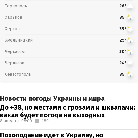
Тернополь
26°
Харьков
35°
Херсон
39°
Хмельницкий
25°
Черкассы
30°
Чернигов
24°
Севастополь
35°
Новости погоды Украины и мира
До +38, но местами с грозами и шквалами:
какая будет погода на выходных
8 августа,
08:00
480
Похолодание идет в Украину, но