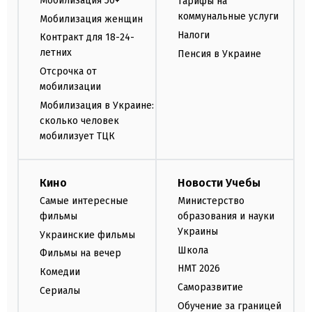
Мобилизация 50+
Тарифы на
коммунальные услуги
Мобилизация женщин
Налоги
Контракт для 18-24-
летних
Пенсия в Украине
Отсрочка от
мобилизации
Мобилизация в Украине:
сколько человек
мобилизует ТЦК
Кино
Новости Учебы
Самые интересные
Министерство
фильмы
образования и науки
Украины
Украинские фильмы
Школа
Фильмы на вечер
НМТ 2026
Комедии
Саморазвитие
Сериалы
Обучение за границей