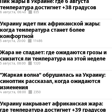
Пик жары в Украине: где 6 августа
температура достигнет +38 градусов
6 августа,
06:40
835
Украину ждет пик африканской жары:
когда температура станет более
комфортной
5 августа,
20:00
11486
Жара не спадает: где ожидаются грозы и
снизится ли температура на этой неделе
5 августа,
08:00
1320
"Жаркая волна" обрушилась на Украину:
синоптик рассказал, когда ожидаются
изменения
4 августа,
08:00
2350
Украину накрывает африканская жара:
где температура достигнет +39 градусов