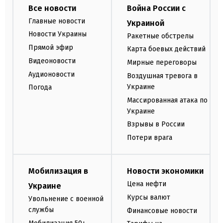
Все новости
Война России с
Главные новости
Украиной
Новости Украины
Ракетные обстрелы
Прямой эфир
Карта боевых действий
Видеоновости
Мирные переговоры
Аудионовости
Воздушная тревога в
Украине
Погода
Массированная атака по
Украине
Взрывы в России
Потери врага
Мобилизация в
Новости экономики
Цена нефти
Украине
Курсы валют
Увольнение с военной
службы
Финансовые новости