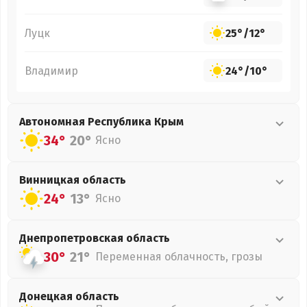
Луцк
25°
/
12°
Владимир
24°
/
10°
Автономная Республика Крым
34°
20°
Ясно
Винницкая
область
24°
13°
Ясно
Днепропетровская
область
30°
21°
Переменная облачность, грозы
Донецкая
область