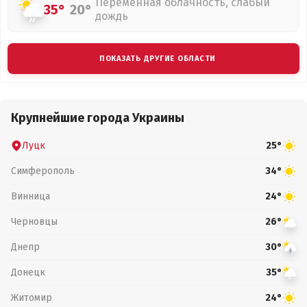
Переменная облачность, слабый
35°
20°
дождь
ПОКАЗАТЬ ДРУГИЕ ОБЛАСТИ
Крупнейшие города Украины
Луцк
25°
Симферополь
34°
Винница
24°
Черновцы
26°
Днепр
30°
Донецк
35°
Житомир
24°