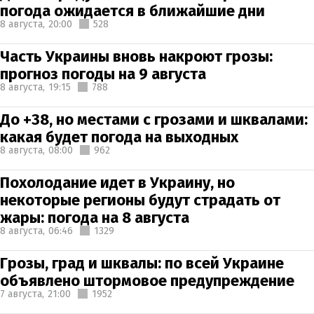
погода ожидается в ближайшие дни
8 августа,
20:00
528
Часть Украины вновь накроют грозы:
прогноз погоды на 9 августа
8 августа,
19:15
788
До +38, но местами с грозами и шквалами:
какая будет погода на выходных
8 августа,
08:00
962
Похолодание идет в Украину, но
некоторые регионы будут страдать от
жары: погода на 8 августа
8 августа,
06:46
1329
Грозы, град и шквалы: по всей Украине
объявлено штормовое предупреждение
7 августа,
21:00
1952