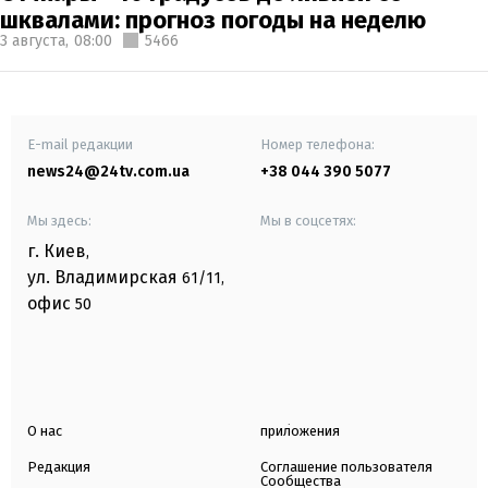
шквалами: прогноз погоды на неделю
3 августа,
08:00
5466
E-mail редакции
Номер телефона:
news24@24tv.com.ua
+38 044 390 5077
Мы здесь:
Мы в соцсетях:
г. Киев
,
ул. Владимирская
61/11,
офис
50
О нас
приложения
Редакция
Соглашение пользователя
Сообщества