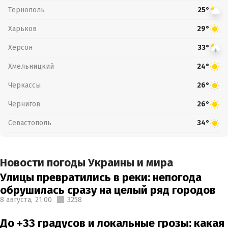
Тернополь
25°
Харьков
29°
Херсон
33°
Хмельницкий
24°
Черкассы
26°
Чернигов
26°
Севастополь
34°
Новости погоды Украины и мира
Улицы превратились в реки: непогода
обрушилась сразу на целый ряд городов
8 августа,
21:00
3258
До +33 градусов и локальные грозы: какая