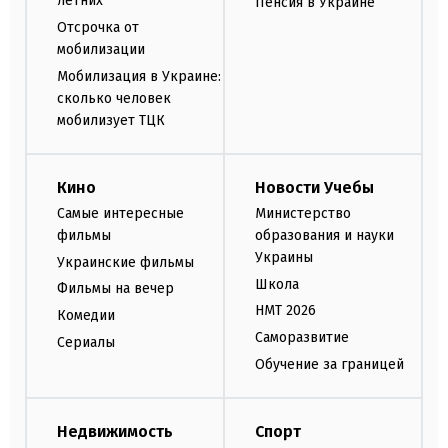
летних
Пенсия в Украине
Отсрочка от
мобилизации
Мобилизация в Украине:
сколько человек
мобилизует ТЦК
Кино
Новости Учебы
Самые интересные
Министерство
фильмы
образования и науки
Украины
Украинские фильмы
Школа
Фильмы на вечер
НМТ 2026
Комедии
Саморазвитие
Сериалы
Обучение за границей
Недвижимость
Спорт