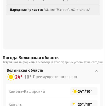
Народные приметы:
"Матия (Матвея). «Считалось"
Погода Волынская
область
Актуальная информация о погоде и атмосферных условиях на сегодня
Волынская
область
24°
10°
Преимущественно ясно
Камень-Каширский
24°
/
10°
Ковель
25°
/
10°