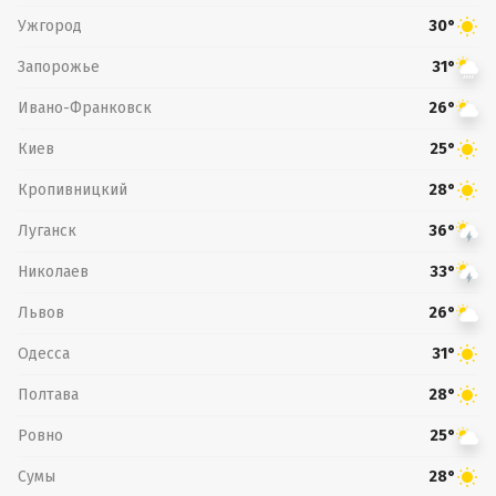
Ужгород
30°
Запорожье
31°
Ивано-Франковск
26°
Киев
25°
Кропивницкий
28°
Луганск
36°
Николаев
33°
Львов
26°
Одесса
31°
Полтава
28°
Ровно
25°
Сумы
28°