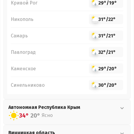
Кривой Рог
29°
/
19°
Никополь
31°
/
22°
Самарь
31°
/
21°
Павлоград
32°
/
21°
Каменское
29°
/
20°
Синельниково
30°
/
20°
Автономная Республика Крым
34°
20°
Ясно
Винницкая
область