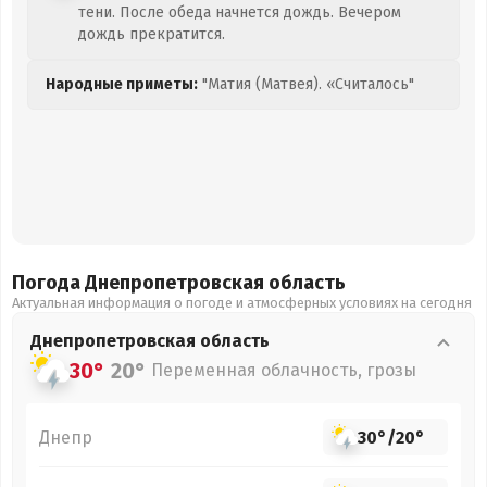
тени. После обеда начнется дождь. Вечером
дождь прекратится.
Народные приметы:
"Матия (Матвея). «Считалось"
Погода Днепропетровская
область
Актуальная информация о погоде и атмосферных условиях на сегодня
Днепропетровская
область
30°
20°
Переменная облачность, грозы
Днепр
30°
/
20°