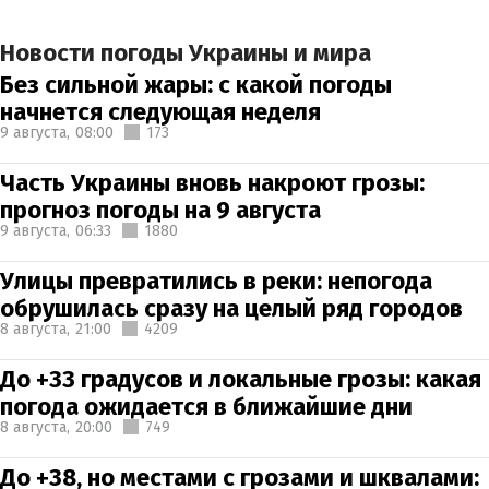
Новости погоды Украины и мира
Без сильной жары: с какой погоды
начнется следующая неделя
9 августа,
08:00
173
Часть Украины вновь накроют грозы:
прогноз погоды на 9 августа
9 августа,
06:33
1880
Улицы превратились в реки: непогода
обрушилась сразу на целый ряд городов
8 августа,
21:00
4209
До +33 градусов и локальные грозы: какая
погода ожидается в ближайшие дни
8 августа,
20:00
749
До +38, но местами с грозами и шквалами: