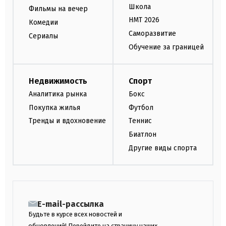
Школа
Фильмы на вечер
НМТ 2026
Комедии
Саморазвитие
Сериалы
Обучение за границей
Недвижимость
Спорт
Аналитика рынка
Бокс
Покупка жилья
Футбол
Тренды и вдохновение
Теннис
Биатлон
Другие виды спорта
E-mail-рассылка
Будьте в курсе всех новостей и
обновлений! Перейдите на страницу наших