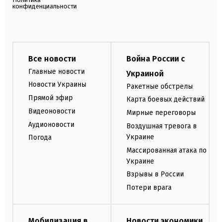
конфиденциальности
Все новости
Война России с
Главные новости
Украиной
Новости Украины
Ракетные обстрелы
Прямой эфир
Карта боевых действий
Видеоновости
Мирные переговоры
Аудионовости
Воздушная тревога в
Украине
Погода
Массированная атака по
Украине
Взрывы в России
Потери врага
Мобилизация в
Новости экономики