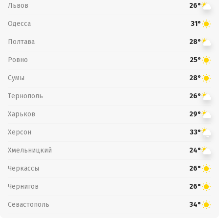
Львов
26°
Одесса
31°
Полтава
28°
Ровно
25°
Сумы
28°
Тернополь
26°
Харьков
29°
Херсон
33°
Хмельницкий
24°
Черкассы
26°
Чернигов
26°
Севастополь
34°