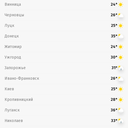
Винница
24°
Черновцы
26°
Луцк
25°
Донецк
35°
Житомир
24°
Ужгород
30°
Запорожье
31°
Ивано-Франковск
26°
Киев
25°
Кропивницкий
28°
Луганск
36°
Николаев
33°