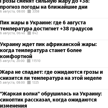
Грозы сменят сильную жару до +38:
прогноз погоды на ближайшие дни
6 августа,
08:00
3358
Пик жары в Украине: где 6 августа
температура достигнет +38 градусов
6 августа,
06:40
842
Украину ждет пик африканской жары:
когда температура станет более
комфортной
5 августа,
20:00
11510
Жара не спадает: где ожидаются грозы и
снизится ли температура на этой неделе
5 августа,
08:00
1325
"Жаркая волна" обрушилась на Украину:
синоптик рассказал, когда ожидаются
изменения