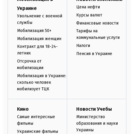
Цена нефти
Украине
Курсы валют
Увольнение с военной
службы
Финансовые новости
Мобилизация 50+
Тарифы на
коммунальные услуги
Мобилизация женщин
Налоги
Контракт для 18-24-
летних
Пенсия в Украине
Отсрочка от
мобилизации
Мобилизация в Украине:
сколько человек
мобилизует ТЦК
Кино
Новости Учебы
Самые интересные
Министерство
фильмы
образования и науки
Украины
Украинские фильмы