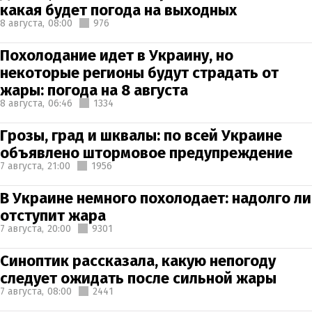
какая будет погода на выходных
8 августа,
08:00
976
Похолодание идет в Украину, но
некоторые регионы будут страдать от
жары: погода на 8 августа
8 августа,
06:46
1334
Грозы, град и шквалы: по всей Украине
объявлено штормовое предупреждение
7 августа,
21:00
1956
В Украине немного похолодает: надолго ли
отступит жара
7 августа,
20:00
9301
Синоптик рассказала, какую непогоду
следует ожидать после сильной жары
7 августа,
08:00
2441