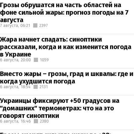
Грозы обрушатся на часть областей на
фоне сильной жары: прогноз погоды на 7
августа
7 августа,
06:21
2397
Жара начнет спадать: синоптики
рассказали, когда и как изменится погода
в Украине
6 августа,
20:00
1059
Вместо жары – грозы, град и шквалы: где и
когда ухудшится погода
6 августа,
18:54
2131
Украинцы фиксируют +50 градусов на
"домашних" термометрах: что на это
говорят синоптики
6 августа,
16:46
2380