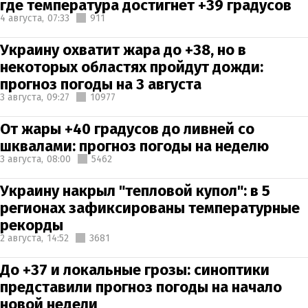
где температура достигнет +39 градусов
4 августа,
07:33
911
Украину охватит жара до +38, но в
некоторых областях пройдут дожди:
прогноз погоды на 3 августа
3 августа,
09:27
10977
От жары +40 градусов до ливней со
шквалами: прогноз погоды на неделю
3 августа,
08:00
5462
Украину накрыл "тепловой купол": в 5
регионах зафиксированы температурные
рекорды
2 августа,
14:52
3681
До +37 и локальные грозы: синоптики
представили прогноз погоды на начало
новой недели