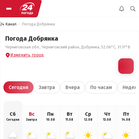
24 Канал
Погода Добрянка
Погода Добрянка
Черниговская обл., Черниговский район, Добрянка, 52.06°С, 31.17°В
Изменить город
Сегодня
Завтра
Вчера
По часам
Недел
Сб
Вс
Пн
Вт
Ср
Чт
Пт
Сегодня
Завтра
10.08
11.08
12.08
13.08
14.08