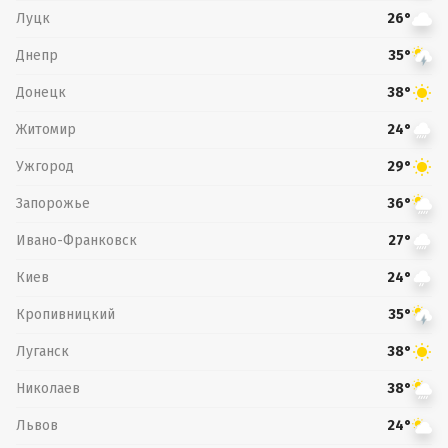
Луцк
26°
Днепр
35°
Донецк
38°
Житомир
24°
Ужгород
29°
Запорожье
36°
Ивано-Франковск
27°
Киев
24°
Кропивницкий
35°
Луганск
38°
Николаев
38°
Львов
24°