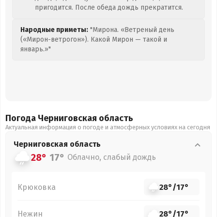
пригодится. После обеда дождь прекратится.
Народные приметы:
"Мирона. «Ветреный день
(«Мирон-ветрогон»). Какой Мирон — такой и
январь.»"
Погода Черниговская
область
Актуальная информация о погоде и атмосферных условиях на сегодня
Черниговская
область
28°
17°
Облачно, слабый дождь
Крюковка
28°
/
17°
Нежин
28°
/
17°