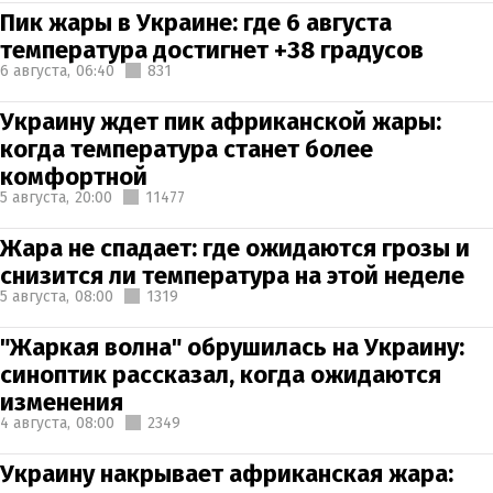
Пик жары в Украине: где 6 августа
температура достигнет +38 градусов
6 августа,
06:40
831
Украину ждет пик африканской жары:
когда температура станет более
комфортной
5 августа,
20:00
11477
Жара не спадает: где ожидаются грозы и
снизится ли температура на этой неделе
5 августа,
08:00
1319
"Жаркая волна" обрушилась на Украину:
синоптик рассказал, когда ожидаются
изменения
4 августа,
08:00
2349
Украину накрывает африканская жара: