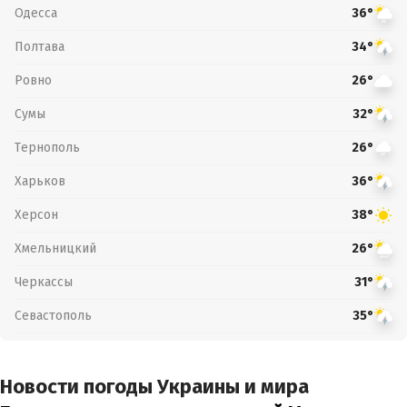
Одесса
36°
Полтава
34°
Ровно
26°
Сумы
32°
Тернополь
26°
Харьков
36°
Херсон
38°
Хмельницкий
26°
Черкассы
31°
Севастополь
35°
Новости погоды Украины и мира