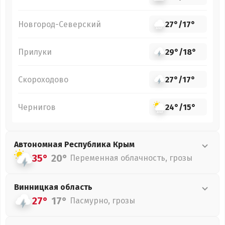
Новгород-Северский
27°
/
17°
Прилуки
29°
/
18°
Скороходово
27°
/
17°
Чернигов
24°
/
15°
Автономная Республика Крым
35°
20°
Переменная облачность, грозы
Винницкая
область
27°
17°
Пасмурно, грозы