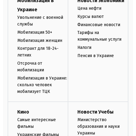
Мобилизация в
Новости экономики
Цена нефти
Украине
Курсы валют
Увольнение с военной
службы
Финансовые новости
Мобилизация 50+
Тарифы на
коммунальные услуги
Мобилизация женщин
Налоги
Контракт для 18-24-
летних
Пенсия в Украине
Отсрочка от
мобилизации
Мобилизация в Украине:
сколько человек
мобилизует ТЦК
Кино
Новости Учебы
Самые интересные
Министерство
фильмы
образования и науки
Украины
Украинские фильмы