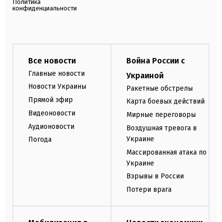
Политика
конфиденциальности
Все новости
Война России с
Главные новости
Украиной
Новости Украины
Ракетные обстрелы
Прямой эфир
Карта боевых действий
Видеоновости
Мирные переговоры
Аудионовости
Воздушная тревога в
Украине
Погода
Массированная атака по
Украине
Взрывы в России
Потери врага