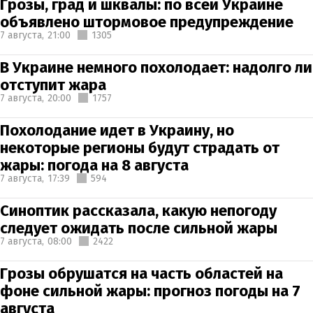
Грозы, град и шквалы: по всей Украине
объявлено штормовое предупреждение
7 августа,
21:00
1305
В Украине немного похолодает: надолго ли
отступит жара
7 августа,
20:00
1757
Похолодание идет в Украину, но
некоторые регионы будут страдать от
жары: погода на 8 августа
7 августа,
17:39
594
Синоптик рассказала, какую непогоду
следует ожидать после сильной жары
7 августа,
08:00
2422
Грозы обрушатся на часть областей на
фоне сильной жары: прогноз погоды на 7
августа