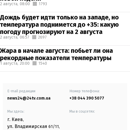
2 августа,
08:00
1793
Дождь будет идти только на западе, но
температура поднимется до +35: какую
погоду прогнозируют на 2 августа
2 августа,
06:57
2697
Жара в начале августа: побьет ли она
рекордные показатели температуры
1 августа,
20:00
1540
E-mail редакции
Номер телефона:
news24@24tv.com.ua
+38 044 390 5077
Мы здесь:
Мы в соцсетях:
г. Киев
,
ул. Владимирская
61/11,