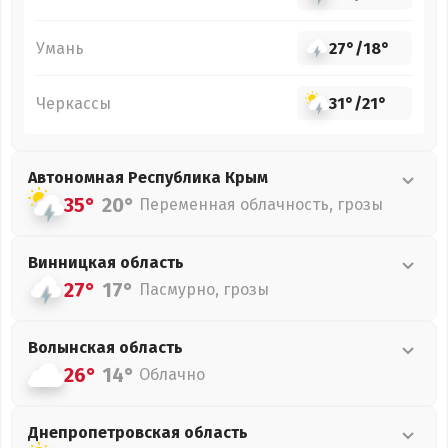
Умань
27°
/
18°
Черкассы
31°
/
21°
Автономная Республика Крым
35°
20°
Переменная облачность, грозы
Винницкая
область
27°
17°
Пасмурно, грозы
Волынская
область
26°
14°
Облачно
Днепропетровская
область