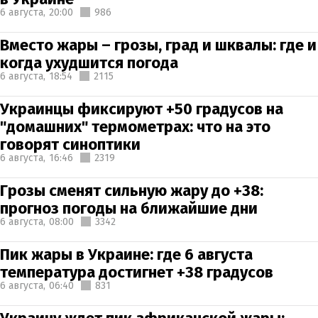
6 августа,
20:00
986
Вместо жары – грозы, град и шквалы: где и
когда ухудшится погода
6 августа,
18:54
2115
Украинцы фиксируют +50 градусов на
"домашних" термометрах: что на это
говорят синоптики
6 августа,
16:46
2319
Грозы сменят сильную жару до +38:
прогноз погоды на ближайшие дни
6 августа,
08:00
3342
Пик жары в Украине: где 6 августа
температура достигнет +38 градусов
6 августа,
06:40
831