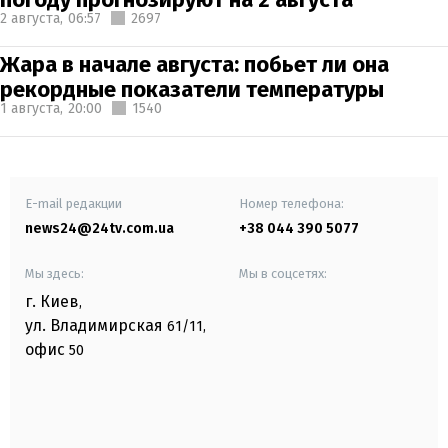
2 августа,
06:57
2697
Жара в начале августа: побьет ли она
рекордные показатели температуры
1 августа,
20:00
1540
E-mail редакции
Номер телефона:
news24@24tv.com.ua
+38 044 390 5077
Мы здесь:
Мы в соцсетях:
г. Киев
,
ул. Владимирская
61/11,
офис
50