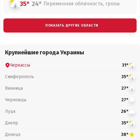
35°
24°
Переменная облачность, грозы
ПОКАЗАТЬ ДРУГИЕ ОБЛАСТИ
Крупнейшие города Украины
Черкассы
31°
Симферополь
35°
Винница
27°
Черновцы
27°
Луцк
26°
Днепр
35°
Донецк
38°