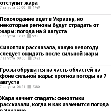
отступит жара
7 августа,
20:00
1749
Похолодание идет в Украину, но
некоторые регионы будут страдать от
жары: погода на 8 августа
7 августа,
17:39
593
Синоптик рассказала, какую непогоду
следует ожидать после сильной жары
7 августа,
08:00
2422
Грозы обрушатся на часть областей на
фоне сильной жары: прогноз погоды на 7
августа
7 августа,
06:21
2380
Жара начнет спадать: синоптики
рассказали, когда и как изменится погода
в Украине