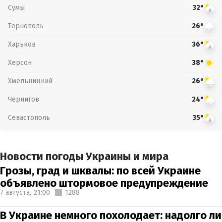
Сумы
32°
Тернополь
26°
Харьков
36°
Херсон
38°
Хмельницкий
26°
Чернигов
24°
Севастополь
35°
Новости погоды Украины и мира
Грозы, град и шквалы: по всей Украине
объявлено штормовое предупреждение
7 августа,
21:00
1288
В Украине немного похолодает: надолго ли