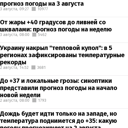
прогноз погоды на 3 августа
3 августа,
09:27
10977
От жары +40 градусов до ливней со
шквалами: прогноз погоды на неделю
3 августа,
08:00
5462
Украину накрыл "тепловой купол": в 5
регионах зафиксированы температурные
рекорды
2 августа,
14:52
3681
До +37 и локальные грозы: синоптики
представили прогноз погоды на начало
новой недели
2 августа,
08:00
1793
Дождь будет идти только на западе, но
температура поднимется до +35: какую
погоду прогнозируют на 2 августа