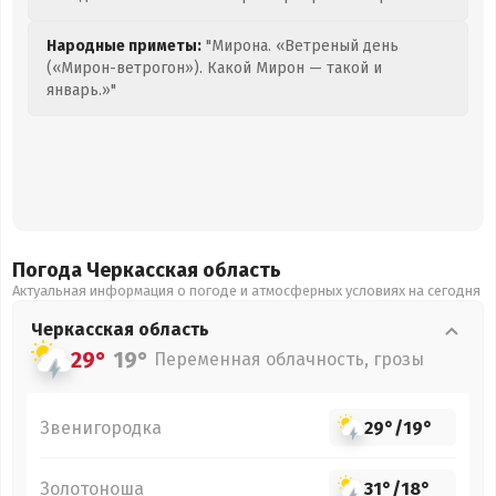
Народные приметы:
"Мирона. «Ветреный день
(«Мирон-ветрогон»). Какой Мирон — такой и
январь.»"
Погода Черкасская
область
Актуальная информация о погоде и атмосферных условиях на сегодня
Черкасская
область
29°
19°
Переменная облачность, грозы
Звенигородка
29°
/
19°
Золотоноша
31°
/
18°