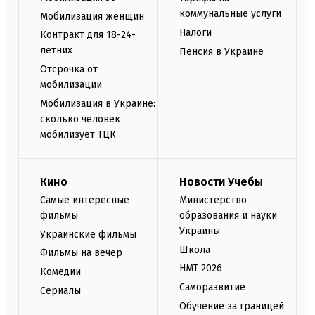
коммунальные услуги
Мобилизация женщин
Налоги
Контракт для 18-24-
летних
Пенсия в Украине
Отсрочка от
мобилизации
Мобилизация в Украине:
сколько человек
мобилизует ТЦК
Кино
Новости Учебы
Самые интересные
Министерство
фильмы
образования и науки
Украины
Украинские фильмы
Школа
Фильмы на вечер
НМТ 2026
Комедии
Саморазвитие
Сериалы
Обучение за границей