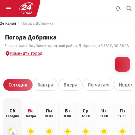
24 Канал
Погода Добрянка
Погода Добрянка
Черкасская обл., Звенигородский район, Добрянка, 48.78°С, 30.88°В
Изменить город
Сегодня
Завтра
Вчера
По часам
Недел
Сб
Вс
Пн
Вт
Ср
Чт
Пт
Сегодня
Завтра
10.08
11.08
12.08
13.08
14.08