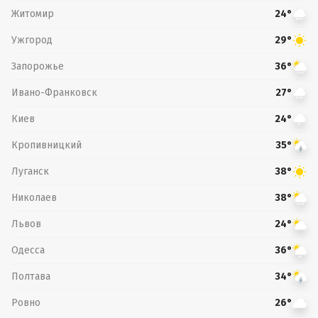
Житомир
24°
Ужгород
29°
Запорожье
36°
Ивано-Франковск
27°
Киев
24°
Кропивницкий
35°
Луганск
38°
Николаев
38°
Львов
24°
Одесса
36°
Полтава
34°
Ровно
26°