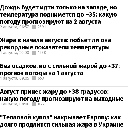
Дождь будет идти только на западе, но
температура поднимется до +35: какую
погоду прогнозируют на 2 августа
2 августа,
06:57
2691
Жара в начале августа: побьет ли она
рекордные показатели температуры
1 августа,
20:00
1538
Без осадков, но с сильной жарой до +37:
прогноз погоды на 1 августа
1 августа,
09:05
653
Август принес жару до +38 градусов:
какую погоду прогнозируют на выходные
1 августа,
08:00
842
"Тепловой купол" накрывает Европу: как
долго продлится сильная жара в Украине