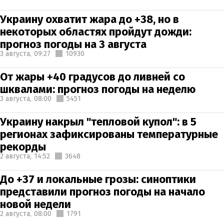
Украину охватит жара до +38, но в
некоторых областях пройдут дожди:
прогноз погоды на 3 августа
3 августа,
09:27
10930
От жары +40 градусов до ливней со
шквалами: прогноз погоды на неделю
3 августа,
08:00
5451
Украину накрыл "тепловой купол": в 5
регионах зафиксированы температурные
рекорды
2 августа,
14:52
3648
До +37 и локальные грозы: синоптики
представили прогноз погоды на начало
новой недели
2 августа,
08:00
1791