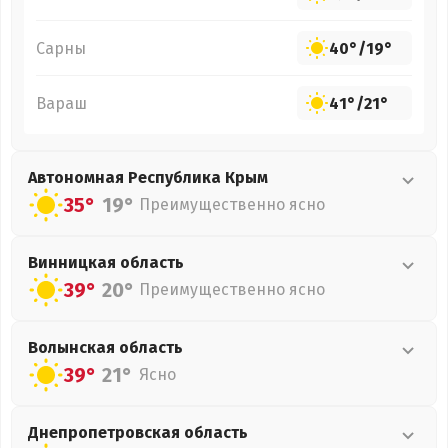
Сарны
40°
/
19°
Вараш
41°
/
21°
Автономная Республика Крым
35°
19°
Преимущественно ясно
Винницкая
область
39°
20°
Преимущественно ясно
Волынская
область
39°
21°
Ясно
Днепропетровская
область