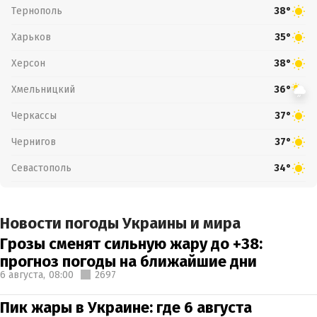
Тернополь
38°
Харьков
35°
Херсон
38°
Хмельницкий
36°
Черкассы
37°
Чернигов
37°
Севастополь
34°
Новости погоды Украины и мира
Грозы сменят сильную жару до +38:
прогноз погоды на ближайшие дни
6 августа,
08:00
2697
Пик жары в Украине: где 6 августа