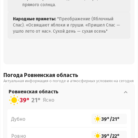
прямого солнца.
Народные приметы:
"Преображение (Яблочный
Спас). «Освящают яблоки и груши. «Пришел Спас —
ушло лето от нас». Сухой день — сухая осень"
Погода Ровненская
область
Актуальная информация о погоде и атмосферных условиях на сегодня
Ровненская
область
39°
21°
Ясно
Дубно
39°
/
21°
Ровно
39°
/
22°