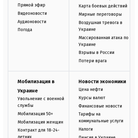
Прямой эфир
Карта боевых действий
Видеоновости
Мирные переговоры
Аудионовости
Воздушная тревога в
Украине
Погода
Массированная атака по
Украине
Взрывы в России
Потери врага
Мобилизация в
Новости экономики
Цена нефти
Украине
Курсы валют
Увольнение с военной
службы
Финансовые новости
Мобилизация 50+
Тарифы на
коммунальные услуги
Мобилизация женщин
Налоги
Контракт для 18-24-
летних
Пенсия в Украине