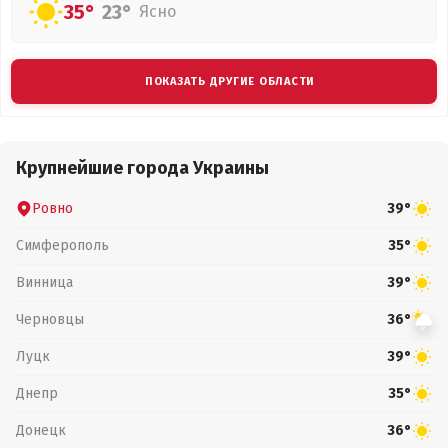
35°
23°
Ясно
ПОКАЗАТЬ ДРУГИЕ ОБЛАСТИ
Крупнейшие города Украины
Ровно
39°
Симферополь
35°
Винница
39°
Черновцы
36°
Луцк
39°
Днепр
35°
Донецк
36°