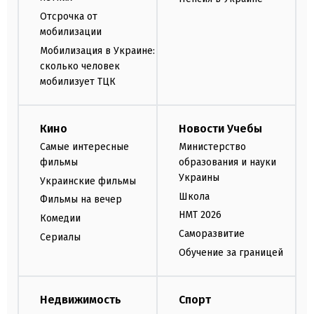
Отсрочка от
мобилизации
Мобилизация в Украине:
сколько человек
мобилизует ТЦК
Кино
Новости Учебы
Самые интересные
Министерство
фильмы
образования и науки
Украины
Украинские фильмы
Школа
Фильмы на вечер
НМТ 2026
Комедии
Саморазвитие
Сериалы
Обучение за границей
Недвижимость
Спорт