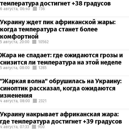
температура достигнет +38 градусов
6 августа,
06:40
736
Украину ждет пик африканской жары:
когда температура станет более
комфортной
5 августа,
20:00
10562
Жара не спадает: где ожидаются грозы и
снизится ли температура на этой неделе
5 августа,
08:00
1285
"Жаркая волна" обрушилась на Украину:
синоптик рассказал, когда ожидаются
изменения
4 августа,
08:00
2321
Украину накрывает африканская жара:
где температура достигнет +39 градусов
4 августа,
07:33
900