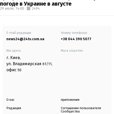
погоде в Украине в августе
29 июля,
14:00
2494
E-mail редакции
Номер телефона:
news24@24tv.com.ua
+38 044 390 5077
Мы здесь:
Мы в соцсетях:
г. Киев
,
ул. Владимирская
61/11,
офис
50
О нас
приложения
Редакция
Соглашение пользователя
Сообщества