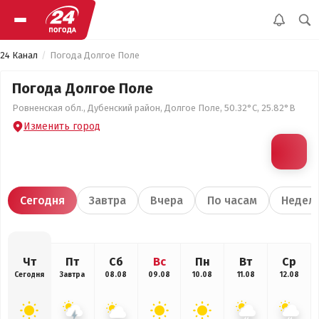
24 Канал
Погода Долгое Поле
Погода Долгое Поле
Ровненская обл., Дубенский район, Долгое Поле, 50.32°С, 25.82°В
Изменить город
Сегодня
Завтра
Вчера
По часам
Недел
Чт
Пт
Сб
Вс
Пн
Вт
Ср
Сегодня
Завтра
08.08
09.08
10.08
11.08
12.08