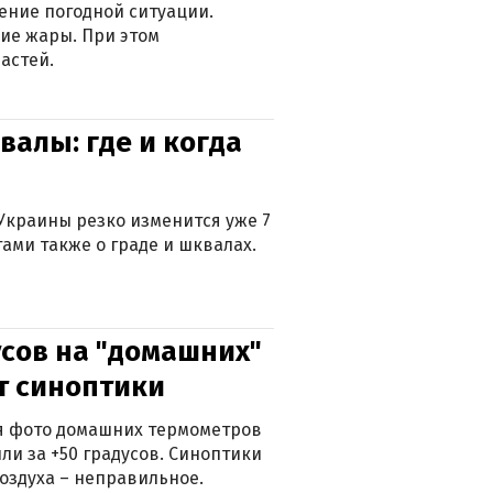
ение погодной ситуации.
ие жары. При этом
астей.
валы: где и когда
Украины резко изменится уже 7
тами также о граде и шквалах.
сов на "домашних"
ят синоптики
ься фото домашних термометров
ли за +50 градусов. Синоптики
оздуха – неправильное.