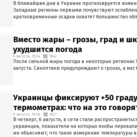
В ближайшие дни в Украине прогнозируется измен
Западные регионы первыми почувствуют ослаблен
кратковременные осадки охватят большинство обл
Вместо жары – грозы, град и шк
ухудшится погода
6 августа,
18:54
1842
После сильной жары погода в некоторых регионах 
августа. Синоптики предупреждают о грозах, а мес
Украинцы фиксируют +50 граду
термометрах: что на это говор
6 августа,
16:46
1827
В четверг, 6 августа, в сети стали распространят
украинцев, показатели на которых якобы перевали
же объясняют, что такое измерение температуры в