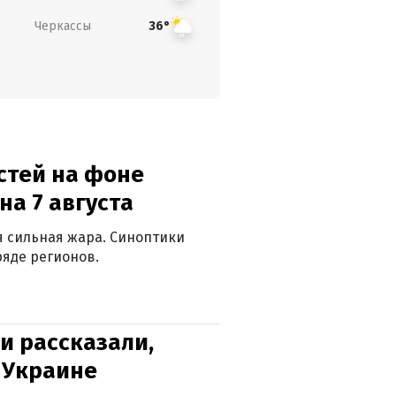
Черкассы
36°
стей на фоне
на 7 августа
ся сильная жара. Синоптики
яде регионов.
и рассказали,
в Украине