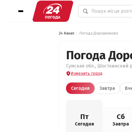
24 Канал
Погода Дорошенково
Погода До
Сумская обл., Шосткинский р
Изменить город
Сегодня
Завтра
Вч
Пт
Сб
Сегодня
Завтра