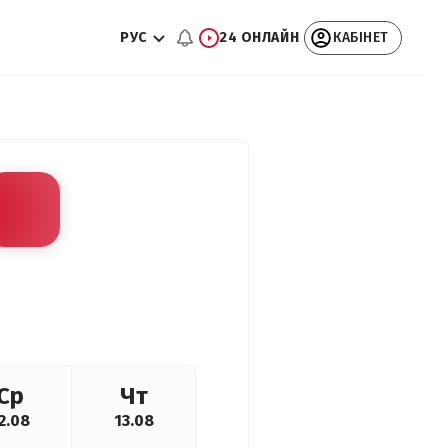
РУС
24 ОНЛАЙН
КАБІНЕТ
Ср
Чт
2.08
13.08