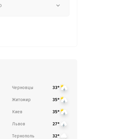
о
Черновцы
33°
Житомир
35°
Киев
35°
Львов
27°
Тернополь
32°