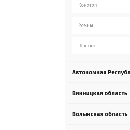
Конотоп
Ромны
Шостка
Автономная Респуб
Винницкая
область
Волынская
область