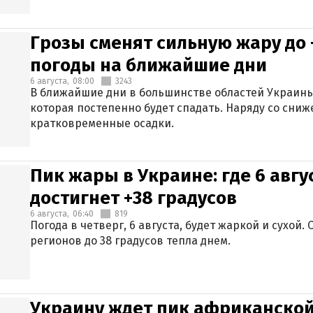
Грозы сменят сильную жару до 
погоды на ближайшие дни
6 августа,
08:00
3243
В ближайшие дни в большинстве областей Украины
которая постепенно будет спадать. Наряду со сн
кратковременные осадки.
Пик жары в Украине: где 6 авг
достигнет +38 градусов
6 августа,
06:40
819
Погода в четверг, 6 августа, будет жаркой и сухой
регионов до 38 градусов тепла днем.
Украину ждет пик африканской