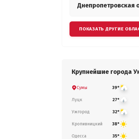
Днепропетровская
ПОКАЗАТЬ ДРУГИЕ ОБЛА
Крупнейшие города У
Сумы
39°
Луцк
27°
Ужгород
32°
Кропивницкий
38°
Одесса
35°