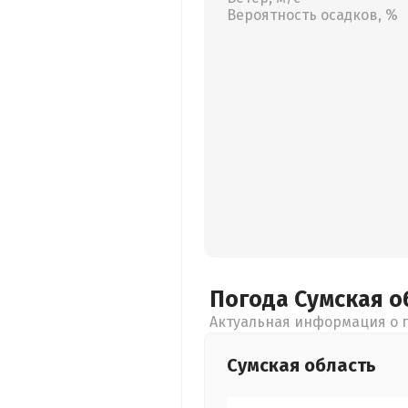
Вероятность осадков, %
Погода Сумская
о
Актуальная информация о п
Сумская
область