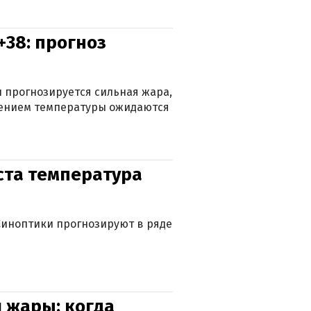
+38: прогноз
 прогнозируется сильная жара,
ижением температуры ожидаются
уста температура
. Синоптики прогнозируют в ряде
 жары: когда