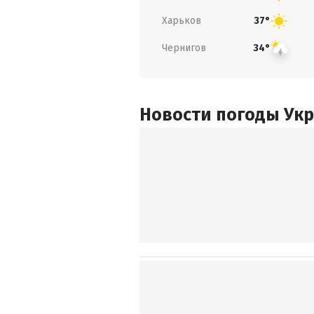
Харьков
37°
Чернигов
34°
Новости погоды Ук