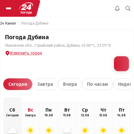
24 Канал
Погода Дубина
Погода Дубина
Львовская обл., Стрыйский район, Дубина, 49.06°С, 23.55°В
Изменить город
Сегодня
Завтра
Вчера
По часам
Недел
Сб
Вс
Пн
Вт
Ср
Чт
Пт
Сегодня
Завтра
10.08
11.08
12.08
13.08
14.08