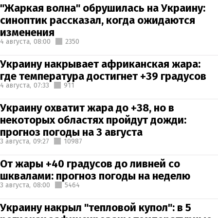
"Жаркая волна" обрушилась на Украину:
синоптик рассказал, когда ожидаются
изменения
4 августа,
08:00
2350
Украину накрывает африканская жара:
где температура достигнет +39 градусов
4 августа,
07:33
911
Украину охватит жара до +38, но в
некоторых областях пройдут дожди:
прогноз погоды на 3 августа
3 августа,
09:27
10987
От жары +40 градусов до ливней со
шквалами: прогноз погоды на неделю
3 августа,
08:00
5464
Украину накрыл "тепловой купол": в 5