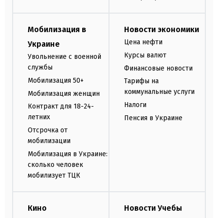
Мобилизация в
Новости экономики
Цена нефти
Украине
Курсы валют
Увольнение с военной
службы
Финансовые новости
Мобилизация 50+
Тарифы на
коммунальные услуги
Мобилизация женщин
Налоги
Контракт для 18-24-
летних
Пенсия в Украине
Отсрочка от
мобилизации
Мобилизация в Украине:
сколько человек
мобилизует ТЦК
Кино
Новости Учебы