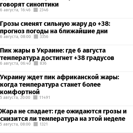
говорят синоптики
6 августа,
16:46
2346
Грозы сменят сильную жару до +38:
прогноз погоды на ближайшие дни
6 августа,
08:00
3356
Пик жары в Украине: где 6 августа
температура достигнет +38 градусов
6 августа,
06:40
836
Украину ждет пик африканской жары:
когда температура станет более
комфортной
5 августа,
20:00
11491
Жара не спадает: где ожидаются грозы и
снизится ли температура на этой неделе
5 августа,
08:00
1321