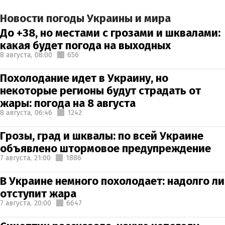
Новости погоды Украины и мира
До +38, но местами с грозами и шквалами:
какая будет погода на выходных
8 августа,
08:00
656
Похолодание идет в Украину, но
некоторые регионы будут страдать от
жары: погода на 8 августа
8 августа,
06:46
1242
Грозы, град и шквалы: по всей Украине
объявлено штормовое предупреждение
7 августа,
21:00
1886
В Украине немного похолодает: надолго ли
отступит жара
7 августа,
20:00
6647