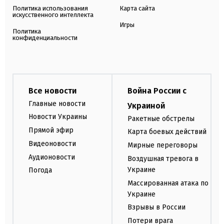
Политика использования
Карта сайта
искусственного интеллекта
Игры
Политика
конфиденциальности
Все новости
Война России с
Главные новости
Украиной
Новости Украины
Ракетные обстрелы
Прямой эфир
Карта боевых действий
Видеоновости
Мирные переговоры
Аудионовости
Воздушная тревога в
Украине
Погода
Массированная атака по
Украине
Взрывы в России
Потери врага