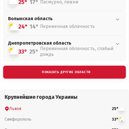
25°
17°
Пасмурно, ливни
Волынская
область
24°
14°
Переменная облачность
Днепропетровская
область
Переменная облачность, слабый
33°
25°
дождь
ПОКАЗАТЬ ДРУГИЕ ОБЛАСТИ
Крупнейшие города Украины
Львов
25°
Симферополь
33°