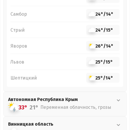
Самбор
24°
/
14°
Стрый
24°
/
15°
Яворов
26°
/
14°
Львов
25°
/
15°
Шептицкий
25°
/
14°
Автономная Республика Крым
33°
21°
Переменная облачность, грозы
Винницкая
область