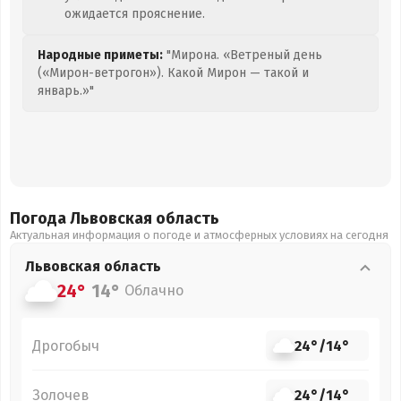
ожидается прояснение.
Народные приметы:
"Мирона. «Ветреный день
(«Мирон-ветрогон»). Какой Мирон — такой и
январь.»"
Погода Львовская
область
Актуальная информация о погоде и атмосферных условиях на сегодня
Львовская
область
24°
14°
Облачно
Дрогобыч
24°
/
14°
Золочев
24°
/
14°