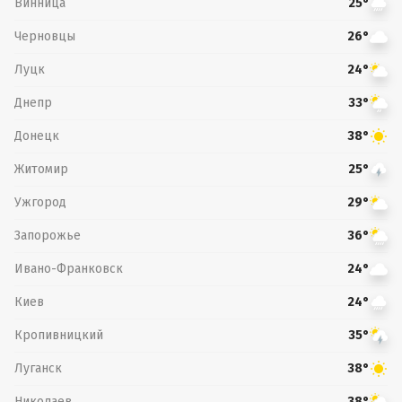
Винница
25°
Черновцы
26°
Луцк
24°
Днепр
33°
Донецк
38°
Житомир
25°
Ужгород
29°
Запорожье
36°
Ивано-Франковск
24°
Киев
24°
Кропивницкий
35°
Луганск
38°
Николаев
38°