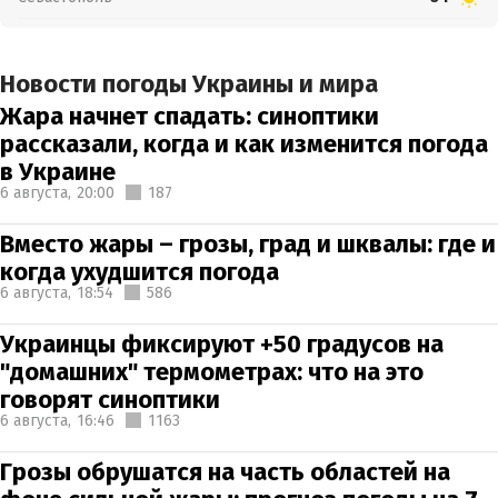
Новости погоды Украины и мира
Жара начнет спадать: синоптики
рассказали, когда и как изменится погода
в Украине
6 августа,
20:00
187
Вместо жары – грозы, град и шквалы: где и
когда ухудшится погода
6 августа,
18:54
586
Украинцы фиксируют +50 градусов на
"домашних" термометрах: что на это
говорят синоптики
6 августа,
16:46
1163
Грозы обрушатся на часть областей на