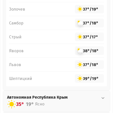
Золочев
37°
/
19°
Самбор
37°
/
18°
Стрый
37°
/
17°
Яворов
38°
/
18°
Львов
37°
/
18°
Шептицкий
39°
/
19°
Автономная Республика Крым
35°
19°
Ясно