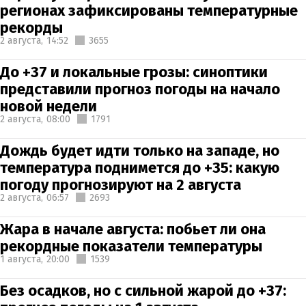
регионах зафиксированы температурные
рекорды
2 августа,
14:52
3655
До +37 и локальные грозы: синоптики
представили прогноз погоды на начало
новой недели
2 августа,
08:00
1791
Дождь будет идти только на западе, но
температура поднимется до +35: какую
погоду прогнозируют на 2 августа
2 августа,
06:57
2693
Жара в начале августа: побьет ли она
рекордные показатели температуры
1 августа,
20:00
1539
Без осадков, но с сильной жарой до +37: