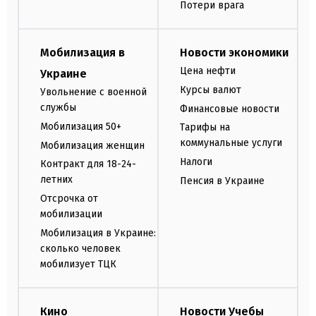
Потери врага
Мобилизация в
Новости экономики
Цена нефти
Украине
Курсы валют
Увольнение с военной
службы
Финансовые новости
Мобилизация 50+
Тарифы на
коммунальные услуги
Мобилизация женщин
Налоги
Контракт для 18-24-
летних
Пенсия в Украине
Отсрочка от
мобилизации
Мобилизация в Украине:
сколько человек
мобилизует ТЦК
Кино
Новости Учебы