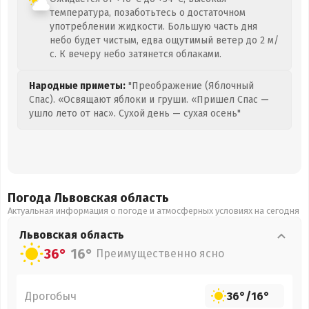
температура, позаботьтесь о достаточном
употреблении жидкости. Большую часть дня
небо будет чистым, едва ощутимый ветер до 2 м/
с. К вечеру небо затянется облаками.
Народные приметы:
"Преображение (Яблочный
Спас). «Освящают яблоки и груши. «Пришел Спас —
ушло лето от нас». Сухой день — сухая осень"
Погода Львовская
область
Актуальная информация о погоде и атмосферных условиях на сегодня
Львовская
область
36°
16°
Преимущественно ясно
Дрогобыч
36°
/
16°