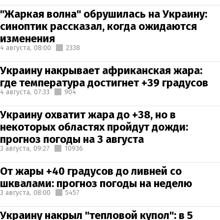
"Жаркая волна" обрушилась на Украину:
синоптик рассказал, когда ожидаются
изменения
4 августа,
08:00
2338
Украину накрывает африканская жара:
где температура достигнет +39 градусов
4 августа,
07:33
904
Украину охватит жара до +38, но в
некоторых областях пройдут дожди:
прогноз погоды на 3 августа
3 августа,
09:27
10936
От жары +40 градусов до ливней со
шквалами: прогноз погоды на неделю
3 августа,
08:00
5457
Украину накрыл "тепловой купол": в 5