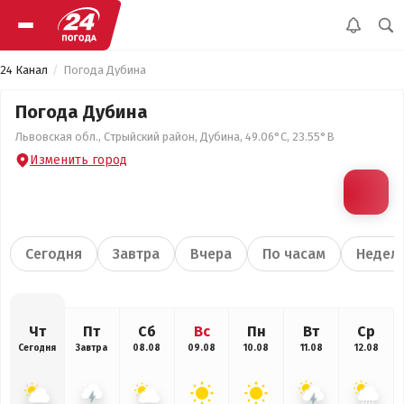
24 Канал
Погода Дубина
Погода Дубина
Львовская обл., Стрыйский район, Дубина, 49.06°С, 23.55°В
Изменить город
Сегодня
Завтра
Вчера
По часам
Недел
Чт
Пт
Сб
Вс
Пн
Вт
Ср
Сегодня
Завтра
08.08
09.08
10.08
11.08
12.08