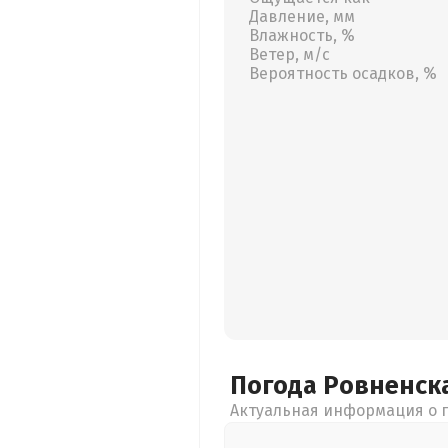
Давление, мм
Влажность, %
Ветер, м/с
Вероятность осадков, %
Погода Ровненск
Актуальная информация о п