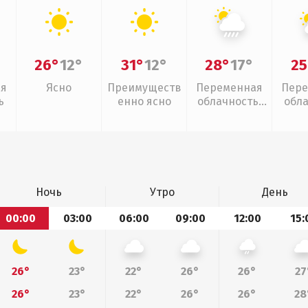
26°
12°
31°
12°
28°
17°
25
ая
Ясно
Преимуществ
Переменная
Пере
ь
енно ясно
облачность,
обл
ливни
Ночь
Утро
День
00:00
03:00
06:00
09:00
12:00
15:
26°
23°
22°
26°
26°
27
26°
23°
22°
26°
26°
28