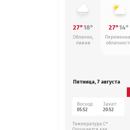
27°
18°
27°
14°
Облачно,
Переменн
ливни
облачност
Пятница, 7 августа
Восход:
Закат:
05:52
20:52
Температура С°
Ощущается как