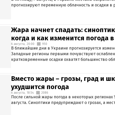
прогнозируют переменную облачность и осадки в р
Жара начнет спадать: синоптик
когда и как изменится погода 
6 августа,
20:00
950
В ближайшие дни в Украине прогнозируется измен
Западные регионы первыми почувствуют ослаблен
кратковременные осадки охватят большинство обл
Вместо жары – грозы, град и шк
ухудшится погода
6 августа,
18:54
2086
После сильной жары погода в некоторых регионах 
августа. Синоптики предупреждают о грозах, а мес