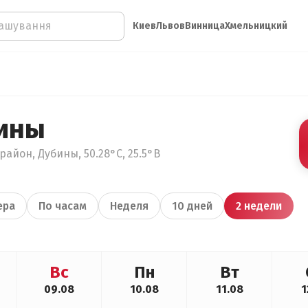
Киев
Львов
Винница
Хмельницкий
ины
район, Дубины, 50.28°С, 25.5°В
ера
По часам
Неделя
10 дней
2 недели
Вс
Пн
Вт
09.08
10.08
11.08
1