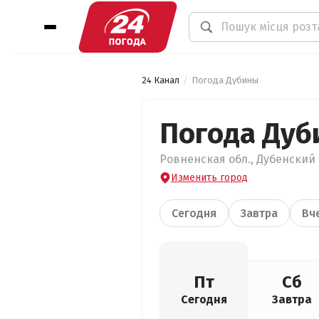
24 Канал
Погода Дубины
Погода Дуб
Ровненская обл., Дубенский 
Изменить город
Сегодня
Завтра
Вч
Пт
Сб
Сегодня
Завтра