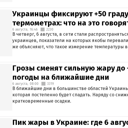
Украинцы фиксируют +50 граду
термометрах: что на это говор
6 августа,
16:46
2230
В четверг, 6 августа, в сети стали распространят
украинцев, показатели на которых якобы перевали
же объясняют, что такое измерение температуры в
Грозы сменят сильную жару до 
погоды на ближайшие дни
6 августа,
08:00
3319
В ближайшие дни в большинстве областей Украины
которая постепенно будет спадать. Наряду со сн
кратковременные осадки.
Пик жары в Украине: где 6 авг