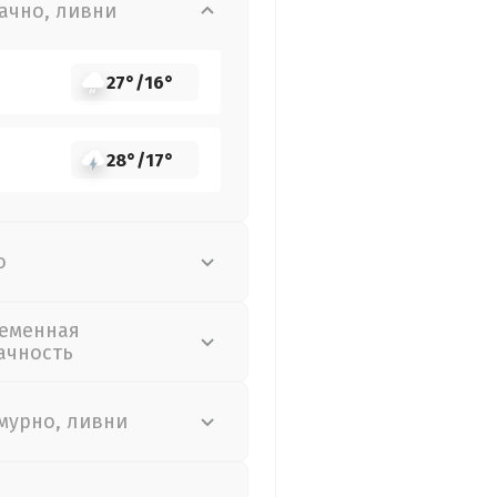
ачно, ливни
27°
/
16°
28°
/
17°
о
еменная
ачность
мурно, ливни