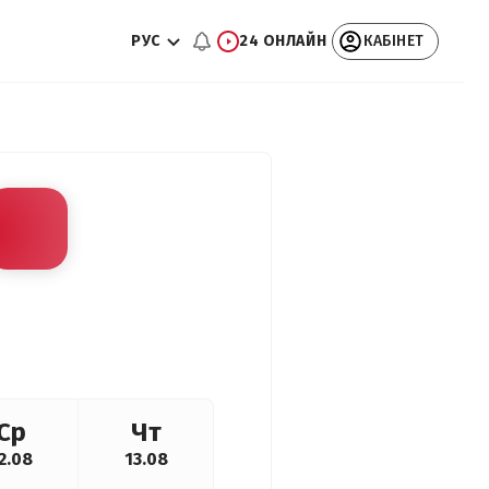
РУС
24 ОНЛАЙН
КАБІНЕТ
Ср
Чт
2.08
13.08