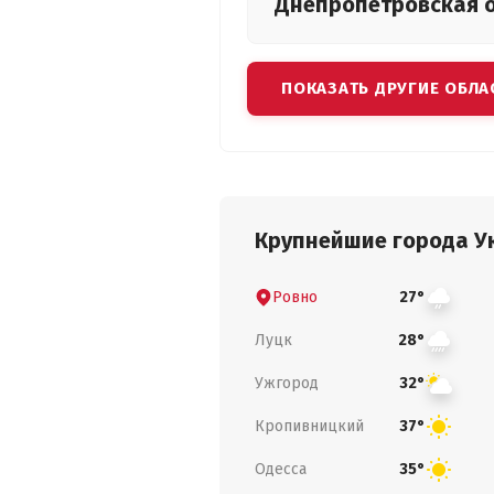
Днепропетровская
ПОКАЗАТЬ ДРУГИЕ ОБЛА
Крупнейшие города У
Ровно
27°
Луцк
28°
Ужгород
32°
Кропивницкий
37°
Одесса
35°