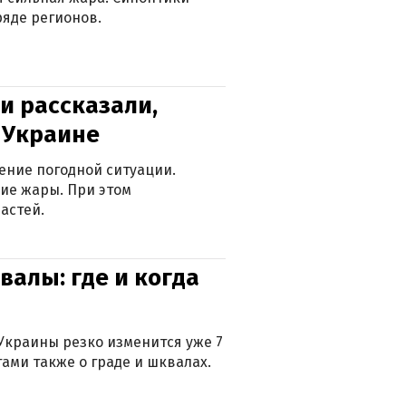
яде регионов.
и рассказали,
в Украине
ение погодной ситуации.
ие жары. При этом
астей.
валы: где и когда
Украины резко изменится уже 7
тами также о граде и шквалах.