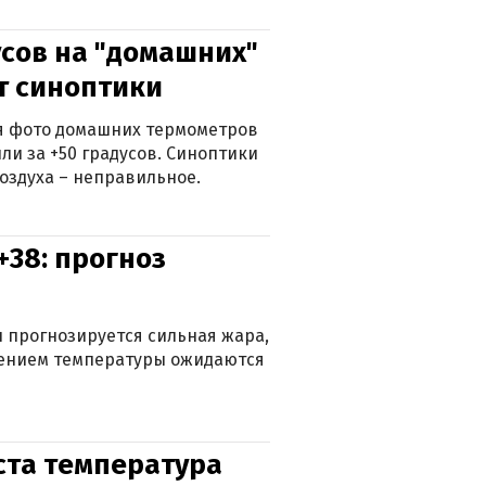
сов на "домашних"
ят синоптики
ься фото домашних термометров
ли за +50 градусов. Синоптики
оздуха – неправильное.
+38: прогноз
 прогнозируется сильная жара,
ижением температуры ожидаются
уста температура