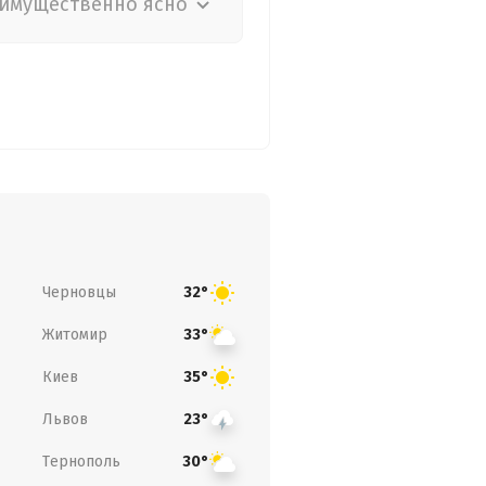
имущественно ясно
Черновцы
32°
Житомир
33°
Киев
35°
Львов
23°
Тернополь
30°