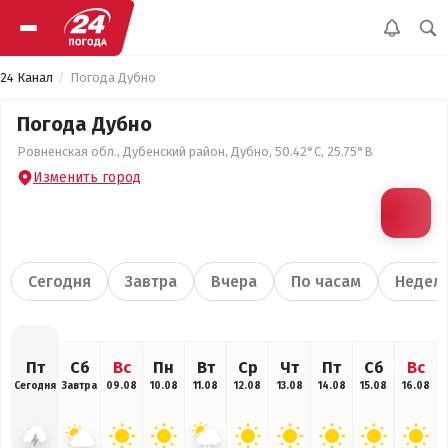
24 Канал
Погода Дубно
Погода Дубно
Ровненская обл., Дубенский район, Дубно, 50.42°С, 25.75°В
Изменить город
Сегодня
Завтра
Вчера
По часам
Недел
Пт
Сб
Вс
Пн
Вт
Ср
Чт
Пт
Сб
Вс
Сегодня
Завтра
09.08
10.08
11.08
12.08
13.08
14.08
15.08
16.08