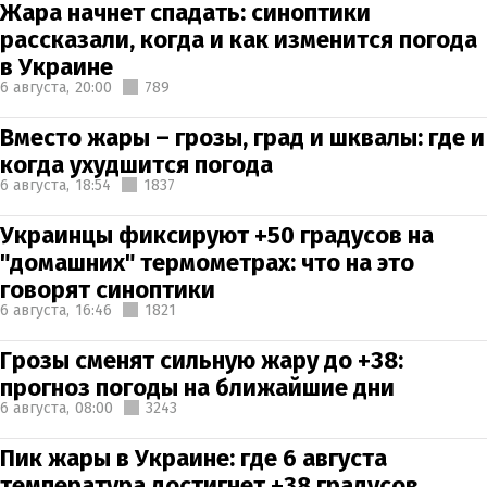
Жара начнет спадать: синоптики
рассказали, когда и как изменится погода
в Украине
6 августа,
20:00
789
Вместо жары – грозы, град и шквалы: где и
когда ухудшится погода
6 августа,
18:54
1837
Украинцы фиксируют +50 градусов на
"домашних" термометрах: что на это
говорят синоптики
6 августа,
16:46
1821
Грозы сменят сильную жару до +38:
прогноз погоды на ближайшие дни
6 августа,
08:00
3243
Пик жары в Украине: где 6 августа
температура достигнет +38 градусов