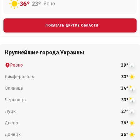
36°
23°
Ясно
ПОКАЗАТЬ ДРУГИЕ ОБЛАСТИ
Крупнейшие города Украины
Ровно
29°
Симферополь
33°
Винница
34°
Черновцы
33°
Луцк
27°
Днепр
36°
Донецк
36°