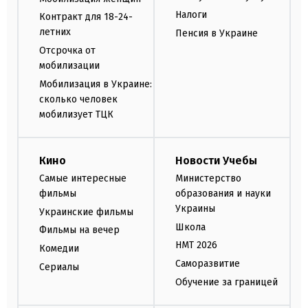
Налоги
Контракт для 18-24-
летних
Пенсия в Украине
Отсрочка от
мобилизации
Мобилизация в Украине:
сколько человек
мобилизует ТЦК
Кино
Новости Учебы
Самые интересные
Министерство
фильмы
образования и науки
Украины
Украинские фильмы
Школа
Фильмы на вечер
НМТ 2026
Комедии
Саморазвитие
Сериалы
Обучение за границей