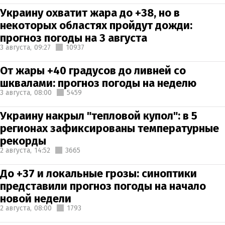
Украину охватит жара до +38, но в
некоторых областях пройдут дожди:
прогноз погоды на 3 августа
3 августа,
09:27
10937
От жары +40 градусов до ливней со
шквалами: прогноз погоды на неделю
3 августа,
08:00
5459
Украину накрыл "тепловой купол": в 5
регионах зафиксированы температурные
рекорды
2 августа,
14:52
3665
До +37 и локальные грозы: синоптики
представили прогноз погоды на начало
новой недели
2 августа,
08:00
1793