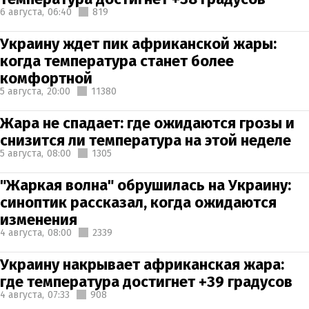
6 августа,
06:40
819
Украину ждет пик африканской жары:
когда температура станет более
комфортной
5 августа,
20:00
11380
Жара не спадает: где ожидаются грозы и
снизится ли температура на этой неделе
5 августа,
08:00
1305
"Жаркая волна" обрушилась на Украину:
синоптик рассказал, когда ожидаются
изменения
4 августа,
08:00
2339
Украину накрывает африканская жара:
где температура достигнет +39 градусов
4 августа,
07:33
908