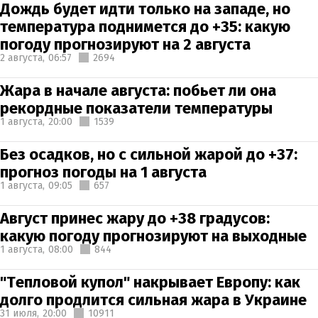
Дождь будет идти только на западе, но
температура поднимется до +35: какую
погоду прогнозируют на 2 августа
2 августа,
06:57
2694
Жара в начале августа: побьет ли она
рекордные показатели температуры
1 августа,
20:00
1539
Без осадков, но с сильной жарой до +37:
прогноз погоды на 1 августа
1 августа,
09:05
657
Август принес жару до +38 градусов:
какую погоду прогнозируют на выходные
1 августа,
08:00
844
"Тепловой купол" накрывает Европу: как
долго продлится сильная жара в Украине
31 июля,
20:00
10911