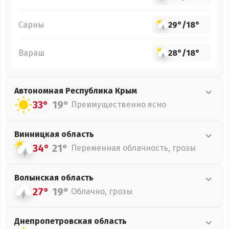
Сарны
29°
/
18°
Вараш
28°
/
18°
Автономная Республика Крым
33°
19°
Преимущественно ясно
Винницкая
область
34°
21°
Переменная облачность, грозы
Волынская
область
27°
19°
Облачно, грозы
Днепропетровская
область