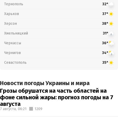
Тернополь
32°
Харьков
37°
Херсон
38°
Хмельницкий
31°
Черкассы
36°
Чернигов
34°
Севастополь
35°
Новости погоды Украины и мира
Грозы обрушатся на часть областей на
фоне сильной жары: прогноз погоды на 7
августа
7 августа,
06:21
1209