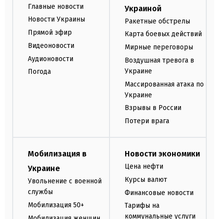
Главные новости
Украиной
Новости Украины
Ракетные обстрелы
Прямой эфир
Карта боевых действий
Видеоновости
Мирные переговоры
Аудионовости
Воздушная тревога в
Украине
Погода
Массированная атака по
Украине
Взрывы в России
Потери врага
Мобилизация в
Новости экономики
Цена нефти
Украине
Курсы валют
Увольнение с военной
службы
Финансовые новости
Мобилизация 50+
Тарифы на
коммунальные услуги
Мобилизация женщин