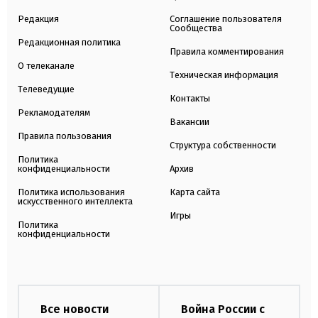
Редакция
Соглашение пользователя
Сообщества
Редакционная политика
Правила комментирования
О телеканале
Техническая информация
Телеведущие
Контакты
Рекламодателям
Вакансии
Правила пользования
Структура собственности
Политика
конфиденциальности
Архив
Политика использования
Карта сайта
искусственного интеллекта
Игры
Политика
конфиденциальности
Все новости
Война России с