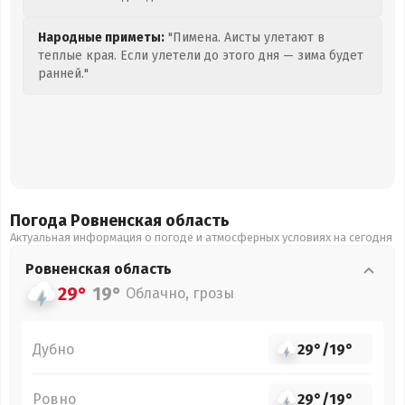
Народные приметы:
"Пимена. Аисты улетают в
теплые края. Если улетели до этого дня — зима будет
ранней."
Погода Ровненская
область
Актуальная информация о погоде и атмосферных условиях на сегодня
Ровненская
область
29°
19°
Облачно, грозы
Дубно
29°
/
19°
Ровно
29°
/
19°