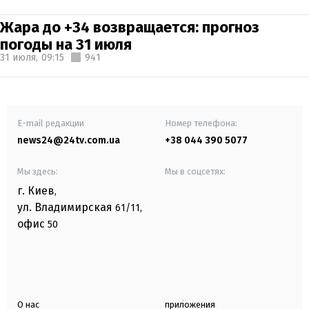
Жара до +34 возвращается: прогноз
погоды на 31 июля
31 июля,
09:15
941
E-mail редакции
Номер телефона:
news24@24tv.com.ua
+38 044 390 5077
Мы здесь:
Мы в соцсетях:
г. Киев
,
ул. Владимирская
61/11,
офис
50
О нас
приложения