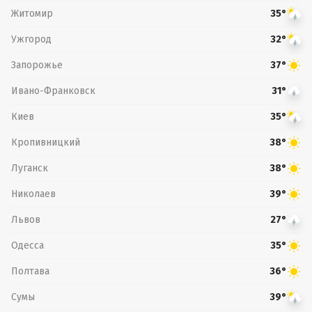
Житомир
35°
Ужгород
32°
Запорожье
37°
Ивано-Франковск
31°
Киев
35°
Кропивницкий
38°
Луганск
38°
Николаев
39°
Львов
27°
Одесса
35°
Полтава
36°
Сумы
39°