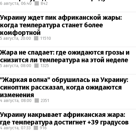
6 августа,
06:40
842
Украину ждет пик африканской жары:
когда температура станет более
комфортной
5 августа,
20:00
11510
Жара не спадает: где ожидаются грозы и
снизится ли температура на этой неделе
5 августа,
08:00
1325
"Жаркая волна" обрушилась на Украину:
синоптик рассказал, когда ожидаются
изменения
4 августа,
08:00
2351
Украину накрывает африканская жара:
где температура достигнет +39 градусов
4 августа,
07:33
916