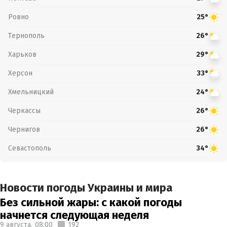
Ровно
25°
Тернополь
26°
Харьков
29°
Херсон
33°
Хмельницкий
24°
Черкассы
26°
Чернигов
26°
Севастополь
34°
Новости погоды Украины и мира
Без сильной жары: с какой погоды
начнется следующая неделя
9 августа,
08:00
192