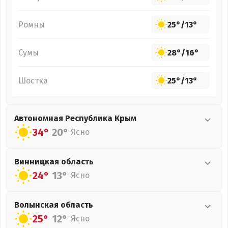
Ромны
25°
/
13°
Сумы
28°
/
16°
Шостка
25°
/
13°
Автономная Республика Крым
34°
20°
Ясно
Винницкая
область
24°
13°
Ясно
Волынская
область
25°
12°
Ясно