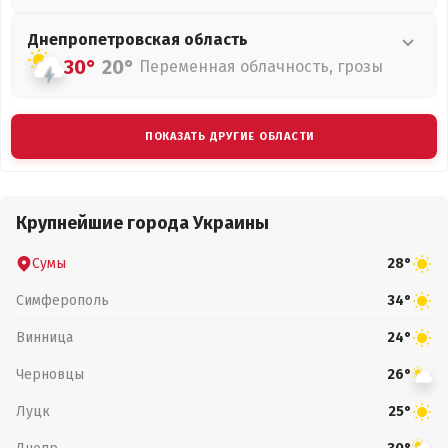
Днепропетровская
область
30°
20°
Переменная облачность, грозы
ПОКАЗАТЬ ДРУГИЕ ОБЛАСТИ
Крупнейшие города Украины
Сумы
28°
Симферополь
34°
Винница
24°
Черновцы
26°
Луцк
25°