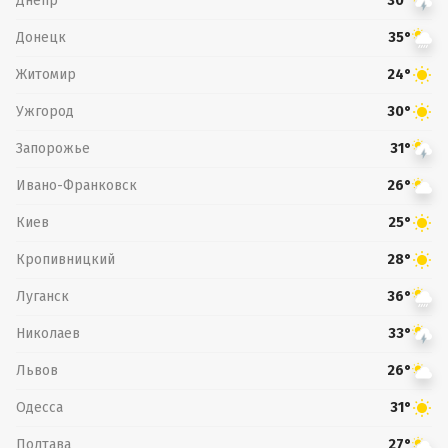
Днепр
30°
Донецк
35°
Житомир
24°
Ужгород
30°
Запорожье
31°
Ивано-Франковск
26°
Киев
25°
Кропивницкий
28°
Луганск
36°
Николаев
33°
Львов
26°
Одесса
31°
Полтава
27°