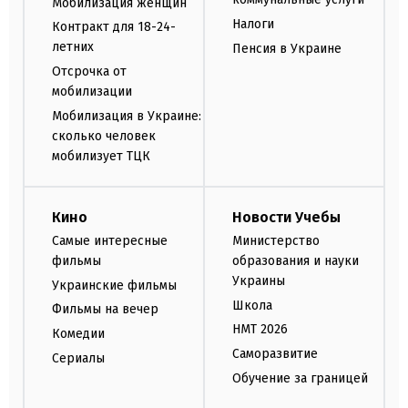
Мобилизация женщин
Налоги
Контракт для 18-24-
летних
Пенсия в Украине
Отсрочка от
мобилизации
Мобилизация в Украине:
сколько человек
мобилизует ТЦК
Кино
Новости Учебы
Самые интересные
Министерство
фильмы
образования и науки
Украины
Украинские фильмы
Школа
Фильмы на вечер
НМТ 2026
Комедии
Саморазвитие
Сериалы
Обучение за границей