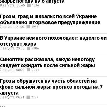
жары: погода на 8 августа
8 августа,
06:46
1334
Грозы, град и шквалы: по всей Украине
объявлено штормовое предупреждение
7 августа,
21:00
1957
В Украине немного похолодает: надолго ли
отступит жара
7 августа,
20:00
9304
Синоптик рассказала, какую непогоду
следует ожидать после сильной жары
7 августа,
08:00
2441
Грозы обрушатся на часть областей на
фоне сильной жары: прогноз погоды на 7
августа
7 августа,
06:21
2397