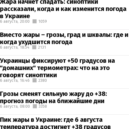
Жара начнет спадать: синоптики
рассказали, когда и как изменится погода
в Украине
6 августа,
20:00
1059
Вместо жары – грозы, град и шквалы: где и
когда ухудшится погода
6 августа,
18:54
2131
Украинцы фиксируют +50 градусов на
"домашних" термометрах: что на это
говорят синоптики
6 августа,
16:46
2380
Грозы сменят сильную жару до +38:
прогноз погоды на ближайшие дни
6 августа,
08:00
3358
Пик жары в Украине: где 6 августа
температура достигнет +38 градусов