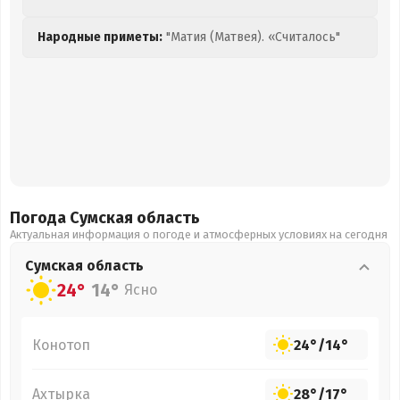
Народные приметы:
"Матия (Матвея). «Считалось"
Погода Сумская
область
Актуальная информация о погоде и атмосферных условиях на сегодня
Сумская
область
24°
14°
Ясно
Конотоп
24°
/
14°
Ахтырка
28°
/
17°