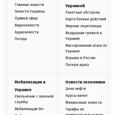
Главные новости
Украиной
Новости Украины
Ракетные обстрелы
Прямой эфир
Карта боевых действий
Видеоновости
Мирные переговоры
Аудионовости
Воздушная тревога в
Украине
Погода
Массированная атака по
Украине
Взрывы в России
Потери врага
Мобилизация в
Новости экономики
Цена нефти
Украине
Курсы валют
Увольнение с военной
службы
Финансовые новости
Мобилизация 50+
Тарифы на
коммунальные услуги