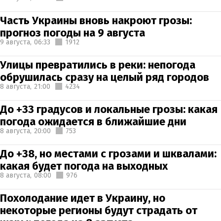
Часть Украины вновь накроют грозы:
прогноз погоды на 9 августа
9 августа,
06:33
1912
Улицы превратились в реки: непогода
обрушилась сразу на целый ряд городов
8 августа,
21:00
4234
До +33 градусов и локальные грозы: какая
погода ожидается в ближайшие дни
8 августа,
20:00
753
До +38, но местами с грозами и шквалами:
какая будет погода на выходных
8 августа,
08:00
976
Похолодание идет в Украину, но
некоторые регионы будут страдать от