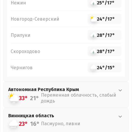
Нежин
25°
/
17°
Новгород-Северский
24°
/
17°
Прилуки
28°
/
17°
Скороходово
28°
/
17°
Чернигов
24°
/
15°
Автономная Республика Крым
Переменная облачность, слабый
33°
21°
дождь
Винницкая
область
23°
16°
Пасмурно, ливни