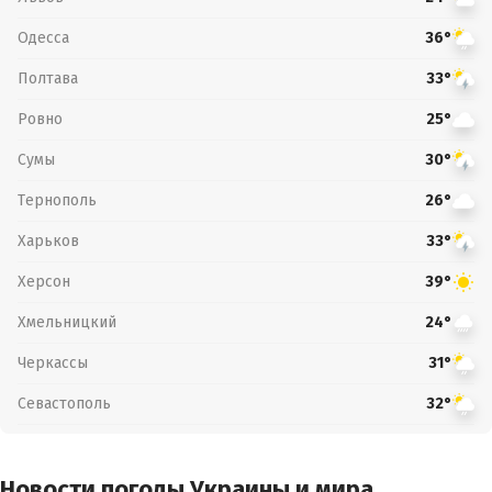
Одесса
36°
Полтава
33°
Ровно
25°
Сумы
30°
Тернополь
26°
Харьков
33°
Херсон
39°
Хмельницкий
24°
Черкассы
31°
Севастополь
32°
Новости погоды Украины и мира