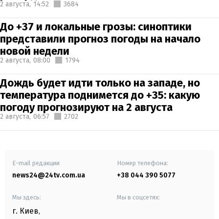
2 августа,
14:52
3684
До +37 и локальные грозы: синоптики
представили прогноз погоды на начало
новой недели
2 августа,
08:00
1794
Дождь будет идти только на западе, но
температура поднимется до +35: какую
погоду прогнозируют на 2 августа
2 августа,
06:57
2702
E-mail редакции
Номер телефона:
news24@24tv.com.ua
+38 044 390 5077
Мы здесь:
Мы в соцсетях:
г. Киев
,