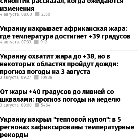
синоптик рассказал, когда ожидаются
изменения
4 августа,
08:00
2350
Украину накрывает африканская жара:
где температура достигнет +39 градусов
4 августа,
07:33
912
Украину охватит жара до +38, но в
некоторых областях пройдут дожди:
прогноз погоды на 3 августа
3 августа,
09:27
10988
От жары +40 градусов до ливней со
шквалами: прогноз погоды на неделю
3 августа,
08:00
5464
Украину накрыл "тепловой купол": в 5
регионах зафиксированы температурные
рекорды