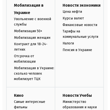
Мобилизация в
Новости экономики
Цена нефти
Украине
Курсы валют
Увольнение с военной
службы
Финансовые новости
Мобилизация 50+
Тарифы на
коммунальные услуги
Мобилизация женщин
Налоги
Контракт для 18-24-
летних
Пенсия в Украине
Отсрочка от
мобилизации
Мобилизация в Украине:
сколько человек
мобилизует ТЦК
Кино
Новости Учебы
Самые интересные
Министерство
фильмы
образования и науки