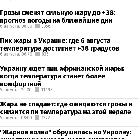
Грозы сменят сильную жару до +38:
прогноз погоды на ближайшие дни
6 августа,
08:00
3356
Пик жары в Украине: где 6 августа
температура достигнет +38 градусов
6 августа,
06:40
836
Украину ждет пик африканской жары:
когда температура станет более
комфортной
5 августа,
20:00
11498
Жара не спадает: где ожидаются грозы и
снизится ли температура на этой неделе
5 августа,
08:00
1322
"Жаркая волна" обрушилась на Украину: