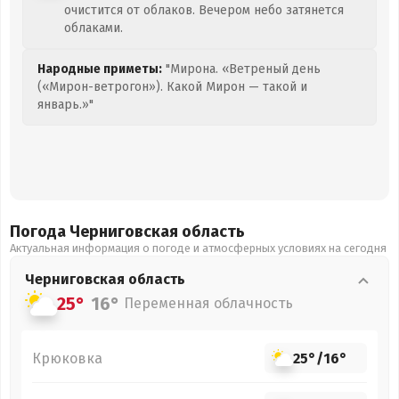
очистится от облаков. Вечером небо затянется
облаками.
Народные приметы:
"Мирона. «Ветреный день
(«Мирон-ветрогон»). Какой Мирон — такой и
январь.»"
Погода Черниговская
область
Актуальная информация о погоде и атмосферных условиях на сегодня
Черниговская
область
25°
16°
Переменная облачность
Крюковка
25°
/
16°