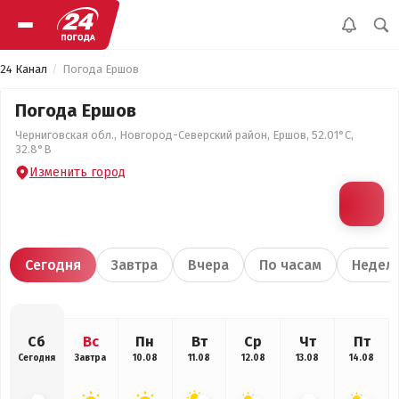
24 Канал
Погода Ершов
Погода Ершов
Черниговская обл., Новгород-Северский район, Ершов, 52.01°С,
32.8°В
Изменить город
Сегодня
Завтра
Вчера
По часам
Недел
Сб
Вс
Пн
Вт
Ср
Чт
Пт
Сегодня
Завтра
10.08
11.08
12.08
13.08
14.08