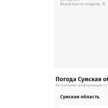
Вероятность осадков, %
Погода Сумская
о
Актуальная информация о п
Сумская
область