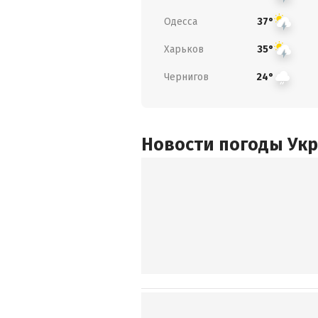
Одесса
37°
Харьков
35°
Чернигов
24°
Новости погоды Ук