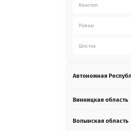
Конотоп
Ромны
Шостка
Автономная Респуб
Винницкая
область
Волынская
область