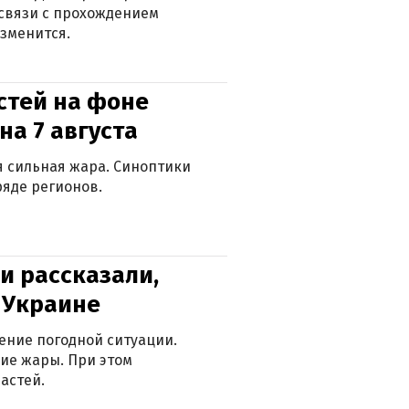
в связи с прохождением
зменится.
стей на фоне
на 7 августа
ся сильная жара. Синоптики
яде регионов.
и рассказали,
в Украине
ение погодной ситуации.
ие жары. При этом
астей.