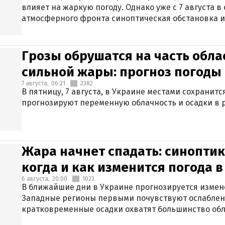
влияет на жаркую погоду. Однако уже с 7 августа 
атмосферного фронта синоптическая обстановка и
Грозы обрушатся на часть обла
сильной жары: прогноз погоды 
7 августа,
06:21
2382
В пятницу, 7 августа, в Украине местами сохранит
прогнозируют переменную облачность и осадки в р
Жара начнет спадать: синоптик
когда и как изменится погода 
6 августа,
20:00
1023
В ближайшие дни в Украине прогнозируется измен
Западные регионы первыми почувствуют ослаблен
кратковременные осадки охватят большинство обл