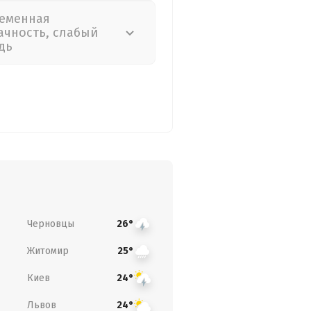
еменная
ачность, слабый
дь
Черновцы
26°
Житомир
25°
Киев
24°
Львов
24°