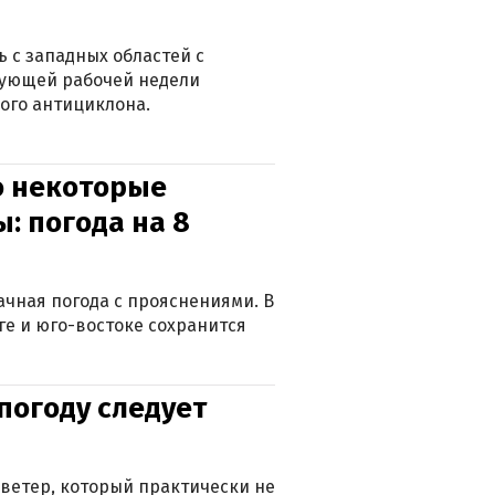
 с западных областей с
дующей рабочей недели
ого антициклона.
о некоторые
: погода на 8
лачная погода с прояснениями. В
ге и юго-востоке сохранится
погоду следует
ветер, который практически не