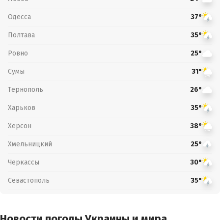
Одесса
37°
Полтава
35°
Ровно
25°
Сумы
31°
Тернополь
26°
Харьков
35°
Херсон
38°
Хмельницкий
25°
Черкассы
30°
Севастополь
35°
Новости погоды Украины и мира