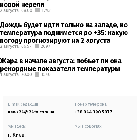
новой недели
2 августа,
08:00
1793
Дождь будет идти только на западе, но
температура поднимется до +35: какую
погоду прогнозируют на 2 августа
2 августа,
06:57
2697
Жара в начале августа: побьет ли она
рекордные показатели температуры
1 августа,
20:00
1540
E-mail редакции
Номер телефона:
news24@24tv.com.ua
+38 044 390 5077
Мы здесь:
Мы в соцсетях:
г. Киев
,