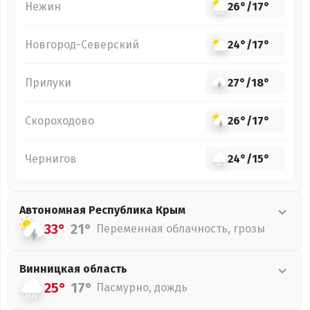
Нежин
26°
/
17°
Новгород-Северский
24°
/
17°
Прилуки
27°
/
18°
Скороходово
26°
/
17°
Чернигов
24°
/
15°
Автономная Республика Крым
33°
21°
Переменная облачность, грозы
Винницкая
область
25°
17°
Пасмурно, дождь