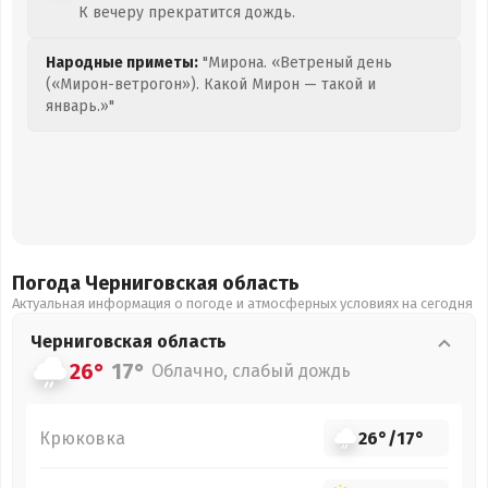
К вечеру прекратится дождь.
Народные приметы:
"Мирона. «Ветреный день
(«Мирон-ветрогон»). Какой Мирон — такой и
январь.»"
Погода Черниговская
область
Актуальная информация о погоде и атмосферных условиях на сегодня
Черниговская
область
26°
17°
Облачно, слабый дождь
Крюковка
26°
/
17°