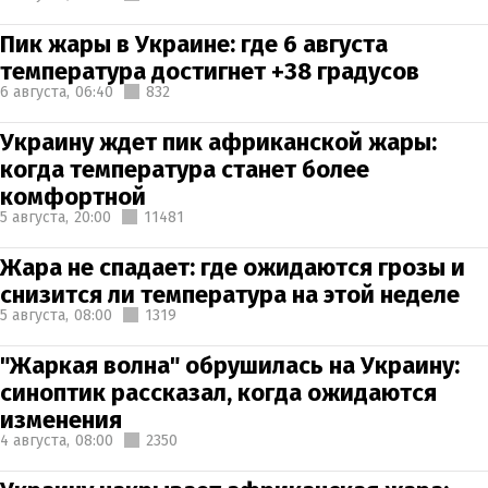
Пик жары в Украине: где 6 августа
температура достигнет +38 градусов
6 августа,
06:40
832
Украину ждет пик африканской жары:
когда температура станет более
комфортной
5 августа,
20:00
11481
Жара не спадает: где ожидаются грозы и
снизится ли температура на этой неделе
5 августа,
08:00
1319
"Жаркая волна" обрушилась на Украину:
синоптик рассказал, когда ожидаются
изменения
4 августа,
08:00
2350