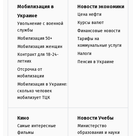
Мобилизация в
Новости экономики
Цена нефти
Украине
Курсы валют
Увольнение с военной
службы
Финансовые новости
Мобилизация 50+
Тарифы на
коммунальные услуги
Мобилизация женщин
Налоги
Контракт для 18-24-
летних
Пенсия в Украине
Отсрочка от
мобилизации
Мобилизация в Украине:
сколько человек
мобилизует ТЦК
Кино
Новости Учебы
Самые интересные
Министерство
фильмы
образования и науки