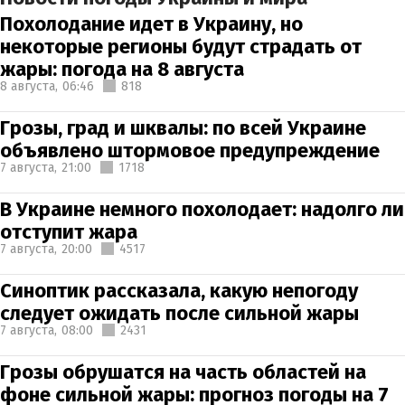
Похолодание идет в Украину, но
некоторые регионы будут страдать от
жары: погода на 8 августа
8 августа,
06:46
818
Грозы, град и шквалы: по всей Украине
объявлено штормовое предупреждение
7 августа,
21:00
1718
В Украине немного похолодает: надолго ли
отступит жара
7 августа,
20:00
4517
Синоптик рассказала, какую непогоду
следует ожидать после сильной жары
7 августа,
08:00
2431
Грозы обрушатся на часть областей на
фоне сильной жары: прогноз погоды на 7