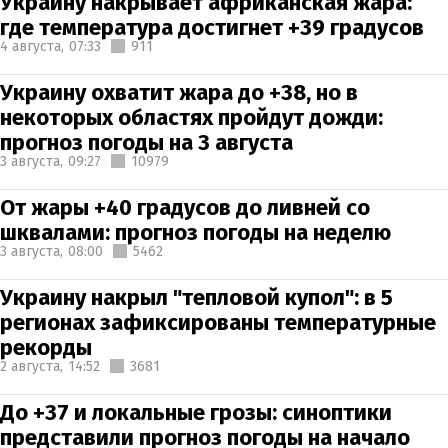
Украину накрывает африканская жара:
где температура достигнет +39 градусов
4 августа,
07:33
911
Украину охватит жара до +38, но в
некоторых областях пройдут дожди:
прогноз погоды на 3 августа
3 августа,
09:27
10979
От жары +40 градусов до ливней со
шквалами: прогноз погоды на неделю
3 августа,
08:00
5462
Украину накрыл "тепловой купол": в 5
регионах зафиксированы температурные
рекорды
2 августа,
14:52
3681
До +37 и локальные грозы: синоптики
представили прогноз погоды на начало